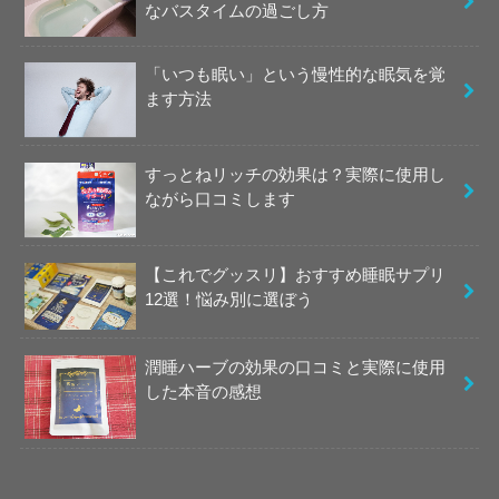
なバスタイムの過ごし方
「いつも眠い」という慢性的な眠気を覚
ます方法
すっとねリッチの効果は？実際に使用し
ながら口コミします
【これでグッスリ】おすすめ睡眠サプリ
12選！悩み別に選ぼう
潤睡ハーブの効果の口コミと実際に使用
した本音の感想