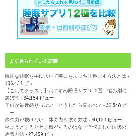
よく見られている記事
快適な睡眠を手に入れて毎日をスッキリ過ごす方法とは
-
136,434 ビュー
【これでグッスリ】おすすめ睡眠サプリ12選！悩み別に
選ぼう
- 34,184 ビュー
子供が最近怒りっぽい！どうしたら直るの？
- 32,548 ビ
ュー
体の力が抜けない！体の力を抜く方法
- 30,129 ビュー
寝ようとすると吐き気がするのはなぜ？悩ましい症状の
改善方法
- 27,459 ビュー