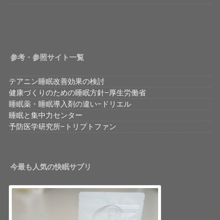
参考・参照サイト一覧
テアニン睡眠改善効果の検討
健康づくりのための睡眠方針−厚生労働省
睡眠薬・睡眠導入剤の違い−ドリエル
睡眠と集中力センター
予防医学研究所−トリプトファン
今最も人気の快眠サプリ