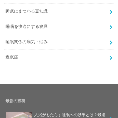
睡眠にまつわる豆知識
睡眠を快適にする寝具
睡眠関係の病気・悩み
過眠症
最新の投稿
入浴がもたらす睡眠への効果とは？最適