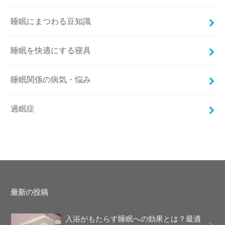
睡眠にまつわる豆知識
睡眠を快適にする寝具
睡眠関係の病気・悩み
過眠症
最新の投稿
入浴がもたらす睡眠への効果とは？最適