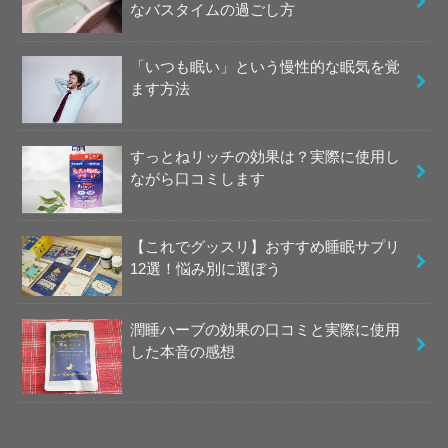
なバスタイムの過ごし方
「いつも眠い」という慢性的な眠気を覚
ます方法
すっとねリッチの効果は？実際に使用し
ながら口コミします
【これでグッスリ】おすすめ睡眠サプリ
12選！悩み別に選ぼう
潤睡ハーブの効果の口コミと実際に使用
した本音の感想