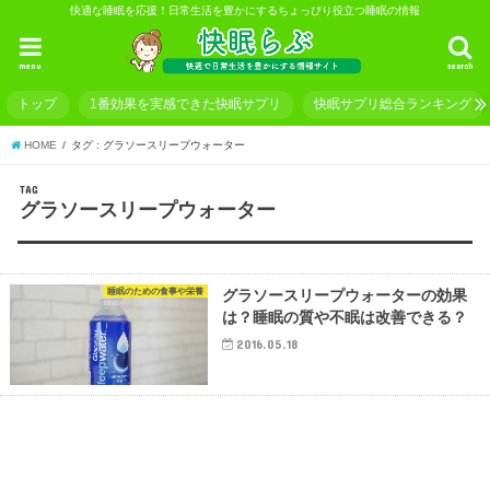
快適な睡眠を応援！日常生活を豊かにするちょっぴり役立つ睡眠の情報
menu
search
トップ
1番効果を実感できた快眠サプリ
快眠サプリ総合ランキング
HOME
タグ : グラソースリープウォーター
TAG
グラソースリープウォーター
睡眠のための食事や栄養
グラソースリープウォーターの効果
は？睡眠の質や不眠は改善できる？
2016.05.18