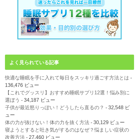
よく見られている記事
快適な睡眠を手に入れて毎日をスッキリ過ごす方法とは
-
136,476 ビュー
【これでグッスリ】おすすめ睡眠サプリ12選！悩み別に
選ぼう
- 34,187 ビュー
子供が最近怒りっぽい！どうしたら直るの？
- 32,548 ビ
ュー
体の力が抜けない！体の力を抜く方法
- 30,129 ビュー
寝ようとすると吐き気がするのはなぜ？悩ましい症状の
改善方法
- 27,460 ビュー