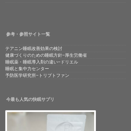
参考・参照サイト一覧
テアニン睡眠改善効果の検討
健康づくりのための睡眠方針−厚生労働省
睡眠薬・睡眠導入剤の違い−ドリエル
睡眠と集中力センター
予防医学研究所−トリプトファン
今最も人気の快眠サプリ