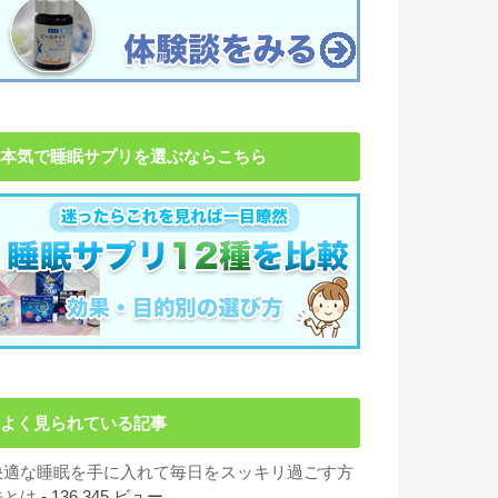
本気で睡眠サプリを選ぶならこちら
よく見られている記事
快適な睡眠を手に入れて毎日をスッキリ過ごす方
法とは
- 136,345 ビュー