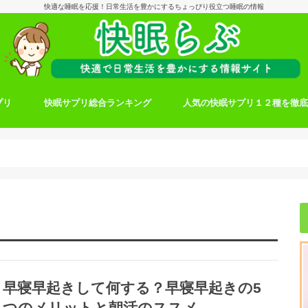
快適な睡眠を応援！日常生活を豊かにするちょっぴり役立つ睡眠の情報
プリ
快眠サプリ総合ランキング
人気の快眠サプリ１２種を徹
早寝早起きして何する？早寝早起きの5
つのメリットと朝活のススメ