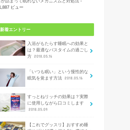
鼻が詰まって眠れないメカニズムと対処法
-
1,887 ビュー
新着エントリー
入浴がもたらす睡眠への効果と
は？最適なバスタイムの過ごし
方
2018.05.16
「いつも眠い」という慢性的な
眠気を覚ます方法
2018.05.16
すっとねリッチの効果は？実際
に使用しながら口コミします
2018.05.09
【これでグッスリ】おすすめ睡