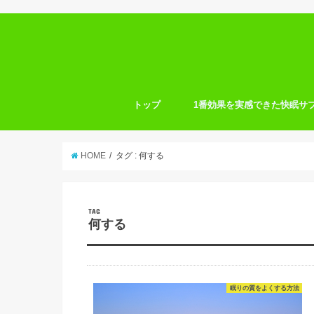
トップ
1番効果を実感できた快眠サ
HOME
タグ : 何する
TAG
何する
眠りの質をよくする方法