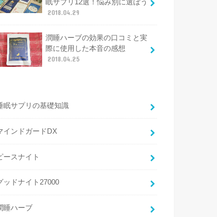
眠サプリ12選！悩み別に選ぼう
2018.04.29
潤睡ハーブの効果の口コミと実
際に使用した本音の感想
2018.04.25
睡眠サプリの基礎知識
マインドガードDX
ピースナイト
グッドナイト27000
潤睡ハーブ