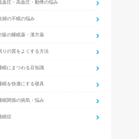
低血圧・高血圧・動悸の悩み
妊婦の不眠の悩み
市販の睡眠薬・漢方薬
眠りの質をよくする方法
睡眠にまつわる豆知識
睡眠を快適にする寝具
睡眠関係の病気・悩み
過眠症