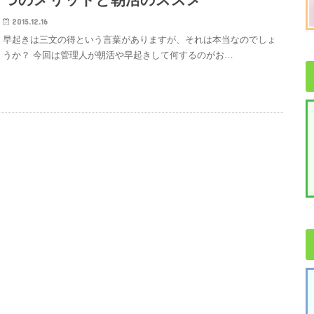
2015.12.16
早起きは三文の得という言葉がありますが、それは本当なのでしょ
うか？ 今回は管理人が朝活や早起きして何するのがお…