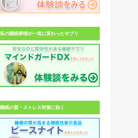
私の睡眠事情が一気に変わったサプリ
睡眠の質・ストレス対策に効く