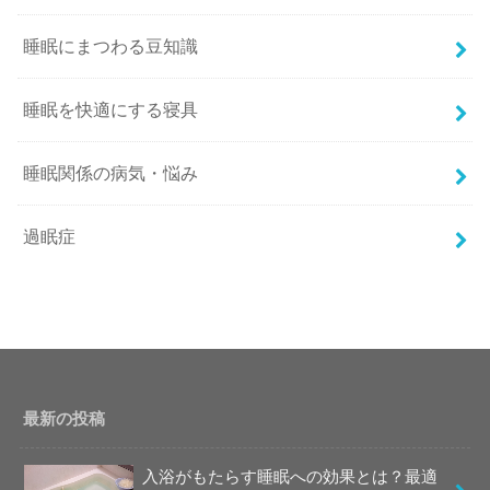
睡眠にまつわる豆知識
睡眠を快適にする寝具
睡眠関係の病気・悩み
過眠症
最新の投稿
入浴がもたらす睡眠への効果とは？最適