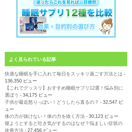
よく見られている記事
快適な睡眠を手に入れて毎日をスッキリ過ごす方法とは
-
136,350 ビュー
【これでグッスリ】おすすめ睡眠サプリ12選！悩み別に
選ぼう
- 34,175 ビュー
子供が最近怒りっぽい！どうしたら直るの？
- 32,547 ビ
ュー
体の力が抜けない！体の力を抜く方法
- 30,123 ビュー
寝ようとすると吐き気がするのはなぜ？悩ましい症状の
改善方法
- 27,456 ビュー