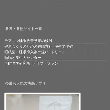
参考・参照サイト一覧
テアニン睡眠改善効果の検討
健康づくりのための睡眠方針−厚生労働省
睡眠薬・睡眠導入剤の違い−ドリエル
睡眠と集中力センター
予防医学研究所−トリプトファン
今最も人気の快眠サプリ