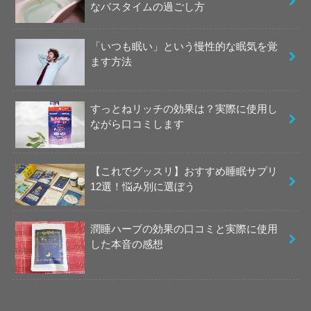
なバスタイムの過ごし方
「いつも眠い」という慢性的な眠気を覚
ます方法
すっとねリッチの効果は？実際に使用し
ながら口コミします
【これでグッスリ】おすすめ睡眠サプリ
12選！悩み別に選ぼう
潤睡ハーブの効果の口コミと実際に使用
した本音の感想