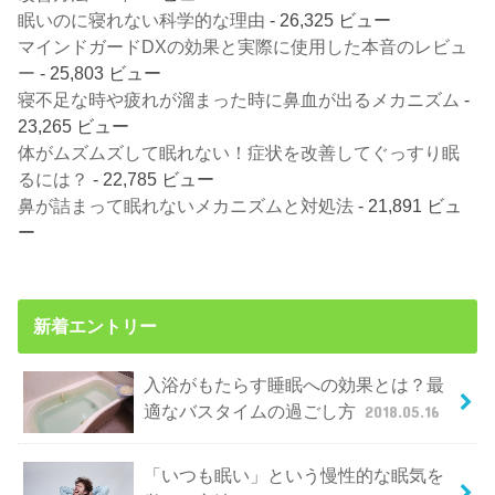
眠いのに寝れない科学的な理由
- 26,325 ビュー
マインドガードDXの効果と実際に使用した本音のレビュ
ー
- 25,803 ビュー
寝不足な時や疲れが溜まった時に鼻血が出るメカニズム
-
23,265 ビュー
体がムズムズして眠れない！症状を改善してぐっすり眠
るには？
- 22,785 ビュー
鼻が詰まって眠れないメカニズムと対処法
- 21,891 ビュ
ー
新着エントリー
入浴がもたらす睡眠への効果とは？最
適なバスタイムの過ごし方
2018.05.16
「いつも眠い」という慢性的な眠気を