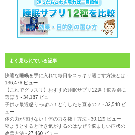
よく見られている記事
快適な睡眠を手に入れて毎日をスッキリ過ごす方法とは
-
136,476 ビュー
【これでグッスリ】おすすめ睡眠サプリ12選！悩み別に
選ぼう
- 34,187 ビュー
子供が最近怒りっぽい！どうしたら直るの？
- 32,548 ビ
ュー
体の力が抜けない！体の力を抜く方法
- 30,129 ビュー
寝ようとすると吐き気がするのはなぜ？悩ましい症状の
改善方法
- 27,460 ビュー