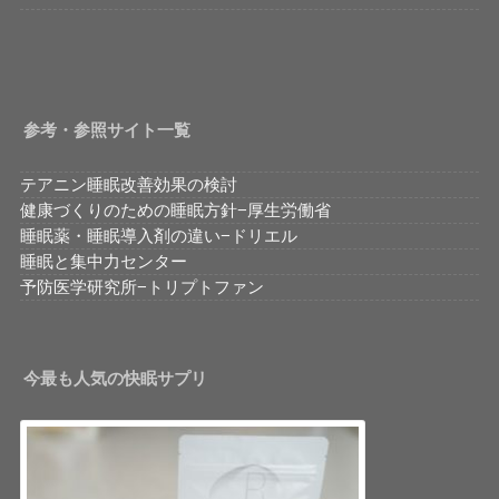
参考・参照サイト一覧
テアニン睡眠改善効果の検討
健康づくりのための睡眠方針−厚生労働省
睡眠薬・睡眠導入剤の違い−ドリエル
睡眠と集中力センター
予防医学研究所−トリプトファン
今最も人気の快眠サプリ