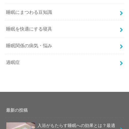
睡眠にまつわる豆知識
睡眠を快適にする寝具
睡眠関係の病気・悩み
過眠症
最新の投稿
入浴がもたらす睡眠への効果とは？最適