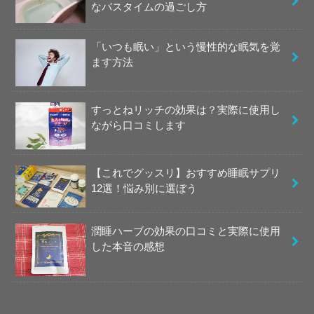
なバスタイムの過ごし方
「いつも眠い」という慢性的な眠気を覚
ます方法
すっとねリッチの効果は？実際に使用し
ながら口コミします
【これでグッスリ】おすすめ睡眠サプリ
12選！悩み別に選ぼう
潤睡ハーブの効果の口コミと実際に使用
した本音の感想