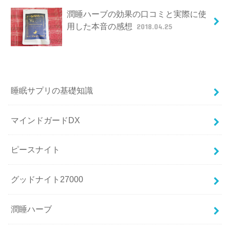
潤睡ハーブの効果の口コミと実際に使
用した本音の感想
2018.04.25
睡眠サプリの基礎知識
マインドガードDX
ピースナイト
グッドナイト27000
潤睡ハーブ