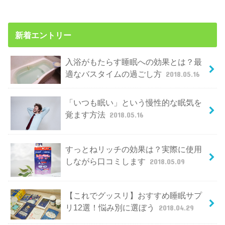
新着エントリー
入浴がもたらす睡眠への効果とは？最
適なバスタイムの過ごし方
2018.05.16
「いつも眠い」という慢性的な眠気を
覚ます方法
2018.05.16
すっとねリッチの効果は？実際に使用
しながら口コミします
2018.05.09
【これでグッスリ】おすすめ睡眠サプ
リ12選！悩み別に選ぼう
2018.04.29