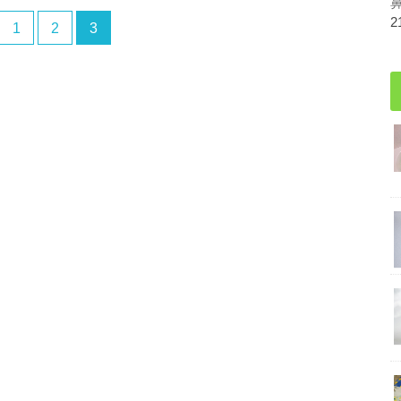
2
1
2
3