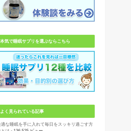
本気で睡眠サプリを選ぶならこちら
よく見られている記事
快適な睡眠を手に入れて毎日をスッキリ過ごす方
法とは
- 136,525 ビュー