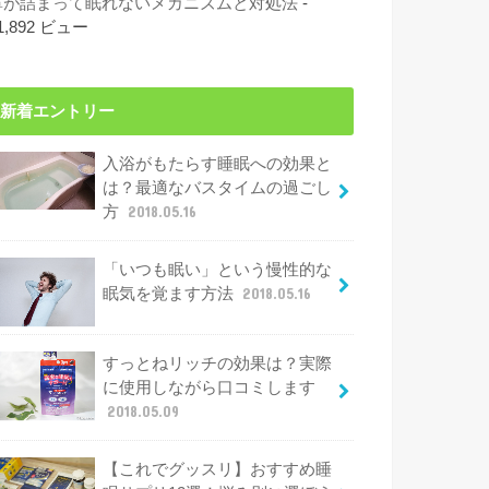
鼻が詰まって眠れないメカニズムと対処法
-
1,892 ビュー
新着エントリー
入浴がもたらす睡眠への効果と
は？最適なバスタイムの過ごし
方
2018.05.16
「いつも眠い」という慢性的な
眠気を覚ます方法
2018.05.16
すっとねリッチの効果は？実際
に使用しながら口コミします
2018.05.09
【これでグッスリ】おすすめ睡