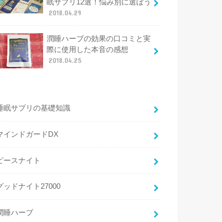
眠サプリ12選！悩み別に選ぼう
2018.04.29
潤睡ハーブの効果の口コミと実
際に使用した本音の感想
2018.04.25
睡眠サプリの基礎知識
マインドガードDX
ピースナイト
グッドナイト27000
潤睡ハーブ