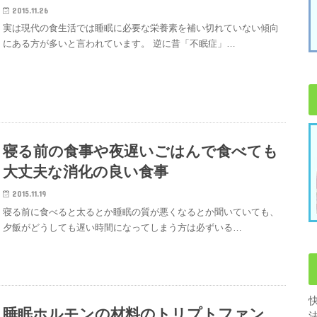
2015.11.26
実は現代の食生活では睡眠に必要な栄養素を補い切れていない傾向
にある方が多いと言われています。 逆に昔「不眠症」…
寝る前の食事や夜遅いごはんで食べても
大丈夫な消化の良い食事
2015.11.19
寝る前に食べると太るとか睡眠の質が悪くなるとか聞いていても、
夕飯がどうしても遅い時間になってしまう方は必ずいる…
睡眠ホルモンの材料のトリプトファン