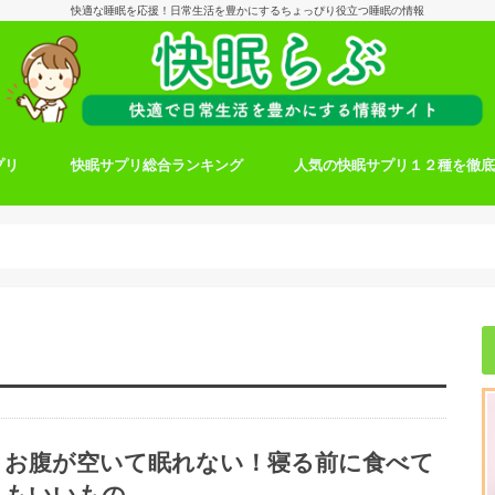
快適な睡眠を応援！日常生活を豊かにするちょっぴり役立つ睡眠の情報
プリ
快眠サプリ総合ランキング
人気の快眠サプリ１２種を徹
お腹が空いて眠れない！寝る前に食べて
もいいもの