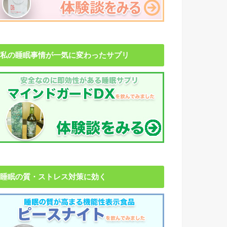
私の睡眠事情が一気に変わったサプリ
睡眠の質・ストレス対策に効く