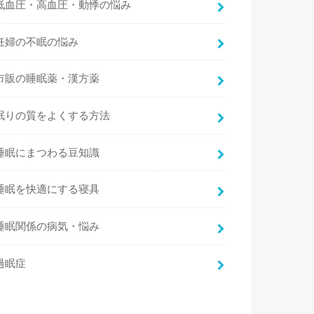
低血圧・高血圧・動悸の悩み
妊婦の不眠の悩み
市販の睡眠薬・漢方薬
眠りの質をよくする方法
睡眠にまつわる豆知識
睡眠を快適にする寝具
睡眠関係の病気・悩み
過眠症