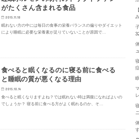
がたくさん含まれる食品
2015.11.18
眠れない方の中には毎日の食事の栄養バランスの偏りやダイエット
により睡眠に必要な栄養素が足りていないことが原因で…
3
食べると眠くなるのに寝る前に食べる
と睡眠の質が悪くなる理由
2015.10.14
食べると眠くなりますよね？では眠れない時は満腹になればよいの
でしょうか？ 寝る前に食べる方がよく眠れるのか、そ…