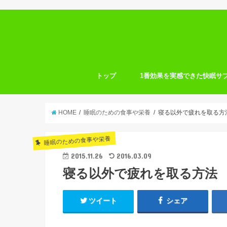
トップ
1番効果を実感できた快眠サ
HOME
睡眠のための食事や栄養
寝る以外で疲れを取る方
睡眠のための食事や栄養
2015.11.26
2016.03.09
寝る以外で疲れを取る方法
ツイート
シェア