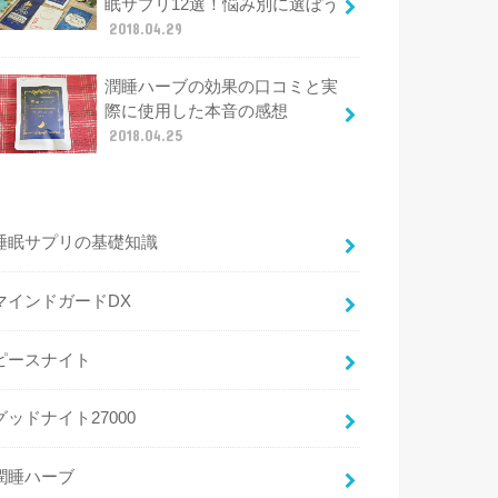
眠サプリ12選！悩み別に選ぼう
2018.04.29
潤睡ハーブの効果の口コミと実
際に使用した本音の感想
2018.04.25
睡眠サプリの基礎知識
マインドガードDX
ピースナイト
グッドナイト27000
潤睡ハーブ