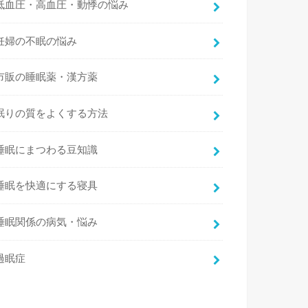
低血圧・高血圧・動悸の悩み
妊婦の不眠の悩み
市販の睡眠薬・漢方薬
眠りの質をよくする方法
睡眠にまつわる豆知識
睡眠を快適にする寝具
睡眠関係の病気・悩み
過眠症