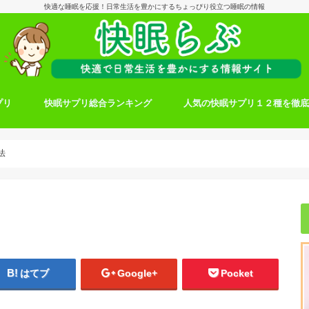
快適な睡眠を応援！日常生活を豊かにするちょっぴり役立つ睡眠の情報
プリ
快眠サプリ総合ランキング
人気の快眠サプリ１２種を徹
法
はてブ
Google+
Pocket