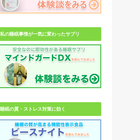
私の睡眠事情が一気に変わったサプリ
睡眠の質・ストレス対策に効く