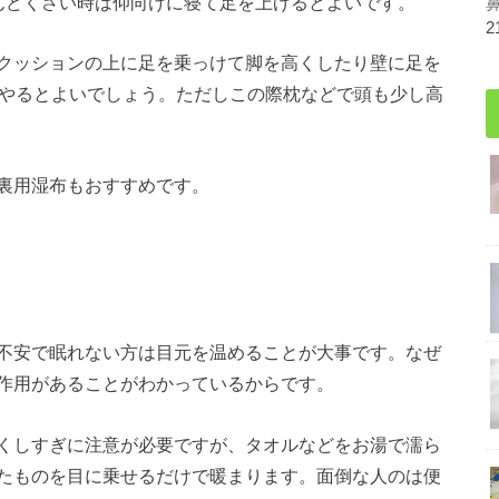
んどくさい時は仰向けに寝て足を上げるとよいです。
2
クッションの上に足を乗っけて脚を高くしたり壁に足を
分やるとよいでしょう。ただしこの際枕などで頭も少し高
裏用湿布もおすすめです。
不安で眠れない方は目元を温めることが大事です。なぜ
作用があることがわかっているからです。
くしすぎに注意が必要ですが、タオルなどをお湯で濡ら
たものを目に乗せるだけで暖まります。面倒な人のは便