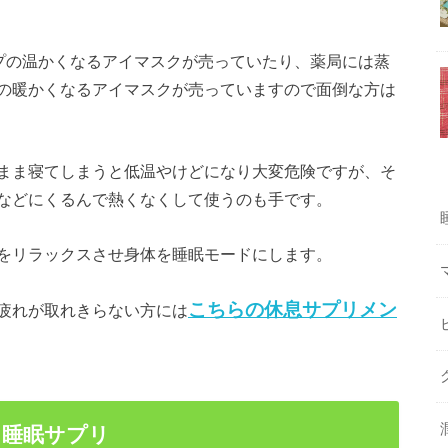
イプの温かくなるアイマスクが売っていたり、薬局には蒸
の暖かくなるアイマスクが売っていますので面倒な方は
まま寝てしまうと低温やけどになり大変危険ですが、そ
などにくるんで熱くなくして使うのも手です。
体をリラックスさせ身体を睡眠モードにします。
こちらの休息サプリメン
疲れが取れきらない方には
た睡眠サプリ