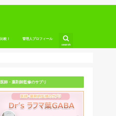
底比較！
管理人プロフィール
search
医師・薬剤師監修のサプリ