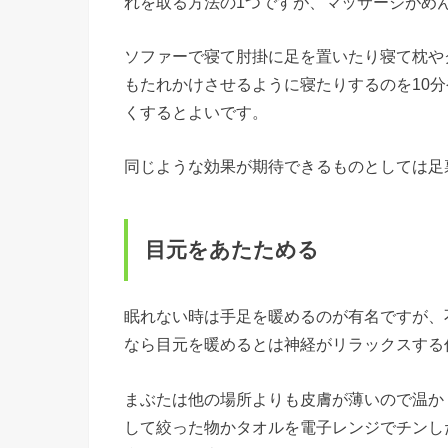
れを取る方法の1つですが、マッサージがめ
ソファーで寝て肘掛に足を置いたり寝て枕や
もたれかけさせるように寝たりするのを10
くするとよいです。
同じような効果が期待できるものとしては足
目元をあたためる
眠れない時は手足を暖めるのが有名ですが、
なら目元を暖めるとは神経がリラックスする
まぶたは他の場所よりも皮膚が薄いので温か
して絞った物かタオルを電子レンジでチンし