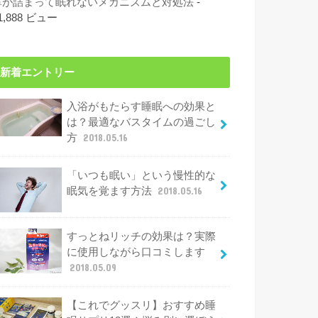
鼻が詰まって眠れないメカニズムと対処法
-
1,888 ビュー
新着エントリー
入浴がもたらす睡眠への効果と
は？最適なバスタイムの過ごし
方
2018.05.16
「いつも眠い」という慢性的な
眠気を覚ます方法
2018.05.16
すっとねリッチの効果は？実際
に使用しながら口コミします
2018.05.09
【これでグッスリ】おすすめ睡