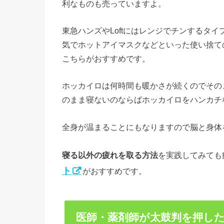
利なものも売っていますよ。
東急ハンズやLoftにはレンジでチンするタ
気でホットアイマスクなどといった使い捨て
こちらがおすすめです。
ホッカイロは何時間も暖かさが続くのでその
のまま寝ないのならばホッカイロをハンカチ
全身が温まることにもなりますので脳と身
寝る以外の疲れを取る方法
を実践してみても
ト
がおすすめです。
医師・薬剤師が太鼓判を押し