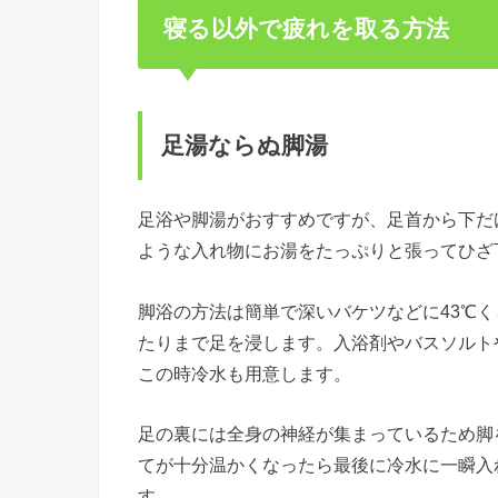
寝る以外で疲れを取る方法
足湯ならぬ脚湯
足浴や脚湯がおすすめですが、足首から下だ
ような入れ物にお湯をたっぷりと張ってひざ
脚浴の方法は簡単で深いバケツなどに43℃く
たりまで足を浸します。入浴剤やバスソルト
この時冷水も用意します。
足の裏には全身の神経が集まっているため脚
てが十分温かくなったら最後に冷水に一瞬入
す。