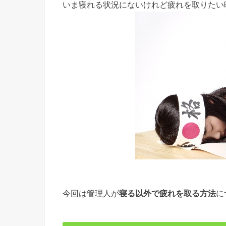
いま寝れる状況にないけれど疲れを取りたい
今回は管理人が
寝る以外で疲れを取る方法
に