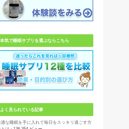
本気で睡眠サプリを選ぶならこちら
よく見られている記事
快適な睡眠を手に入れて毎日をスッキリ過ごす方
法とは
- 136,354 ビュー