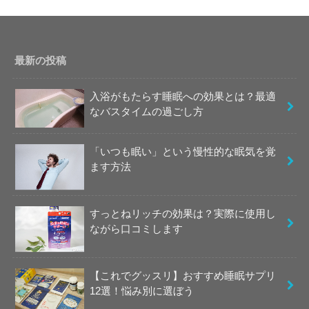
最新の投稿
入浴がもたらす睡眠への効果とは？最適
なバスタイムの過ごし方
「いつも眠い」という慢性的な眠気を覚
ます方法
すっとねリッチの効果は？実際に使用し
ながら口コミします
【これでグッスリ】おすすめ睡眠サプリ
12選！悩み別に選ぼう