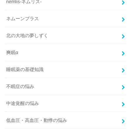
nemlis-ネムリス-
ネムーンプラス
北の大地の夢しずく
爽眠α
睡眠薬の基礎知識
不眠症の悩み
中途覚醒の悩み
低血圧・高血圧・動悸の悩み