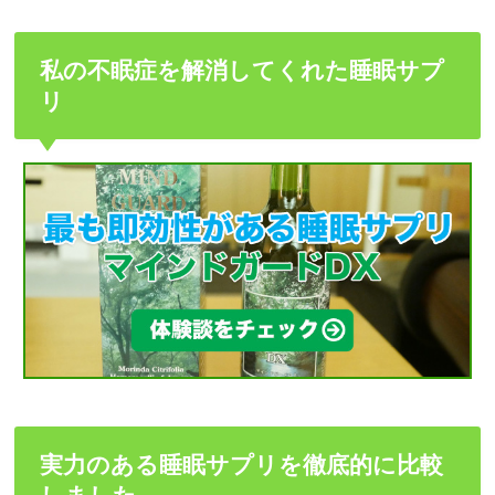
私の不眠症を解消してくれた睡眠サプ
リ
実力のある睡眠サプリを徹底的に比較