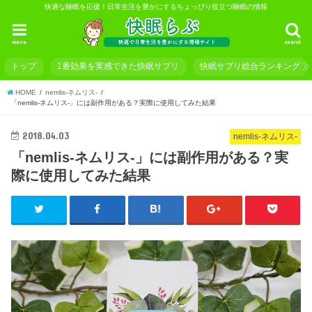
快適な睡眠を応援！日常生活を豊かにするちょっぴり役立つ睡眠の情報
menu
search
トップ
1番効果を実感できた快眠サプリ
快眠サプリ総合ランキング
HOME
nemlis-ネムリス-
「nemlis-ネムリス-」には副作用がある？実際に使用してみた結果
2018.04.03
nemlis-ネムリス-
「nemlis-ネムリス-」には副作用がある？実
際に使用してみた結果