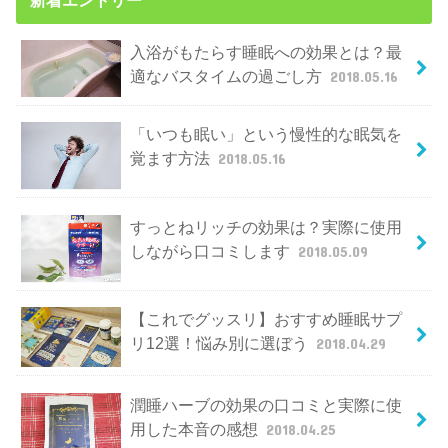
入浴がもたらす睡眠への効果とは？最
適なバスタイムの過ごし方
2018.05.16
「いつも眠い」という慢性的な眠気を
覚ます方法
2018.05.16
すっとねリッチの効果は？実際に使用
しながら口コミします
2018.05.09
【これでグッスリ】おすすめ睡眠サプ
リ12選！悩み別に選ぼう
2018.04.29
潤睡ハーブの効果の口コミと実際に使
用した本音の感想
2018.04.25