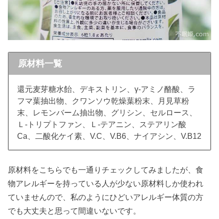
原材料一覧
還元麦芽糖水飴、デキストリン、γ-アミノ酪酸、ラ
フマ葉抽出物、クワンソウ乾燥葉粉末、月見草粉
末、レモンバーム抽出物、グリシン、セルロース、
Ｌ-トリプトファン、Ｌ-テアニン、ステアリン酸
Ca、二酸化ケイ素、V.C、V.B6、ナイアシン、V.B12
原材料をこちらでも一通りチェックしてみましたが、食
物アレルギーを持っている人が少ない原材料しか使われ
ていませんので、私のようにひどいアレルギー体質の方
でも大丈夫と思って間違いないです。