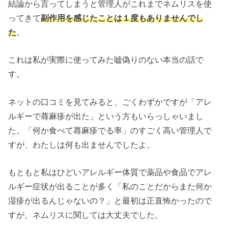
結論から言ってしまうと管理人がこれまでネムリスを使
ってきて
副作用を感じたことは１度もありませんでし
た
。
これは私が実際に使ってみた嘘偽りのない本当の話で
す。
ネットの口コミを見てみると、ごくわずかですが「アレ
ルギーで蕁麻疹が出た」という方もいらっしゃいまし
た。「何か食べて蕁麻疹でる率」のすごく高い管理人で
すが、わたしは何も出ませんでしたよ。
もともと私はひどいアレルギー体質で薬品や食品でアレ
ルギー症状が出ることが多く「私のことだからまた何か
湿疹が出るんじゃないの？」と最初は正直怖かったので
すが、ネムリスに関しては大丈夫でした。