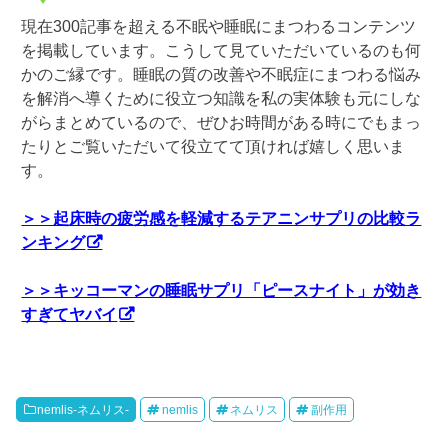
現在300記事を超える不眠や睡眠にまつわるコンテンツ
を掲載しています。こうして見ていただいているのも何
かのご縁です。睡眠の質の改善や不眠症にまつわる悩み
を解消へ導くために役立つ知識を私の実体験も元にしな
がらまとめているので、ぜひお時間がある時にでもまっ
たりとご覧いただいて役立てて頂ければ嬉しく思いま
す。
＞＞起床時の疲労感を軽減するテアニンサプリの比較ラ
ンキング
＞＞キッコーマンの睡眠サプリ「ピースナイト」が効き
すぎてヤバイ
nemlis-ネムリス-
nemlis
ネムリス
副作用