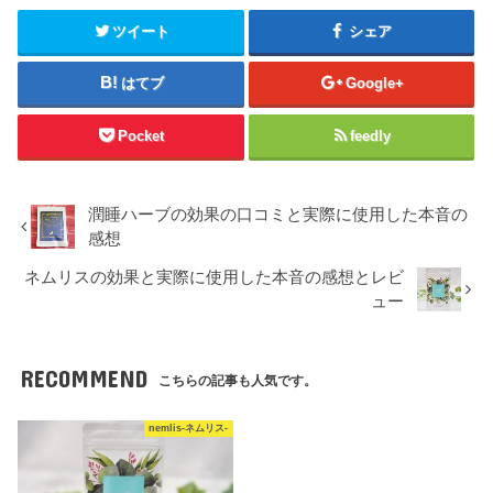
ツイート
シェア
はてブ
Google+
Pocket
feedly
潤睡ハーブの効果の口コミと実際に使用した本音の
感想
ネムリスの効果と実際に使用した本音の感想とレビ
ュー
RECOMMEND
こちらの記事も人気です。
nemlis-ネムリス-