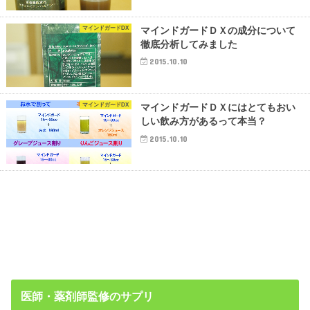
マインドガードDX
マインドガードＤＸの成分について
徹底分析してみました
2015.10.10
マインドガードDX
マインドガードＤＸにはとてもおい
しい飲み方があるって本当？
2015.10.10
医師・薬剤師監修のサプリ