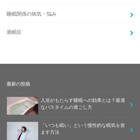
睡眠関係の病気・悩み
過眠症
最新の投稿
入浴がもたらす睡眠への効果とは？最適
なバスタイムの過ごし方
「いつも眠い」という慢性的な眠気を覚
ます方法