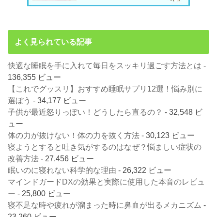
よく見られている記事
快適な睡眠を手に入れて毎日をスッキリ過ごす方法とは
-
136,355 ビュー
【これでグッスリ】おすすめ睡眠サプリ12選！悩み別に
選ぼう
- 34,177 ビュー
子供が最近怒りっぽい！どうしたら直るの？
- 32,548 ビ
ュー
体の力が抜けない！体の力を抜く方法
- 30,123 ビュー
寝ようとすると吐き気がするのはなぜ？悩ましい症状の
改善方法
- 27,456 ビュー
眠いのに寝れない科学的な理由
- 26,322 ビュー
マインドガードDXの効果と実際に使用した本音のレビュ
ー
- 25,800 ビュー
寝不足な時や疲れが溜まった時に鼻血が出るメカニズム
-
23,260 ビュー