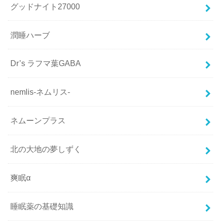
グッドナイト27000
潤睡ハーブ
Dr’s ラフマ葉GABA
nemlis-ネムリス-
ネムーンプラス
北の大地の夢しずく
爽眠α
睡眠薬の基礎知識