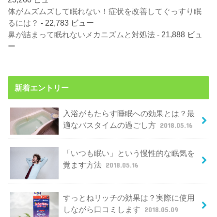
体がムズムズして眠れない！症状を改善してぐっすり眠
るには？
- 22,783 ビュー
鼻が詰まって眠れないメカニズムと対処法
- 21,888 ビュ
ー
新着エントリー
入浴がもたらす睡眠への効果とは？最
適なバスタイムの過ごし方
2018.05.16
「いつも眠い」という慢性的な眠気を
覚ます方法
2018.05.16
すっとねリッチの効果は？実際に使用
しながら口コミします
2018.05.09