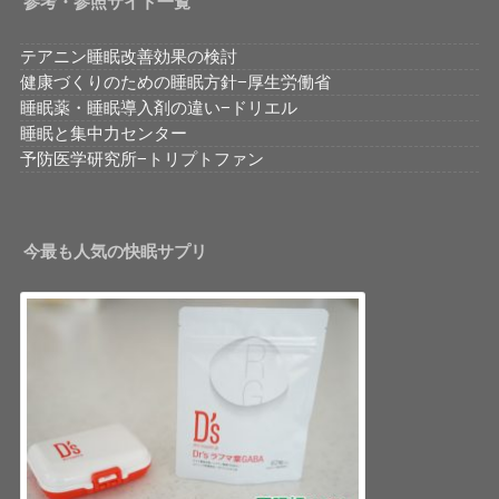
参考・参照サイト一覧
テアニン睡眠改善効果の検討
健康づくりのための睡眠方針−厚生労働省
睡眠薬・睡眠導入剤の違い−ドリエル
睡眠と集中力センター
予防医学研究所−トリプトファン
今最も人気の快眠サプリ