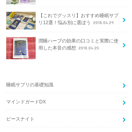
【これでグッスリ】おすすめ睡眠サプ
リ12選！悩み別に選ぼう
2018.04.29
潤睡ハーブの効果の口コミと実際に使
用した本音の感想
2018.04.25
睡眠サプリの基礎知識
マインドガードDX
ピースナイト