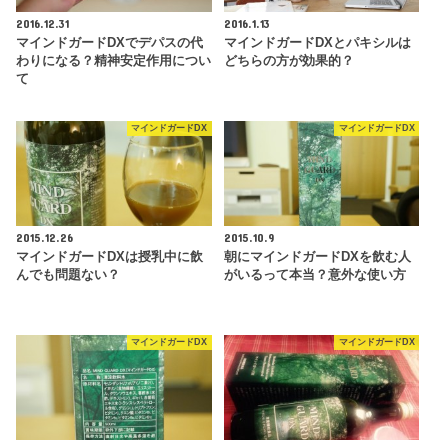
2016.12.31
2016.1.13
マインドガードDXでデパスの代
マインドガードDXとパキシルは
わりになる？精神安定作用につい
どちらの方が効果的？
て
マインドガードDX
マインドガードDX
2015.12.26
2015.10.9
マインドガードDXは授乳中に飲
朝にマインドガードDXを飲む人
んでも問題ない？
がいるって本当？意外な使い方
マインドガードDX
マインドガードDX