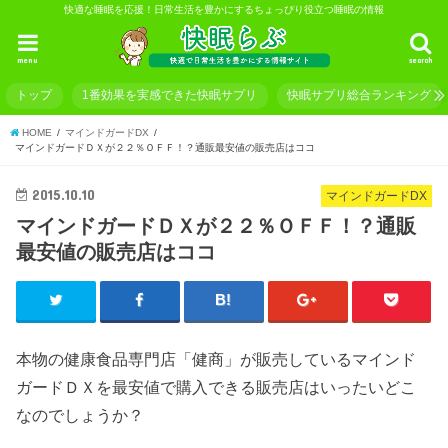
快適な睡眠を応援！日常生活を豊かにするちょっぴり役立つ睡眠の情報
menu
search
トップ
1番効果を実感できた快眠サプリ
快眠サプリ総合ランキング
HOME
マインドガードDX
マインドガードＤＸが２２％ＯＦＦ！？通販最安値の販売店はココ
2015.10.10
マインドガードDX
マインドガードＤＸが２２％ＯＦＦ！？通販
最安値の販売店はココ
本物の健康食品専門店「健商」が販売しているマインド
ガードＤＸを最安値で購入できる販売店はいったいどこ
なのでしょうか？