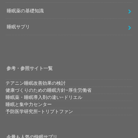
睡眠薬の基礎知識
睡眠サプリ
参考・参照サイト一覧
テアニン睡眠改善効果の検討
健康づくりのための睡眠方針−厚生労働省
睡眠薬・睡眠導入剤の違い−ドリエル
睡眠と集中力センター
予防医学研究所−トリプトファン
今最も人気の快眠サプリ