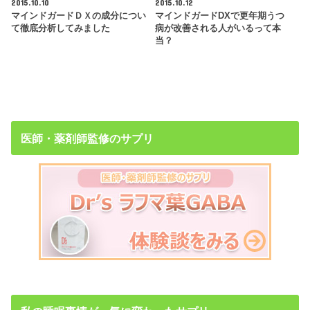
2015.10.10
2015.10.12
マインドガードＤＸの成分につい
マインドガードDXで更年期うつ
て徹底分析してみました
病が改善される人がいるって本
当？
医師・薬剤師監修のサプリ