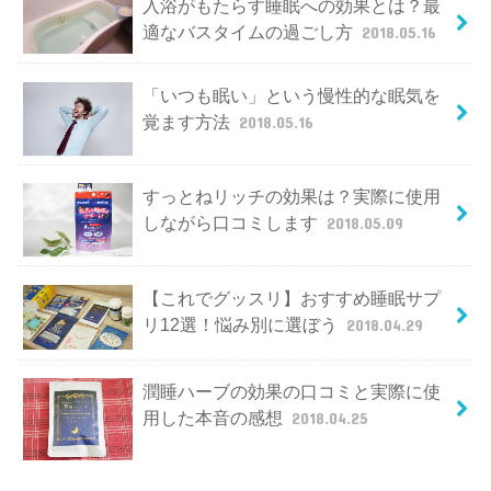
入浴がもたらす睡眠への効果とは？最
適なバスタイムの過ごし方
2018.05.16
「いつも眠い」という慢性的な眠気を
覚ます方法
2018.05.16
すっとねリッチの効果は？実際に使用
しながら口コミします
2018.05.09
【これでグッスリ】おすすめ睡眠サプ
リ12選！悩み別に選ぼう
2018.04.29
潤睡ハーブの効果の口コミと実際に使
用した本音の感想
2018.04.25