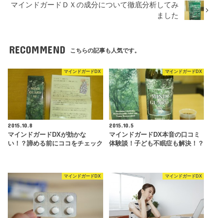
マインドガードＤＸの成分について徹底分析してみ
ました
RECOMMEND
こちらの記事も人気です。
マインドガードDX
マインドガードDX
2015.10.8
2015.10.5
マインドガードDXが効かな
マインドガードDX本音の口コミ
い！？諦める前にココをチェック
体験談！子ども不眠症も解決！？
マインドガードDX
マインドガードDX