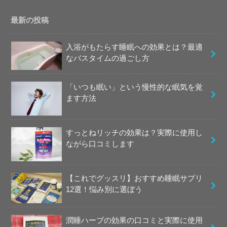
最新の投稿
入浴がもたらす睡眠への効果とは？最適
なバスタイムの過ごし方
「いつも眠い」という慢性的な眠気を覚
ます方法
すっとねリッチの効果は？実際に使用し
ながら口コミします
【これでグッスリ】おすすめ睡眠サプリ
12選！悩み別に選ぼう
潤睡ハーブの効果の口コミと実際に使用