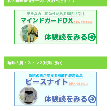
私の睡眠事情が一気に変わったサプリ
睡眠の質・ストレス対策に効く