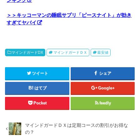
＞＞キッコーマンの睡眠サプリ「ピースナイト」が効き
すぎてヤバイ
マインドガードDX
マインドガードＤＸ
最安値
ツイート
シェア
はてブ
Google+
Pocket
feedly
マインドガードＤＸは定期コースの割引がお得な
の？