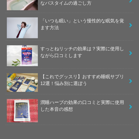
なバスタイムの過ごし方
「いつも眠い」という慢性的な眠気を覚
ます方法
すっとねリッチの効果は？実際に使用し
ながら口コミします
【これでグッスリ】おすすめ睡眠サプリ
12選！悩み別に選ぼう
潤睡ハーブの効果の口コミと実際に使用
した本音の感想