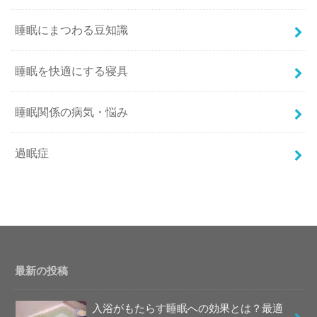
睡眠にまつわる豆知識
睡眠を快適にする寝具
睡眠関係の病気・悩み
過眠症
最新の投稿
入浴がもたらす睡眠への効果とは？最適