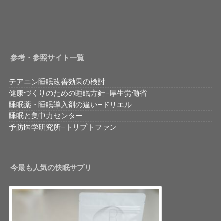
参考・参照サイト一覧
テアニン睡眠改善効果の検討
健康づくりのための睡眠方針−厚生労働省
睡眠薬・睡眠導入剤の違い−ドリエル
睡眠と集中力センター
予防医学研究所−トリプトファン
今最も人気の快眠サプリ