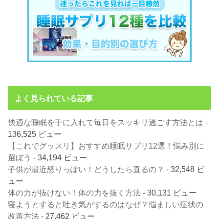
よく見られている記事
快適な睡眠を手に入れて毎日をスッキリ過ごす方法とは
-
136,525 ビュー
【これでグッスリ】おすすめ睡眠サプリ12選！悩み別に
選ぼう
- 34,194 ビュー
子供が最近怒りっぽい！どうしたら直るの？
- 32,548 ビ
ュー
体の力が抜けない！体の力を抜く方法
- 30,131 ビュー
寝ようとすると吐き気がするのはなぜ？悩ましい症状の
改善方法
- 27,462 ビュー