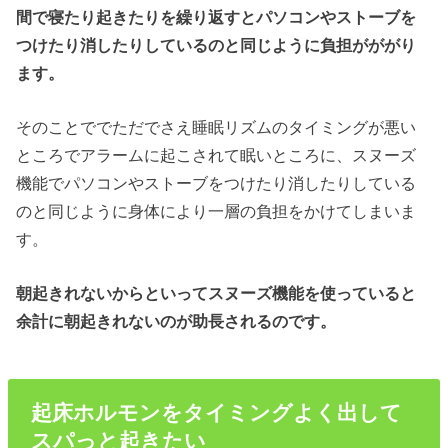
間で寝たり起きたりを繰り返すとパソコンやストーブを
つけたり消したりしているのと同じように負担がががり
ます。
そのことででただでさえ睡眠リズムのタイミングが悪い
ところでアラームに起こされて眠いところに、スヌーズ
機能でパソコンやストーブをつけたり消したりしている
のと同じように身体により一層の負担をかけてしまいま
す。
朝起きれない
からといってスヌーズ機能を使っていると
余計に
朝起きれない
のが助長されるのです。
起床ホルモンをタイミングよく出して
スパっと起きたい