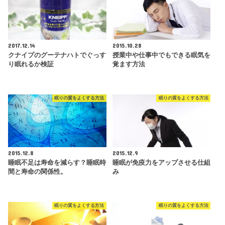
2017.12.14
2015.10.28
クナイプのグーテナハトでぐっす
授業中や仕事中でもできる眠気を
り眠れるか検証
覚ます方法
眠りの質をよくする方法
眠りの質をよくする方法
2015.12.8
2015.12.9
睡眠不足は寿命を減らす？睡眠時
睡眠が免疫力をアップさせる仕組
間と寿命の関係性。
み
眠りの質をよくする方法
眠りの質をよくする方法