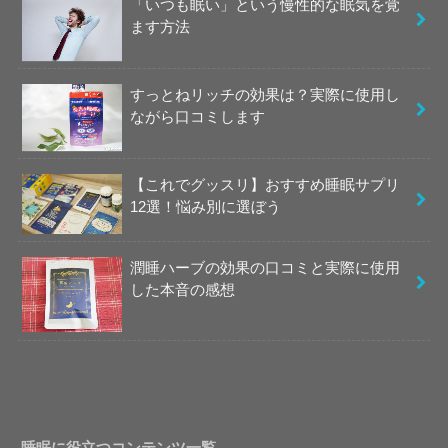
「いつも眠い」という慢性的な眠気を覚
ます方法
すっとねリッチの効果は？実際に使用し
ながら口コミします
【これでグッスリ】おすすめ睡眠サプリ
12選！悩み別に選ぼう
潤睡ハーブの効果の口コミと実際に使用
した本音の感想
睡眠に役立つコンテンツ一覧