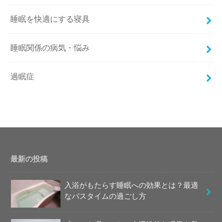
睡眠を快適にする寝具
睡眠関係の病気・悩み
過眠症
最新の投稿
入浴がもたらす睡眠への効果とは？最適
なバスタイムの過ごし方