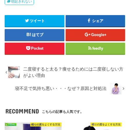
朝起きれない
ツイート
シェア
はてブ
Google+
Pocket
feedly
二度寝すると太る？痩せるためには二度寝しない方
がよい理由
寝不足で気持ち悪い・・・なぜ？原因と対処法
RECOMMEND
こちらの記事も人気です。
眠りの質をよくする方法
眠りの質をよくする方法