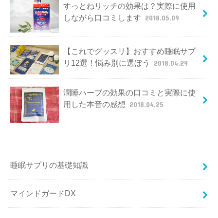
すっとねリッチの効果は？実際に使用
しながら口コミします
2018.05.09
【これでグッスリ】おすすめ睡眠サプ
リ12選！悩み別に選ぼう
2018.04.29
潤睡ハーブの効果の口コミと実際に使
用した本音の感想
2018.04.25
睡眠サプリの基礎知識
マインドガードDX