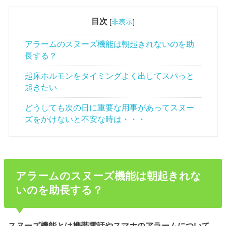
目次
[
非表示
]
アラームのスヌーズ機能は朝起きれないのを助
長する？
起床ホルモンをタイミングよく出してスパっと
起きたい
どうしても次の日に重要な用事があってスヌー
ズをかけないと不安な時は・・・
アラームのスヌーズ機能は朝起きれな
いのを助長する？
スヌーズ
機能とは携帯電話や
スマホ
の
アラーム
について