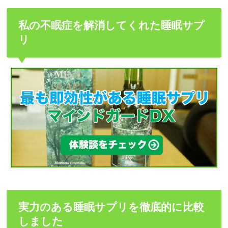
私の不眠症を解消してくれた睡眠サプ
リ
実力のある睡眠サプリを徹底的に比較
しました