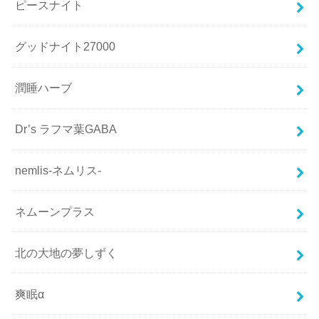
ピースナイト
グッドナイト27000
潤睡ハーブ
Dr’s ラフマ葉GABA
nemlis-ネムリス-
ネムーンプラス
北の大地の夢しずく
爽眠α