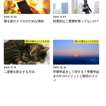
2015.11.30
2015.11.29
寝る前のスマホがだめな理由
効果的な二度寝対策ってないの？
眠りの質をよくする方法
眠りの質をよくする方法
2015.11.19
2015.12.16
二度寝を防止する方法
早寝早起きして何する？早寝早起
きの5つのメリットと朝活のスス
メ