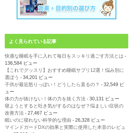
よく見られている記事
快適な睡眠を手に入れて毎日をスッキリ過ごす方法とは
-
136,584 ビュー
【これでグッスリ】おすすめ睡眠サプリ12選！悩み別に
選ぼう
- 34,201 ビュー
子供が最近怒りっぽい！どうしたら直るの？
- 32,549 ビ
ュー
体の力が抜けない！体の力を抜く方法
- 30,131 ビュー
寝ようとすると吐き気がするのはなぜ？悩ましい症状の
改善方法
- 27,467 ビュー
眠いのに寝れない科学的な理由
- 26,328 ビュー
マインドガードDXの効果と実際に使用した本音のレビュ