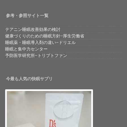
参考・参照サイト一覧
テアニン睡眠改善効果の検討
健康づくりのための睡眠方針−厚生労働省
睡眠薬・睡眠導入剤の違い−ドリエル
睡眠と集中力センター
予防医学研究所−トリプトファン
今最も人気の快眠サプリ