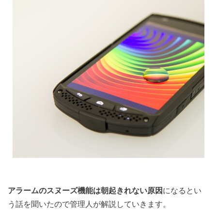
アラーム
の
スヌーズ
機能は
朝起きれない
原因
になるとい
う話を聞いたので管理人が解説していきます。