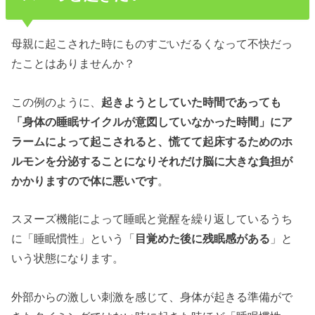
母親に起こされた時にものすごいだるくなって不快だっ
たことはありませんか？
この例のように、
起きようとしていた時間であっても
「身体の睡眠サイクルが意図していなかった時間」に
ア
ラーム
によって起こされると、慌てて起床するためのホ
ルモンを分泌することになりそれだけ脳に大きな負担が
かかります
ので
体に悪い
です
。
スヌーズ機能によって睡眠と覚醒を繰り返しているうち
に「睡眠慣性」という「
目覚めた後に残眠感がある
」と
いう状態になります。
外部からの激しい刺激を感じて、身体が起きる準備がで