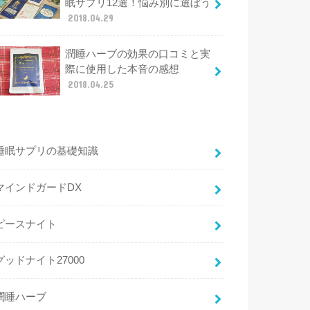
眠サプリ12選！悩み別に選ぼう
2018.04.29
潤睡ハーブの効果の口コミと実
際に使用した本音の感想
2018.04.25
睡眠サプリの基礎知識
マインドガードDX
ピースナイト
グッドナイト27000
潤睡ハーブ