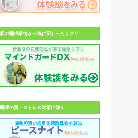
私の睡眠事情が一気に変わったサプリ
睡眠の質・ストレス対策に効く