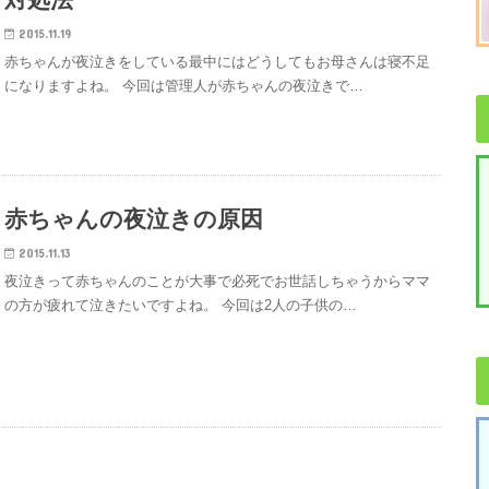
2015.11.19
赤ちゃんが夜泣きをしている最中にはどうしてもお母さんは寝不足
になりますよね。 今回は管理人が赤ちゃんの夜泣きで…
赤ちゃんの夜泣きの原因
2015.11.13
夜泣きって赤ちゃんのことが大事で必死でお世話しちゃうからママ
の方が疲れて泣きたいですよね。 今回は2人の子供の…