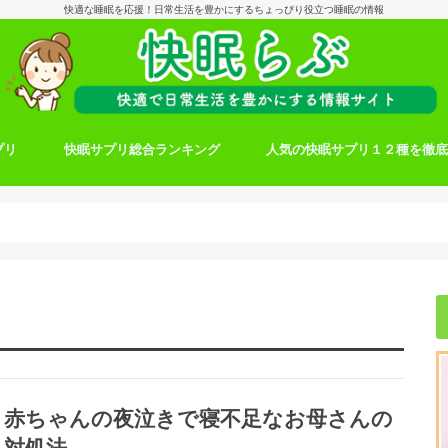
快適な睡眠を応援！日常生活を豊かにするちょっぴり役立つ睡眠の情報
プリ
快眠サプリ総合ランキング
人気の快眠サプリ１２種を徹
赤ちゃんの夜泣きで寝不足なお母さんの
対処法