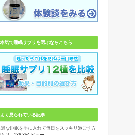
本気で睡眠サプリを選ぶならこちら
よく見られている記事
快適な睡眠を手に入れて毎日をスッキリ過ごす方
法とは
- 136,354 ビュー