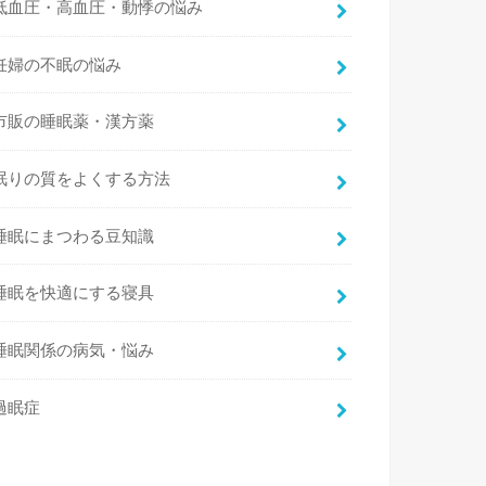
低血圧・高血圧・動悸の悩み
妊婦の不眠の悩み
市販の睡眠薬・漢方薬
眠りの質をよくする方法
睡眠にまつわる豆知識
睡眠を快適にする寝具
睡眠関係の病気・悩み
過眠症