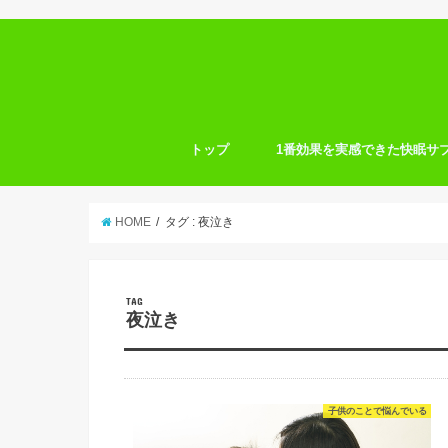
トップ
1番効果を実感できた快眠サ
HOME
タグ : 夜泣き
TAG
夜泣き
子供のことで悩んでいる