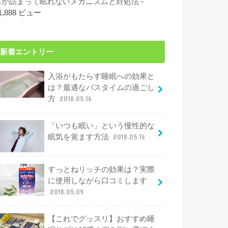
鼻が詰まって眠れないメカニズムと対処法
-
1,888 ビュー
新着エントリー
入浴がもたらす睡眠への効果と
は？最適なバスタイムの過ごし
方
2018.05.16
「いつも眠い」という慢性的な
眠気を覚ます方法
2018.05.16
すっとねリッチの効果は？実際
に使用しながら口コミします
2018.05.09
【これでグッスリ】おすすめ睡