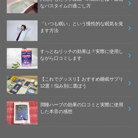
なバスタイムの過ごし方
「いつも眠い」という慢性的な眠気を覚
ます方法
すっとねリッチの効果は？実際に使用し
ながら口コミします
【これでグッスリ】おすすめ睡眠サプリ
12選！悩み別に選ぼう
潤睡ハーブの効果の口コミと実際に使用
した本音の感想