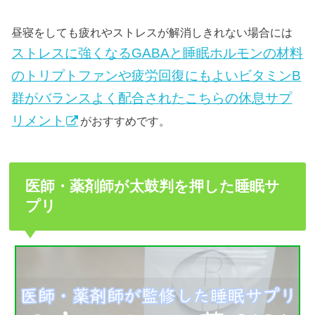
昼寝をしても疲れやストレスが解消しきれない場合には
ストレスに強くなるGABAと睡眠ホルモンの材料
のトリプトファンや疲労回復にもよいビタミンB
群がバランスよく配合されたこちらの休息サプ
リメント
がおすすめです。
医師・薬剤師が太鼓判を押した睡眠サ
プリ