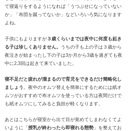
て寝返りをするようになれば「うつぶせになっていない
か」「布団を蹴ってないか」などいろいろ気になります
よね。
子供にもよりますが
３歳くらいまでは夜中に何度も起き
る子は珍しくありません。
うちの子も上の子は３歳から
夜泣きが始まったし下の子は3か月から3歳を過ぎても夜
中に2,3回は起きて来ていました。
寝不足
だと疲れが溜まるので育児をできるだけ簡略化し
ましょう
。夜中のオムツ替えを簡単にするためには紙オ
ムツがおすすめで布オムツを使っている方は夜間だけで
も紙オムツにしてみると負担が軽くなります。
あとはこちらが寝室から出て目が覚めてしまわなくてよ
いように「
授乳が終わったら即寝れる態勢
」を整えてお