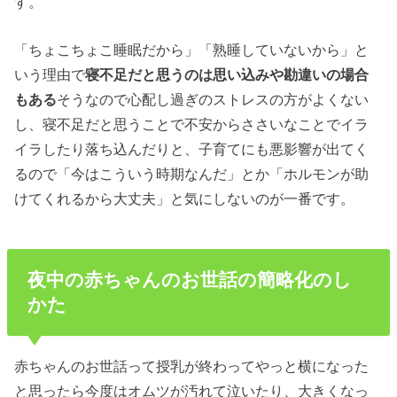
す。
「ちょこちょこ睡眠だから」「熟睡していないから」と
いう理由で
寝不足
だと思うのは思い込みや勘違いの場合
もある
そうなので心配し過ぎのストレスの方がよくない
し、寝不足だと思うことで不安からささいなことでイラ
イラしたり落ち込んだりと、子育てにも悪影響が出てく
るので「今はこういう時期なんだ」とか「ホルモンが助
けてくれるから大丈夫」と気にしないのが一番です。
夜中の赤ちゃんのお世話の簡略化のし
かた
赤ちゃんのお世話って授乳が終わってやっと横になった
と思ったら今度はオムツが汚れて泣いたり、大きくなっ