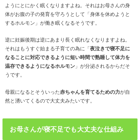
ようにとにかく眠くなりますよね。それはお母さんの身
体がお腹の子の発育を守ろうとして「身体を休めようと
するホルモン」が働き眠くなるそうです。
逆に妊娠後期は逆にあまり長く眠れなくなりますよね。
それはもうすぐ始まる子育ての為に「
夜泣き
で
寝不足
に
なることに対応できるように短い時間で熟睡して体力を
温存できるようになるホルモン
」が分泌されるからだそ
うです。
母親になるとそういった
赤ちゃん
を育てるための力
が自
然と湧いてくるので大丈夫みたいです。
お母さんが寝不足でも大丈夫な仕組み