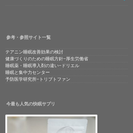
参考・参照サイト一覧
テアニン睡眠改善効果の検討
健康づくりのための睡眠方針−厚生労働省
睡眠薬・睡眠導入剤の違い−ドリエル
睡眠と集中力センター
予防医学研究所−トリプトファン
今最も人気の快眠サプリ