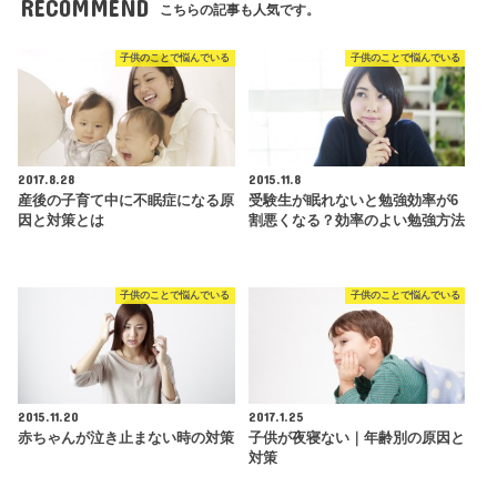
RECOMMEND
こちらの記事も人気です。
子供のことで悩んでいる
子供のことで悩んでいる
2017.8.28
2015.11.8
産後の子育て中に不眠症になる原
受験生が眠れないと勉強効率が6
因と対策とは
割悪くなる？効率のよい勉強方法
子供のことで悩んでいる
子供のことで悩んでいる
2015.11.20
2017.1.25
赤ちゃんが泣き止まない時の対策
子供が夜寝ない｜年齢別の原因と
対策