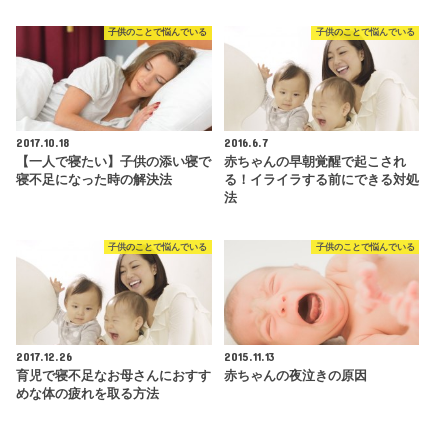
子供のことで悩んでいる
子供のことで悩んでいる
2017.10.18
2016.6.7
【一人で寝たい】子供の添い寝で
赤ちゃんの早朝覚醒で起こされ
寝不足になった時の解決法
る！イライラする前にできる対処
法
子供のことで悩んでいる
子供のことで悩んでいる
2017.12.26
2015.11.13
育児で寝不足なお母さんにおすす
赤ちゃんの夜泣きの原因
めな体の疲れを取る方法