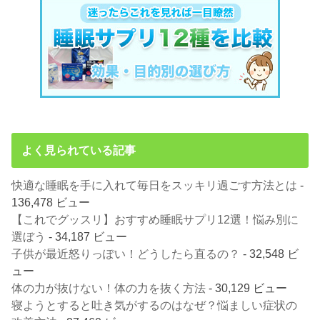
よく見られている記事
快適な睡眠を手に入れて毎日をスッキリ過ごす方法とは
-
136,478 ビュー
【これでグッスリ】おすすめ睡眠サプリ12選！悩み別に
選ぼう
- 34,187 ビュー
子供が最近怒りっぽい！どうしたら直るの？
- 32,548 ビ
ュー
体の力が抜けない！体の力を抜く方法
- 30,129 ビュー
寝ようとすると吐き気がするのはなぜ？悩ましい症状の