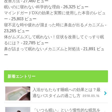
改善方法
- 27,460 ビュー
眠いのに寝れない科学的な理由
- 26,325 ビュー
マインドガードDXの効果と実際に使用した本音のレビュ
ー
- 25,803 ビュー
寝不足な時や疲れが溜まった時に鼻血が出るメカニズム
-
23,265 ビュー
体がムズムズして眠れない！症状を改善してぐっすり眠
るには？
- 22,785 ビュー
鼻が詰まって眠れないメカニズムと対処法
- 21,891 ビュ
ー
新着エントリー
入浴がもたらす睡眠への効果とは？最
適なバスタイムの過ごし方
2018.05.16
「いつも眠い」という慢性的な眠気を