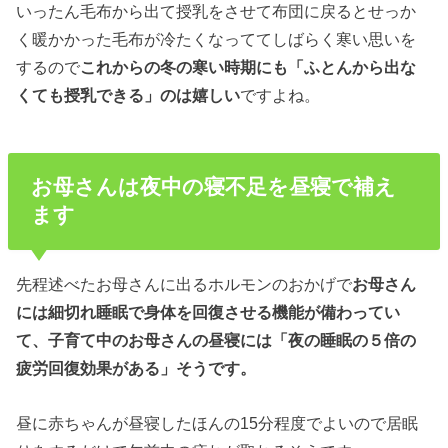
いったん毛布から出て授乳をさせて布団に戻るとせっか
く暖かかった毛布が冷たくなっててしばらく寒い思いを
するので
これからの冬の寒い時期にも「ふとんから出な
くても授乳できる」のは嬉しい
ですよね。
お母さんは夜中の寝不足を昼寝で補え
ます
先程述べたお母さんに出るホルモンのおかげで
お母さん
には細切れ睡眠で身体を回復させる機能が備わってい
て、子育て中のお母さんの昼寝には「夜の睡眠の５倍の
疲労回復効果がある」そうです。
昼に赤ちゃんが昼寝したほんの15分程度でよいので居眠