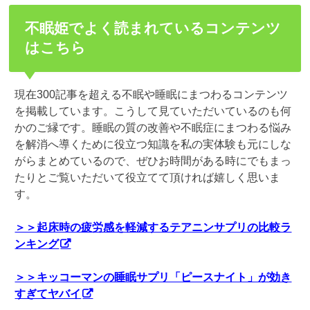
不眠姫でよく読まれているコンテンツ
はこちら
現在300記事を超える不眠や睡眠にまつわるコンテンツ
を掲載しています。こうして見ていただいているのも何
かのご縁です。睡眠の質の改善や不眠症にまつわる悩み
を解消へ導くために役立つ知識を私の実体験も元にしな
がらまとめているので、ぜひお時間がある時にでもまっ
たりとご覧いただいて役立てて頂ければ嬉しく思いま
す。
＞＞起床時の疲労感を軽減するテアニンサプリの比較ラ
ンキング
＞＞キッコーマンの睡眠サプリ「ピースナイト」が効き
すぎてヤバイ