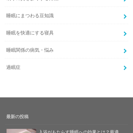
睡眠にまつわる豆知識
睡眠を快適にする寝具
睡眠関係の病気・悩み
過眠症
最新の投稿
入浴がもたらす睡眠への効果とは？最適