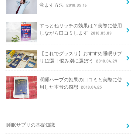
覚ます方法
2018.05.16
すっとねリッチの効果は？実際に使用
しながら口コミします
2018.05.09
【これでグッスリ】おすすめ睡眠サプ
リ12選！悩み別に選ぼう
2018.04.29
潤睡ハーブの効果の口コミと実際に使
用した本音の感想
2018.04.25
睡眠サプリの基礎知識