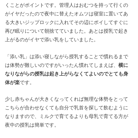
くことがポイントです。管理人はおむつを持って行くの
がイヤだったので夜中に替えたオムツは寝室に置いてあ
る大きいジップロックに入れてその辺にポイしてすぐに
再び眠りについて朝捨てていました。あとは授乳で起き
上がるのがイヤで添い乳をしていました。
「添い乳」は添い寝しながら授乳することで慣れるまで
は体勢が難しいのですがいったん慣れてしまえば、
横に
なりながらの授乳は起き上がらなくてよいのでとても身
体が楽
です。
少し赤ちゃんが大きくなってくれば無理な体勢をとって
こちらが合わせなくても自分で乳首を探して飲むように
なりますので、ミルクで育てるよりも母乳で育てる方が
夜中の授乳は簡単です。