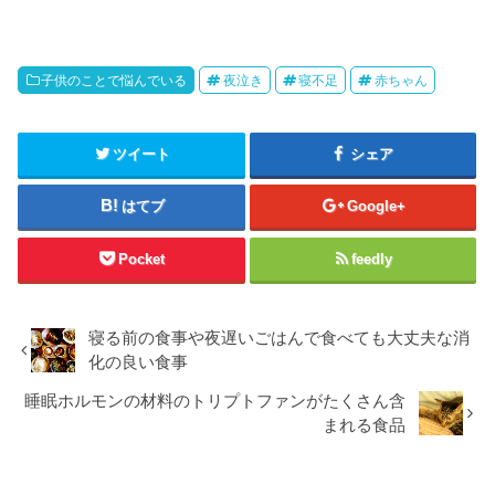
子供のことで悩んでいる
夜泣き
寝不足
赤ちゃん
ツイート
シェア
はてブ
Google+
Pocket
feedly
寝る前の食事や夜遅いごはんで食べても大丈夫な消
化の良い食事
睡眠ホルモンの材料のトリプトファンがたくさん含
まれる食品