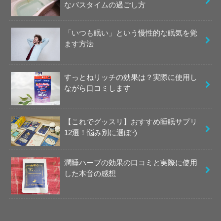
なバスタイムの過ごし方
「いつも眠い」という慢性的な眠気を覚
ます方法
すっとねリッチの効果は？実際に使用し
ながら口コミします
【これでグッスリ】おすすめ睡眠サプリ
12選！悩み別に選ぼう
潤睡ハーブの効果の口コミと実際に使用
した本音の感想