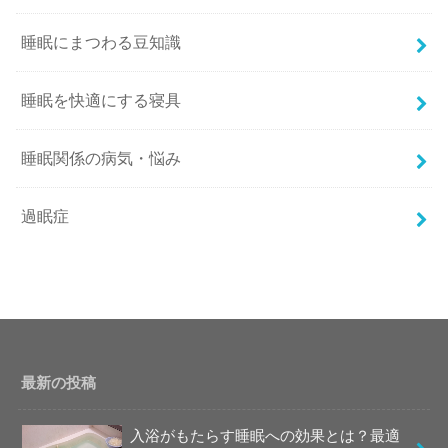
睡眠にまつわる豆知識
睡眠を快適にする寝具
睡眠関係の病気・悩み
過眠症
最新の投稿
入浴がもたらす睡眠への効果とは？最適