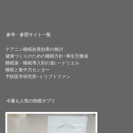
参考・参照サイト一覧
テアニン睡眠改善効果の検討
健康づくりのための睡眠方針−厚生労働省
睡眠薬・睡眠導入剤の違い−ドリエル
睡眠と集中力センター
予防医学研究所−トリプトファン
今最も人気の快眠サプリ