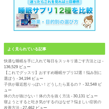
よく見られている記事
快適な睡眠を手に入れて毎日をスッキリ過ごす方法とは
-
136,529 ビュー
【これでグッスリ】おすすめ睡眠サプリ12選！悩み別に
選ぼう
- 34,194 ビュー
子供が最近怒りっぽい！どうしたら直るの？
- 32,548 ビ
ュー
体の力が抜けない！体の力を抜く方法
- 30,131 ビュー
寝ようとすると吐き気がするのはなぜ？悩ましい症状の
改善方法
- 27,462 ビュー