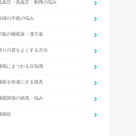
低血圧・高血圧・動悸の悩み
妊婦の不眠の悩み
市販の睡眠薬・漢方薬
眠りの質をよくする方法
睡眠にまつわる豆知識
睡眠を快適にする寝具
睡眠関係の病気・悩み
過眠症