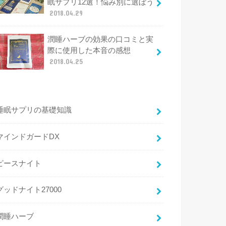
眠サプリ12選！悩み別に選ぼう
2018.04.29
潤睡ハーブの効果の口コミと実
際に使用した本音の感想
2018.04.25
睡眠サプリの基礎知識
マインドガードDX
ピースナイト
グッドナイト27000
潤睡ハーブ