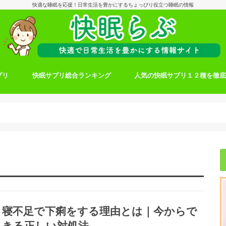
快適な睡眠を応援！日常生活を豊かにするちょっぴり役立つ睡眠の情報
プリ
快眠サプリ総合ランキング
人気の快眠サプリ１２種を徹
寝不足で下痢をする理由とは｜今からで
きる正しい対処法