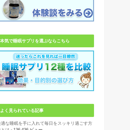
本気で睡眠サプリを選ぶならこちら
よく見られている記事
快適な睡眠を手に入れて毎日をスッキリ過ごす方
法とは
- 136,436 ビュー