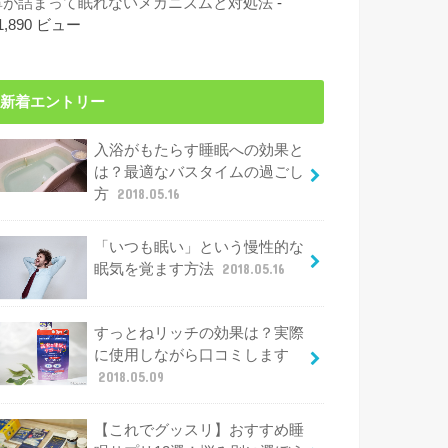
鼻が詰まって眠れないメカニズムと対処法
-
1,890 ビュー
新着エントリー
入浴がもたらす睡眠への効果と
は？最適なバスタイムの過ごし
方
2018.05.16
「いつも眠い」という慢性的な
眠気を覚ます方法
2018.05.16
すっとねリッチの効果は？実際
に使用しながら口コミします
2018.05.09
【これでグッスリ】おすすめ睡