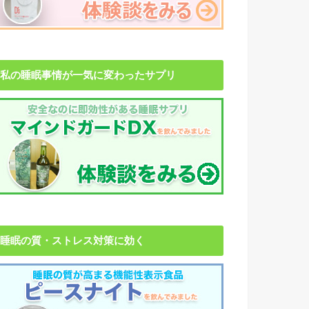
私の睡眠事情が一気に変わったサプリ
睡眠の質・ストレス対策に効く