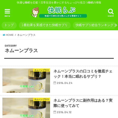
快適な睡眠を応援！日常生活を豊かにするちょっぴり役立つ睡眠の情報
menu
search
トップ
1番効果を実感できた快眠サプリ
快眠サプリ総合ランキング
HOME
ネムーンプラス
CATEGORY
ネムーンプラス
ネムーンプラス
ネムーンプラスの口コミを徹底チェ
ック！本当に眠れるサプリ？
2016.04.24
ネムーンプラス
ネムーンプラスに副作用はある？実
際に使ってみて
2016.04.12