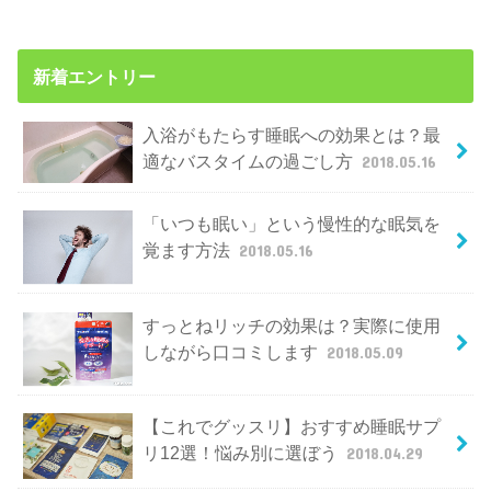
新着エントリー
入浴がもたらす睡眠への効果とは？最
適なバスタイムの過ごし方
2018.05.16
「いつも眠い」という慢性的な眠気を
覚ます方法
2018.05.16
すっとねリッチの効果は？実際に使用
しながら口コミします
2018.05.09
【これでグッスリ】おすすめ睡眠サプ
リ12選！悩み別に選ぼう
2018.04.29