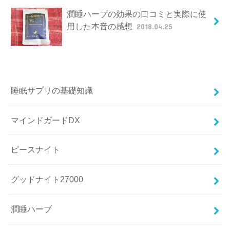
潤睡ハーブの効果の口コミと実際に使
用した本音の感想
2018.04.25
睡眠サプリの基礎知識
マインドガードDX
ピースナイト
グッドナイト27000
潤睡ハーブ