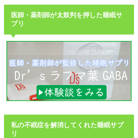
医師・薬剤師が太鼓判を押した睡眠サ
プリ
私の不眠症を解消してくれた睡眠サプ
リ