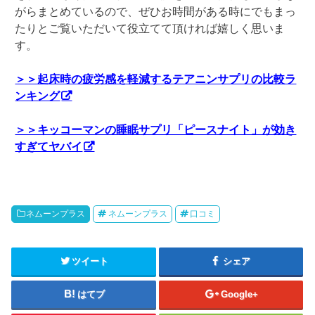
がらまとめているので、ぜひお時間がある時にでもまっ
たりとご覧いただいて役立てて頂ければ嬉しく思いま
す。
＞＞起床時の疲労感を軽減するテアニンサプリの比較ラ
ンキング
＞＞キッコーマンの睡眠サプリ「ピースナイト」が効き
すぎてヤバイ
ネムーンプラス
ネムーンプラス
口コミ
ツイート
シェア
はてブ
Google+