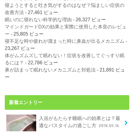
寝ようとすると吐き気がするのはなぜ？悩ましい症状の
改善方法
- 27,461 ビュー
眠いのに寝れない科学的な理由
- 26,327 ビュー
マインドガードDXの効果と実際に使用した本音のレビュ
ー
- 25,805 ビュー
寝不足な時や疲れが溜まった時に鼻血が出るメカニズム
-
23,267 ビュー
体がムズムズして眠れない！症状を改善してぐっすり眠
るには？
- 22,786 ビュー
鼻が詰まって眠れないメカニズムと対処法
- 21,891 ビュ
ー
新着エントリー
入浴がもたらす睡眠への効果とは？最
適なバスタイムの過ごし方
2018.05.16