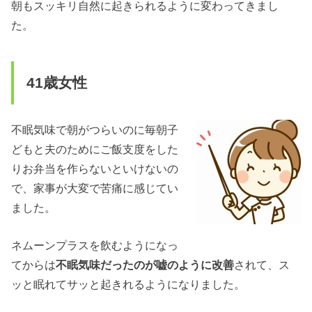
朝もスッキリ自然に起きられるように変わってきまし
た。
41歳女性
不眠気味で朝がつらいのに毎朝子
どもと夫のためにご飯支度をした
りお弁当を作らないといけないの
で、家事が大変で苦痛に感じてい
ました。
ネムーンプラスを飲むようになっ
てからは
不眠気味だったのが嘘のように改善
されて、ス
ッと眠れてサッと起きれるようになりました。