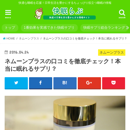
快適な睡眠を応援！日常生活を豊かにするちょっぴり役立つ睡眠の情報
menu
search
トップ
1番効果を実感できた快眠サプリ
快眠サプリ総合ランキング
HOME
ネムーンプラス
ネムーンプラスの口コミを徹底チェック！本当に眠れるサプリ？
2016.04.24
ネムーンプラス
ネムーンプラスの口コミを徹底チェック！本
当に眠れるサプリ？