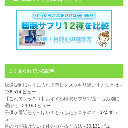
よく見られている記事
快適な睡眠を手に入れて毎日をスッキリ過ごす方法とは
-
136,514 ビュー
【これでグッスリ】おすすめ睡眠サプリ12選！悩み別に
選ぼう
- 34,193 ビュー
子供が最近怒りっぽい！どうしたら直るの？
- 32,548 ビ
ュー
体の力が抜けない！体の力を抜く方法
- 30,131 ビュー