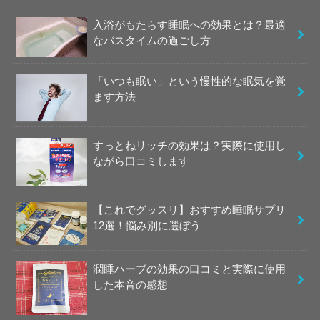
入浴がもたらす睡眠への効果とは？最適
なバスタイムの過ごし方
「いつも眠い」という慢性的な眠気を覚
ます方法
すっとねリッチの効果は？実際に使用し
ながら口コミします
【これでグッスリ】おすすめ睡眠サプリ
12選！悩み別に選ぼう
潤睡ハーブの効果の口コミと実際に使用
した本音の感想