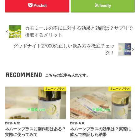
Pocket
feedly
カモミールの不眠に対する効果と効能は？サプリで
摂取するメリット
グッドナイト27000の正しい飲み方を徹底チェッ
ク！
RECOMMEND
こちらの記事も人気です。
ネムーンプラス
ネムーンプラス
2016.4.12
2016.4.8
ネムーンプラスに副作用はある？
ネムーンプラスの効果は？実際に
実際に使ってみて
飲んで検証した結果