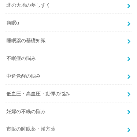
北の大地の夢しずく
爽眠α
睡眠薬の基礎知識
不眠症の悩み
中途覚醒の悩み
低血圧・高血圧・動悸の悩み
妊婦の不眠の悩み
市販の睡眠薬・漢方薬