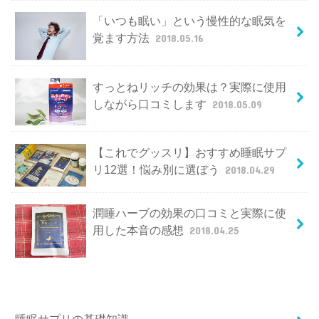
「いつも眠い」という慢性的な眠気を
覚ます方法
2018.05.16
すっとねリッチの効果は？実際に使用
しながら口コミします
2018.05.09
【これでグッスリ】おすすめ睡眠サプ
リ12選！悩み別に選ぼう
2018.04.29
潤睡ハーブの効果の口コミと実際に使
用した本音の感想
2018.04.25