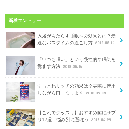
新着エントリー
入浴がもたらす睡眠への効果とは？最
適なバスタイムの過ごし方
2018.05.16
「いつも眠い」という慢性的な眠気を
覚ます方法
2018.05.16
すっとねリッチの効果は？実際に使用
しながら口コミします
2018.05.09
【これでグッスリ】おすすめ睡眠サプ
リ12選！悩み別に選ぼう
2018.04.29