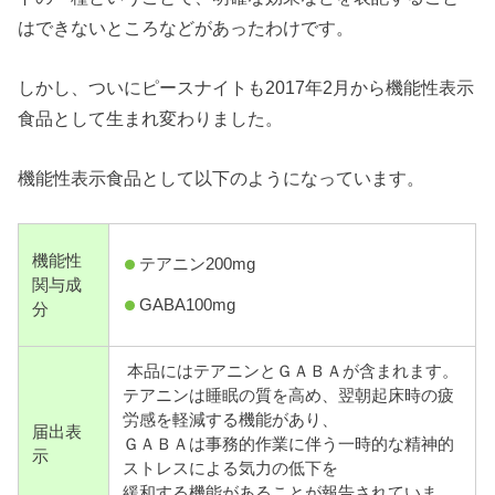
はできないところなどがあったわけです。
しかし、ついにピースナイトも2017年2月から機能性表示
食品として生まれ変わりました。
機能性表示食品として以下のようになっています。
機能性
テアニン200mg
関与成
GABA100mg
分
本品にはテアニンとＧＡＢＡが含まれます。
テアニンは睡眠の質を高め、翌朝起床時の疲
労感を軽減する機能があり、
届出表
ＧＡＢＡは事務的作業に伴う一時的な精神的
示
ストレスによる気力の低下を
緩和する機能があることが報告されていま