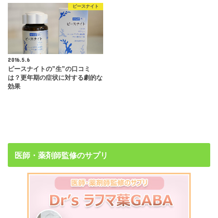
ピースナイト
2016.5.6
ピースナイトの”生”の口コミ
は？更年期の症状に対する劇的な
効果
医師・薬剤師監修のサプリ