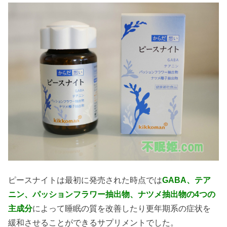
ピースナイトは最初に発売された時点では
GABA、テア
ニン、パッションフラワー抽出物、ナツメ抽出物の4つの
主成分
によって睡眠の質を改善したり更年期系の症状を
緩和させることができるサプリメントでした。