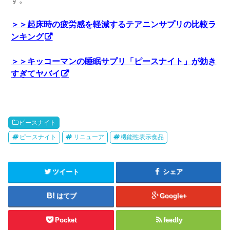
＞＞起床時の疲労感を軽減するテアニンサプリの比較ラ
ンキング
＞＞キッコーマンの睡眠サプリ「ピースナイト」が効き
すぎてヤバイ
ピースナイト
ピースナイト
リニューア
機能性表示食品
ツイート
シェア
はてブ
Google+
Pocket
feedly