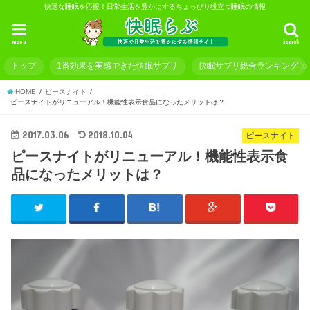
快適な睡眠を応援！日常生活を豊かにするちょっぴり役立つ睡眠の情報
menu
search
トップ
1番効果を実感できた快眠サプリ
快眠サプリ総合ランキング
HOME
ピースナイト
ピースナイトがリニューアル！機能性表示食品になったメリットは？
2017.03.06
2018.10.04
ピースナイト
ピースナイトがリニューアル！機能性表示食
品になったメリットは？