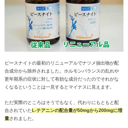
ピースナイトの最初のリニューアルでナツメ抽出物が配
合成分から除外されました。ホルモンバランスの乱れや
更年期系の症状に対して有効な成分だったのでそれがな
くなるということは一見するとマイナスに見えます。
ただ実際のところはそうでもなく、代わりにもともと配
合されていた
L-テアニンの配合量が50mgから200mgに増
量
されました。