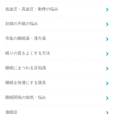
低血圧・高血圧・動悸の悩み
妊婦の不眠の悩み
市販の睡眠薬・漢方薬
眠りの質をよくする方法
睡眠にまつわる豆知識
睡眠を快適にする寝具
睡眠関係の病気・悩み
過眠症