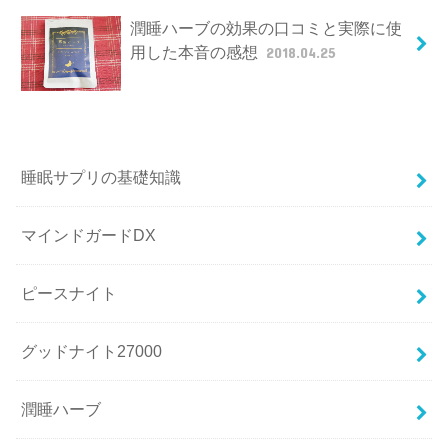
潤睡ハーブの効果の口コミと実際に使
用した本音の感想
2018.04.25
睡眠サプリの基礎知識
マインドガードDX
ピースナイト
グッドナイト27000
潤睡ハーブ