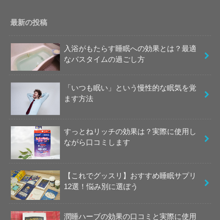
最新の投稿
入浴がもたらす睡眠への効果とは？最適
なバスタイムの過ごし方
「いつも眠い」という慢性的な眠気を覚
ます方法
すっとねリッチの効果は？実際に使用し
ながら口コミします
【これでグッスリ】おすすめ睡眠サプリ
12選！悩み別に選ぼう
潤睡ハーブの効果の口コミと実際に使用