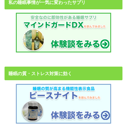
私の睡眠事情が一気に変わったサプリ
睡眠の質・ストレス対策に効く