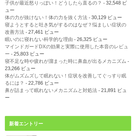
子供が最近怒りっぽい！どうしたら直るの？
- 32,548 ビ
ュー
体の力が抜けない！体の力を抜く方法
- 30,129 ビュー
寝ようとすると吐き気がするのはなぜ？悩ましい症状の
改善方法
- 27,461 ビュー
眠いのに寝れない科学的な理由
- 26,325 ビュー
マインドガードDXの効果と実際に使用した本音のレビュ
ー
- 25,803 ビュー
寝不足な時や疲れが溜まった時に鼻血が出るメカニズム
-
23,266 ビュー
体がムズムズして眠れない！症状を改善してぐっすり眠
るには？
- 22,786 ビュー
鼻が詰まって眠れないメカニズムと対処法
- 21,891 ビュ
ー
新着エントリー