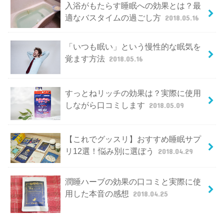
入浴がもたらす睡眠への効果とは？最
適なバスタイムの過ごし方
2018.05.16
「いつも眠い」という慢性的な眠気を
覚ます方法
2018.05.16
すっとねリッチの効果は？実際に使用
しながら口コミします
2018.05.09
【これでグッスリ】おすすめ睡眠サプ
リ12選！悩み別に選ぼう
2018.04.29
潤睡ハーブの効果の口コミと実際に使
用した本音の感想
2018.04.25