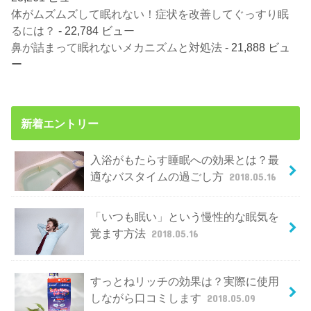
体がムズムズして眠れない！症状を改善してぐっすり眠
るには？
- 22,784 ビュー
鼻が詰まって眠れないメカニズムと対処法
- 21,888 ビュ
ー
新着エントリー
入浴がもたらす睡眠への効果とは？最
適なバスタイムの過ごし方
2018.05.16
「いつも眠い」という慢性的な眠気を
覚ます方法
2018.05.16
すっとねリッチの効果は？実際に使用
しながら口コミします
2018.05.09