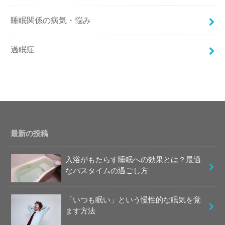
睡眠関係の病気・悩み
過眠症
最新の投稿
入浴がもたらす睡眠への効果とは？最適
なバスタイムの過ごし方
「いつも眠い」という慢性的な眠気を覚
ます方法