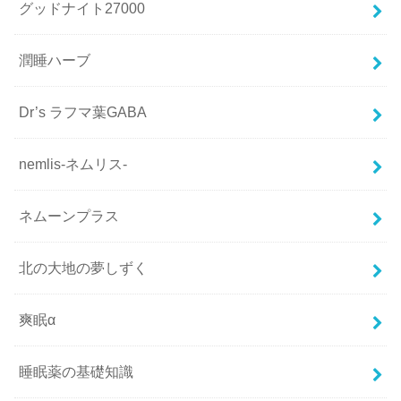
グッドナイト27000
潤睡ハーブ
Dr’s ラフマ葉GABA
nemlis-ネムリス-
ネムーンプラス
北の大地の夢しずく
爽眠α
睡眠薬の基礎知識