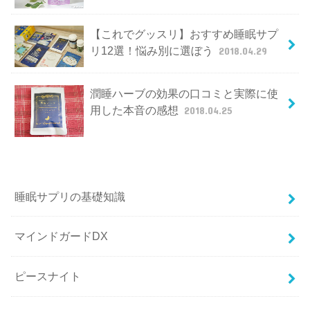
【これでグッスリ】おすすめ睡眠サプ
リ12選！悩み別に選ぼう
2018.04.29
潤睡ハーブの効果の口コミと実際に使
用した本音の感想
2018.04.25
睡眠サプリの基礎知識
マインドガードDX
ピースナイト