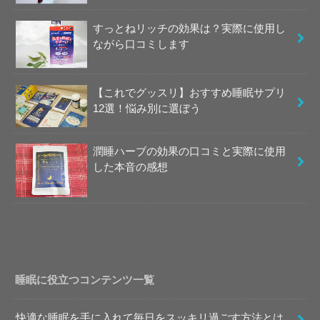
すっとねリッチの効果は？実際に使用し
ながら口コミします
【これでグッスリ】おすすめ睡眠サプリ
12選！悩み別に選ぼう
潤睡ハーブの効果の口コミと実際に使用
した本音の感想
睡眠に役立つコンテンツ一覧
快適な睡眠を手に入れて毎日をスッキリ過ごす方法とは