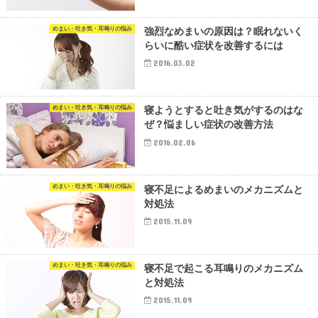
めまい・吐き気・耳鳴りの悩み
強烈なめまいの原因は？眠れないく
らいに酷い症状を改善するには
2016.03.02
めまい・吐き気・耳鳴りの悩み
寝ようとすると吐き気がするのはな
ぜ？悩ましい症状の改善方法
2016.02.06
めまい・吐き気・耳鳴りの悩み
寝不足によるめまいのメカニズムと
対処法
2015.11.09
めまい・吐き気・耳鳴りの悩み
寝不足で起こる耳鳴りのメカニズム
と対処法
2015.11.09