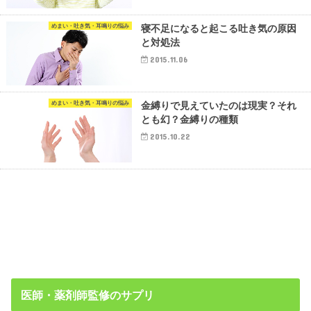
めまい・吐き気・耳鳴りの悩み
寝不足になると起こる吐き気の原因
と対処法
2015.11.06
めまい・吐き気・耳鳴りの悩み
金縛りで見えていたのは現実？それ
とも幻？金縛りの種類
2015.10.22
医師・薬剤師監修のサプリ