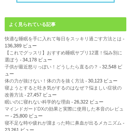
よく見られている記事
快適な睡眠を手に入れて毎日をスッキリ過ごす方法とは
-
136,389 ビュー
【これでグッスリ】おすすめ睡眠サプリ12選！悩み別に
選ぼう
- 34,178 ビュー
子供が最近怒りっぽい！どうしたら直るの？
- 32,548 ビ
ュー
体の力が抜けない！体の力を抜く方法
- 30,123 ビュー
寝ようとすると吐き気がするのはなぜ？悩ましい症状の
改善方法
- 27,457 ビュー
眠いのに寝れない科学的な理由
- 26,322 ビュー
マインドガードDXの効果と実際に使用した本音のレビュ
ー
- 25,800 ビュー
寝不足な時や疲れが溜まった時に鼻血が出るメカニズム
-
23,261 ビュー