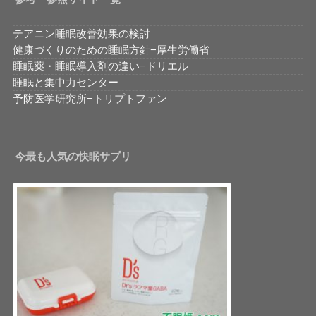
テアニン睡眠改善効果の検討
健康づくりのための睡眠方針−厚生労働省
睡眠薬・睡眠導入剤の違い−ドリエル
睡眠と集中力センター
予防医学研究所−トリプトファン
今最も人気の快眠サプリ