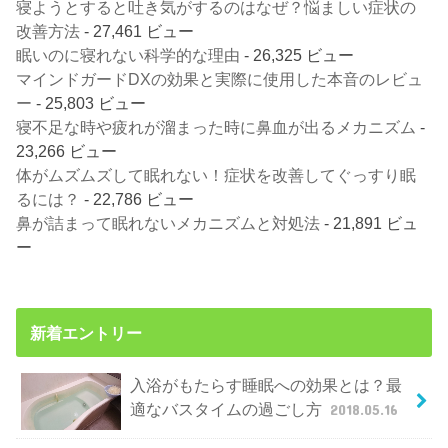
寝ようとすると吐き気がするのはなぜ？悩ましい症状の
改善方法
- 27,461 ビュー
眠いのに寝れない科学的な理由
- 26,325 ビュー
マインドガードDXの効果と実際に使用した本音のレビュ
ー
- 25,803 ビュー
寝不足な時や疲れが溜まった時に鼻血が出るメカニズム
-
23,266 ビュー
体がムズムズして眠れない！症状を改善してぐっすり眠
るには？
- 22,786 ビュー
鼻が詰まって眠れないメカニズムと対処法
- 21,891 ビュ
ー
新着エントリー
入浴がもたらす睡眠への効果とは？最
適なバスタイムの過ごし方
2018.05.16