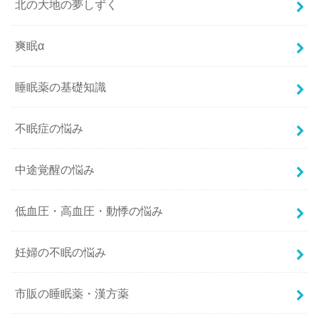
北の大地の夢しずく
爽眠α
睡眠薬の基礎知識
不眠症の悩み
中途覚醒の悩み
低血圧・高血圧・動悸の悩み
妊婦の不眠の悩み
市販の睡眠薬・漢方薬