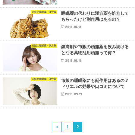
市販の睡眠薬・漢方薬
睡眠薬の代わりに漢方薬を処方して
もらったけど副作用はあるの？
2015.10.13
市販の睡眠薬・漢方薬
鎮痛剤や市販の頭痛薬を飲み続ける
となる薬物乱用頭痛って何？
2015.10.12
市販の睡眠薬・漢方薬
市販の睡眠薬にも副作用はあるの？
ドリエルの効果や口コミについて
2015.09.19
<
1
2