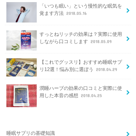
「いつも眠い」という慢性的な眠気を
覚ます方法
2018.05.16
すっとねリッチの効果は？実際に使用
しながら口コミします
2018.05.09
【これでグッスリ】おすすめ睡眠サプ
リ12選！悩み別に選ぼう
2018.04.29
潤睡ハーブの効果の口コミと実際に使
用した本音の感想
2018.04.25
睡眠サプリの基礎知識