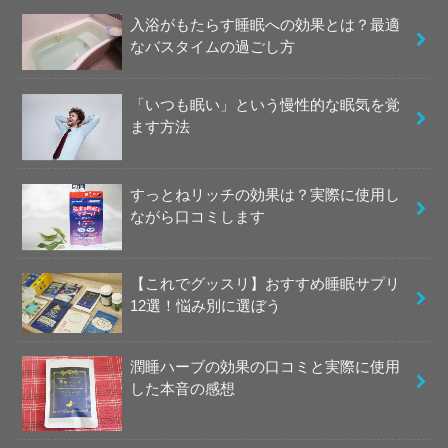
入浴がもたらす睡眠への効果とは？最適
なバスタイムの過ごし方
「いつも眠い」という慢性的な眠気を覚
ます方法
すっとねリッチの効果は？実際に使用し
ながら口コミします
【これでグッスリ】おすすめ睡眠サプリ
12選！悩み別に選ぼう
潤睡ハーブの効果の口コミと実際に使用
した本音の感想