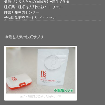
健康づくりのための睡眠方針−厚生労働省
睡眠薬・睡眠導入剤の違い−ドリエル
睡眠と集中力センター
予防医学研究所−トリプトファン
今最も人気の快眠サプリ
医師・薬剤師が監修した快眠サプリ