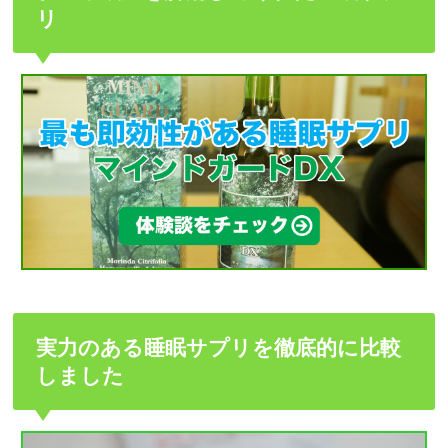
リ
実力のある睡眠サプリを徹底的に比較
しました