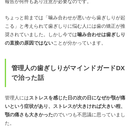
報告が何件もあり注意が必要なのです。
ちょっと前までは「噛み合わせが悪いから歯ぎしりが起
こる」と考えられて歯ぎしりに悩む人には歯の矯正が推
奨されていました。しかし今では
噛み合わせは
歯ぎしり
の直接の
原因
ではない
ことが分かっています。
管理人の歯ぎしりがマインドガードDX
で治った話
管理人には
ストレスを感じた日の次の日になぜか顎が痛
いという症状があり、ストレスが大きければ大きい程、
顎の痛さも大きかった
のでいつも不思議に思っていまし
た。