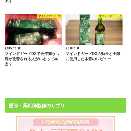
の？
マインドガードDX
マインドガードDX
2015.10.12
2018.3.11
マインドガードDXで更年期うつ
マインドガードDXの効果と実際
病が改善される人がいるって本
に使用した本音のレビュー
当？
医師・薬剤師監修のサプリ