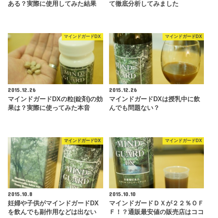
ある？実際に使用してみた結果
て徹底分析してみました
マインドガードDX
マインドガードDX
2015.12.26
2015.12.26
マインドガードDXの粒(錠剤)の効
マインドガードDXは授乳中に飲
果は？実際に使ってみた本音
んでも問題ない？
マインドガードDX
マインドガードDX
2015.10.8
2015.10.10
妊婦や子供がマインドガードDX
マインドガードＤＸが２２％ＯＦ
を飲んでも副作用などは出ない
Ｆ！？通販最安値の販売店はココ