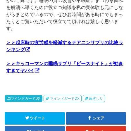
かのご縁です。睡眠の質の改善や不眠症にまつわる悩み
を解消へ導くために役立つ知識を私の実体験も元にしな
がらまとめているので、ぜひお時間がある時にでもまっ
たりとご覧いただいて役立てて頂ければ嬉しく思いま
す。
＞＞起床時の疲労感を軽減するテアニンサプリの比較ラ
ンキング
＞＞キッコーマンの睡眠サプリ「ピースナイト」が効き
すぎてヤバイ
マインドガードDX
マインドガードDX
歯ぎしり
ツイート
シェア