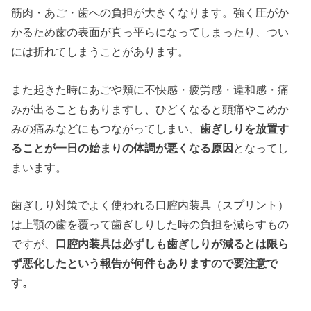
筋肉・あご・歯への負担が大きくなります。強く圧がか
かるため歯の表面が真っ平らになってしまったり、つい
には折れてしまうことがあります。
また起きた時にあごや頬に不快感・疲労感・違和感・痛
みが出ることもありますし、ひどくなると頭痛やこめか
みの痛みなどにもつながってしまい、
歯ぎしり
を放置す
ることが一日の始まりの体調が悪くなる
原因
となってし
まいます。
歯ぎしり対策でよく使われる口腔内装具（スプリント）
は上顎の歯を覆って歯ぎしりした時の負担を減らすもの
ですが、
口腔内装具は必ずしも歯ぎしりが減るとは限ら
ず悪化したという報告が何件もありますので要注意で
す。