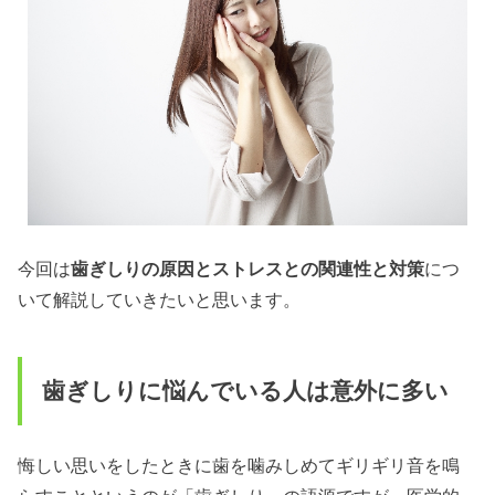
今回は
歯ぎしり
の
原因
とストレスとの関連性と
対策
につ
いて解説していきたいと思います。
歯ぎしりに悩んでいる人は意外に多い
悔しい思いをしたときに歯を噛みしめてギリギリ音を鳴