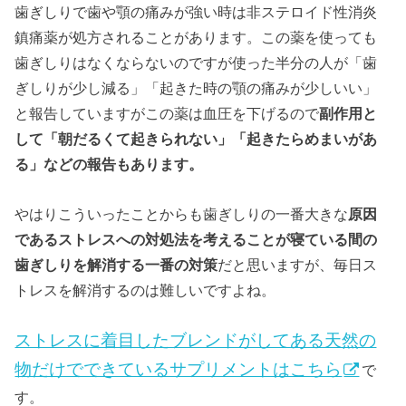
歯ぎしりで歯や顎の痛みが強い時は非ステロイド性消炎
鎮痛薬が処方されることがあります。この薬を使っても
歯ぎしりはなくならないのですが使った半分の人が「歯
ぎしりが少し減る」「起きた時の顎の痛みが少しいい」
と報告していますがこの薬は血圧を下げるので
副作用と
して「朝だるくて起きられない」「起きたらめまいがあ
る」などの報告もあります。
やはりこういったことからも歯ぎしりの一番大きな
原因
であるストレスへの対処法を考えることが寝ている間の
歯ぎしり
を解消する一番の
対策
だと思いますが、毎日ス
トレスを解消するのは難しいですよね。
ストレスに着目したブレンドがしてある天然の
物だけでできているサプリメントはこちら
で
す。