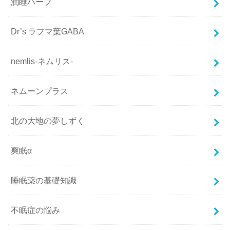
潤睡ハーブ
Dr’s ラフマ葉GABA
nemlis-ネムリス-
ネムーンプラス
北の大地の夢しずく
爽眠α
睡眠薬の基礎知識
不眠症の悩み