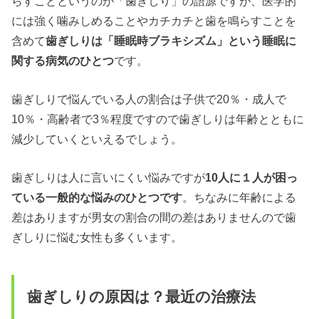
らすことというのが「歯ぎしり」の語源ですが、医学的
には強く噛みしめることやカチカチと歯を鳴らすことを
含めて
歯ぎしりは「睡眠時ブラキシズム」という睡眠に
関する病気のひとつ
です。
歯ぎしりで悩んでいる人の割合は子供で20％・成人で
10％・高齢者で3％程度ですので歯ぎしりは年齢とともに
減少していくといえるでしょう。
歯ぎしりは人に言いにくい悩みですが
10人に１人が困っ
ている一般的な悩みのひとつです
。ちなみに年齢による
差はありますが男女の割合の間の差はありませんので歯
ぎしりに悩む女性も多くいます。
歯ぎしりの原因は？最近の治療法