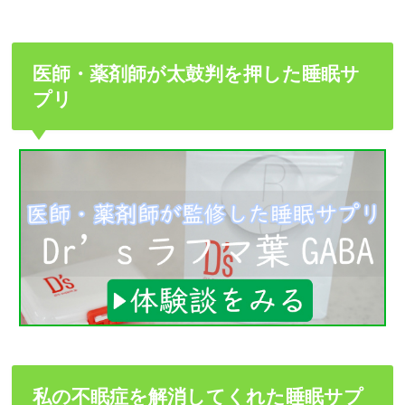
医師・薬剤師が太鼓判を押した睡眠サ
プリ
私の不眠症を解消してくれた睡眠サプ