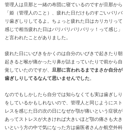
管理人は旦那と一緒の布団に寝ているのですが旦那から
「姫（管理人のこと）、疲れた日だけものすごいバリバ
リ歯ぎしりしてるよ。ちょっと疲れた日はカリカリって
感じで相当疲れた日はバリバリバリバリッ！って感じ」
と言われたことがありました。
疲れた日にいびきをかくのは自分のいびきで起きたり朝
起きると喉が痛かったり鼻が詰まっていたりで前から自
覚していたのですが、
旦那に言われるまでまさか自分が
歯ぎしりしてるなんて思いませんでした
。
なのでもしかしたら自分では知らなくても実は歯ぎしり
をしているかもしれないので、管理人と同じようにスト
レスを感じた日の次の日になぜか顎が痛いという症状が
あってストレスが大きければ大きいほど顎の痛さも大き
いという方の中で気になった方は歯医者さんか航空外科