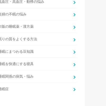
低血圧・高血圧・動悸の悩み
妊婦の不眠の悩み
市販の睡眠薬・漢方薬
眠りの質をよくする方法
睡眠にまつわる豆知識
睡眠を快適にする寝具
睡眠関係の病気・悩み
過眠症