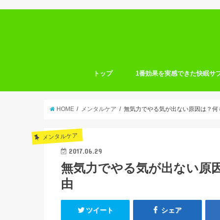
トップ
1番効果を実感できた快眠サ
HOME
メンタルケア
無気力でやる気が出ない原因は？何
メンタルケア
2017.06.29
無気力でやる気が出ない原
由
ツイート
シェア