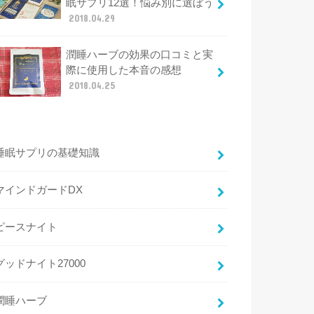
眠サプリ12選！悩み別に選ぼう
2018.04.29
潤睡ハーブの効果の口コミと実
際に使用した本音の感想
2018.04.25
睡眠サプリの基礎知識
マインドガードDX
ピースナイト
グッドナイト27000
潤睡ハーブ