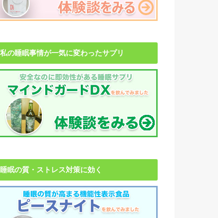
私の睡眠事情が一気に変わったサプリ
睡眠の質・ストレス対策に効く