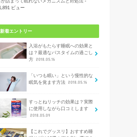
鼻が詰まって眠れないメカニズムと対処法
-
1,891 ビュー
新着エントリー
入浴がもたらす睡眠への効果と
は？最適なバスタイムの過ごし
方
2018.05.16
「いつも眠い」という慢性的な
眠気を覚ます方法
2018.05.16
すっとねリッチの効果は？実際
に使用しながら口コミします
2018.05.09
【これでグッスリ】おすすめ睡