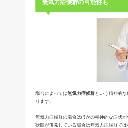
無気力症候群の可能性も
場合によっては
無気力症候群
という精神的な
ります。
無気力症候群の場合はほかの精神的な症状が
状態が併発している場合は無気力症候群では