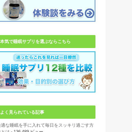
本気で睡眠サプリを選ぶならこちら
よく見られている記事
快適な睡眠を手に入れて毎日をスッキリ過ごす方
法とは
- 136,489 ビュー