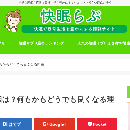
快適な睡眠を応援！日常生活を豊かにするちょっぴり役立つ睡眠の情報
プリ
快眠サプリ総合ランキング
人気の快眠サプリ１２種を徹
もかもどうでも良くなる理由
因は？何もかもどうでも良くなる理
はてブ
Google+
Pocket