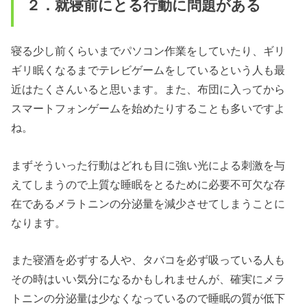
２．就寝前にとる行動に問題がある
寝る少し前くらいまでパソコン作業をしていたり、ギリ
ギリ眠くなるまでテレビゲームをしているという人も最
近はたくさんいると思います。また、布団に入ってから
スマートフォンゲームを始めたりすることも多いですよ
ね。
まずそういった行動はどれも目に強い光による刺激を与
えてしまうので上質な睡眠をとるために必要不可欠な存
在であるメラトニンの分泌量を減少させてしまうことに
なります。
また寝酒を必ずする人や、タバコを必ず吸っている人も
その時はいい気分になるかもしれませんが、確実にメラ
トニンの分泌量は少なくなっているので睡眠の質が低下