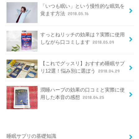
「いつも眠い」という慢性的な眠気を
覚ます方法
2018.05.16
すっとねリッチの効果は？実際に使用
しながら口コミします
2018.05.09
【これでグッスリ】おすすめ睡眠サプ
リ12選！悩み別に選ぼう
2018.04.29
潤睡ハーブの効果の口コミと実際に使
用した本音の感想
2018.04.25
睡眠サプリの基礎知識