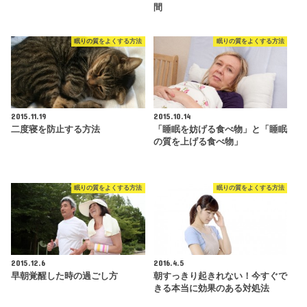
間
眠りの質をよくする方法
眠りの質をよくする方法
2015.11.19
2015.10.14
二度寝を防止する方法
「睡眠を妨げる食べ物」と「睡眠
の質を上げる食べ物」
眠りの質をよくする方法
眠りの質をよくする方法
2015.12.6
2016.4.5
早朝覚醒した時の過ごし方
朝すっきり起きれない！今すぐで
きる本当に効果のある対処法