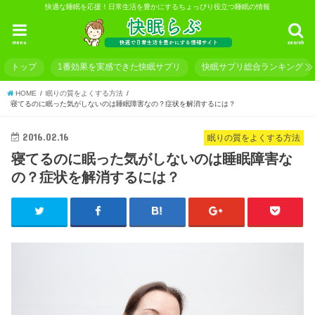
快適な睡眠を応援！日常生活を豊かにするちょっぴり役立つ睡眠の情報
menu
search
トップ
1番効果を実感できた快眠サプリ
快眠サプリ総合ランキング
HOME
眠りの質をよくする方法
寝てるのに眠った気がしないのは睡眠障害なの？症状を解消するには？
2016.02.16
眠りの質をよくする方法
寝てるのに眠った気がしないのは睡眠障害な
の？症状を解消するには？