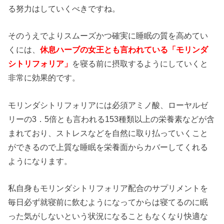
る努力はしていくべきですね。
そのうえでよりスムーズかつ確実に睡眠の質を高めてい
くには、
休息ハーブの女王とも言われている「モリンダ
シトリフォリア」
を寝る前に摂取するようにしていくと
非常に効果的です。
モリンダシトリフォリアには必須アミノ酸、ローヤルゼ
リーの3．5倍とも言われる153種類以上の栄養素などが含
まれており、ストレスなどを自然に取り払っていくこと
ができるので上質な睡眠を栄養面からカバーしてくれる
ようになります。
私自身もモリンダシトリフォリア配合のサプリメントを
毎日必ず就寝前に飲むようになってからは寝てるのに眠
った気がしないという状況になることもなくなり快適な