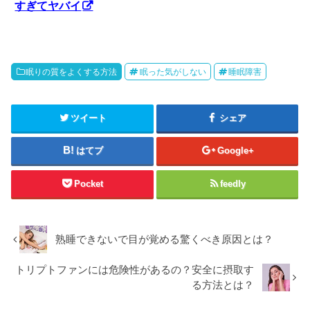
すぎてヤバイ
眠りの質をよくする方法
眠った気がしない
睡眠障害
ツイート
シェア
はてブ
Google+
Pocket
feedly
熟睡できないで目が覚める驚くべき原因とは？
トリプトファンには危険性があるの？安全に摂取す
る方法とは？