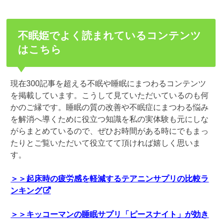
不眠姫でよく読まれているコンテンツ
はこちら
現在300記事を超える不眠や睡眠にまつわるコンテンツ
を掲載しています。こうして見ていただいているのも何
かのご縁です。睡眠の質の改善や不眠症にまつわる悩み
を解消へ導くために役立つ知識を私の実体験も元にしな
がらまとめているので、ぜひお時間がある時にでもまっ
たりとご覧いただいて役立てて頂ければ嬉しく思いま
す。
＞＞起床時の疲労感を軽減するテアニンサプリの比較ラ
ンキング
＞＞キッコーマンの睡眠サプリ「ピースナイト」が効き