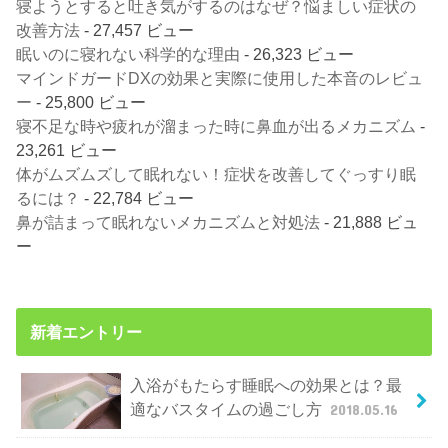
寝ようとすると吐き気がするのはなぜ？悩ましい症状の
改善方法
- 27,457 ビュー
眠いのに寝れない科学的な理由
- 26,323 ビュー
マインドガードDXの効果と実際に使用した本音のレビュ
ー
- 25,800 ビュー
寝不足な時や疲れが溜まった時に鼻血が出るメカニズム
-
23,261 ビュー
体がムズムズして眠れない！症状を改善してぐっすり眠
るには？
- 22,784 ビュー
鼻が詰まって眠れないメカニズムと対処法
- 21,888 ビュ
ー
新着エントリー
入浴がもたらす睡眠への効果とは？最
適なバスタイムの過ごし方
2018.05.16