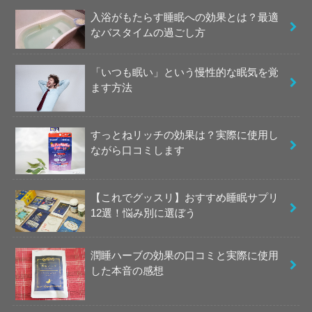
入浴がもたらす睡眠への効果とは？最適
なバスタイムの過ごし方
「いつも眠い」という慢性的な眠気を覚
ます方法
すっとねリッチの効果は？実際に使用し
ながら口コミします
【これでグッスリ】おすすめ睡眠サプリ
12選！悩み別に選ぼう
潤睡ハーブの効果の口コミと実際に使用
した本音の感想