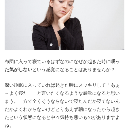
布団に入って寝ているはずなのになぜか起きた時に
眠っ
た気がしない
という感覚になることはありませんか？
深い睡眠に入っていれば起きた時にスッキリして「あぁ
～よく寝た！」と言いたくなるような感覚になると思い
まう。一方で全くそうならないで寝たんだか寝てないん
だかよくわからないけどとりあえず朝になったから起き
たという状態になると中々気持ち悪いものがありますよ
ね。