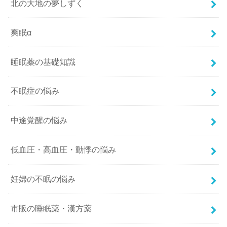
北の大地の夢しずく
爽眠α
睡眠薬の基礎知識
不眠症の悩み
中途覚醒の悩み
低血圧・高血圧・動悸の悩み
妊婦の不眠の悩み
市販の睡眠薬・漢方薬