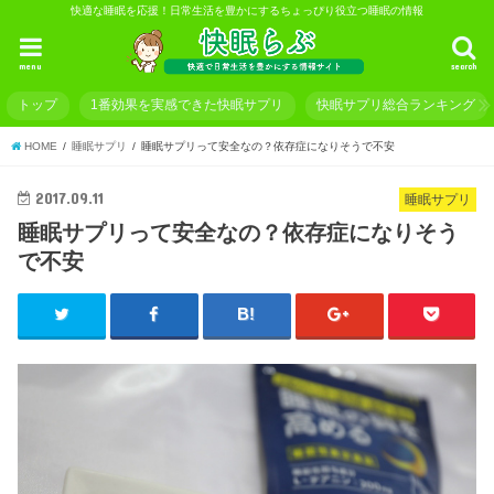
快適な睡眠を応援！日常生活を豊かにするちょっぴり役立つ睡眠の情報
menu
search
トップ
1番効果を実感できた快眠サプリ
快眠サプリ総合ランキング
HOME
睡眠サプリ
睡眠サプリって安全なの？依存症になりそうで不安
2017.09.11
睡眠サプリ
睡眠サプリって安全なの？依存症になりそう
で不安