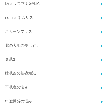
Dr’s ラフマ葉GABA
nemlis-ネムリス-
ネムーンプラス
北の大地の夢しずく
爽眠α
睡眠薬の基礎知識
不眠症の悩み
中途覚醒の悩み