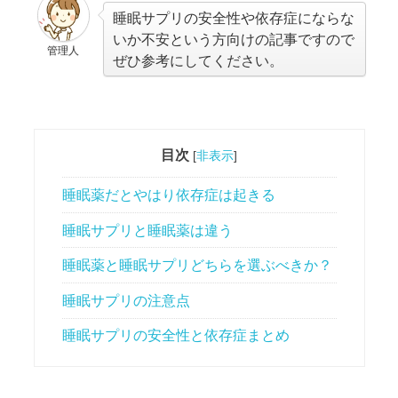
睡眠サプリの安全性や依存症にならな
いか不安という方向けの記事ですので
管理人
ぜひ参考にしてください。
目次
[
非表示
]
睡眠薬だとやはり依存症は起きる
睡眠サプリと睡眠薬は違う
睡眠薬と睡眠サプリどちらを選ぶべきか？
睡眠サプリの注意点
睡眠サプリの安全性と依存症まとめ