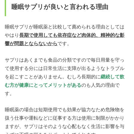
睡眠サプリが良いと言われる理由
睡眠サプリが睡眠薬と比較して薦められる理由としては
やはり
長期で使用しても依存症など肉体的、精神的な影
響が問題とならないから
です。
サプリはあくまでも食品の分類ですので毎日用量を守っ
て使用する分には日常生活に支障が出るようなトラブル
を起こすことがありません。むしろ長期的に
継続して飲
む方が健康にとってメリットがある
のも人気の理由で
す。
睡眠薬の場合は短期使用でも効果が協力なため危険物を
扱う仕事や運転などに従事する方は使用に制限がかかり
ますが、サプリはそのような心配もなく生活に影響を与