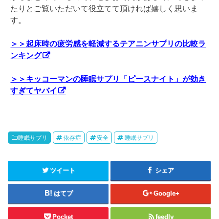
たりとご覧いただいて役立てて頂ければ嬉しく思いま
す。
＞＞起床時の疲労感を軽減するテアニンサプリの比較ラ
ンキング
＞＞キッコーマンの睡眠サプリ「ピースナイト」が効き
すぎてヤバイ
睡眠サプリ
依存症
安全
睡眠サプリ
ツイート
シェア
はてブ
Google+
Pocket
feedly