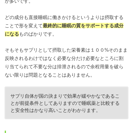
が多いです。
どの成分も直接睡眠に働きかけるというよりは摂取する
ことで形を変えて
最終的に睡眠の質をサポートする成分
になる
ものばかりです。
そもそもサプリとして摂取した栄養素は１００%そのまま
反映されるわけではなく必要な分だけ必要なところに割
り当てられて不要な分は排泄されるので余程用量を破ら
ない限りは問題となることはありません。
サプリ自体が国の決まりで効果が緩やかなであるこ
とが前提条件としてありますので睡眠薬と比較する
と安全性はかなり高いことがわかります。