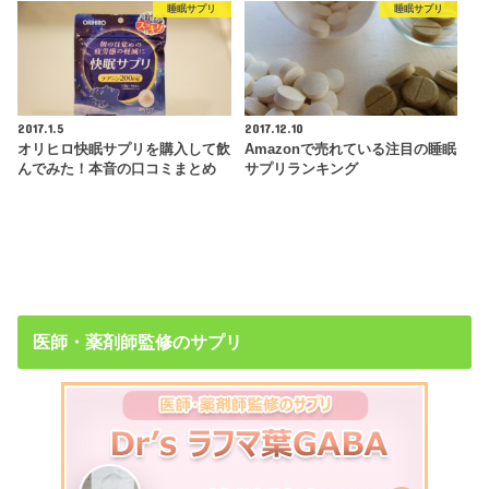
睡眠サプリ
睡眠サプリ
2017.1.5
2017.12.10
オリヒロ快眠サプリを購入して飲
Amazonで売れている注目の睡眠
んでみた！本音の口コミまとめ
サプリランキング
医師・薬剤師監修のサプリ