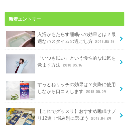
新着エントリー
入浴がもたらす睡眠への効果とは？最
適なバスタイムの過ごし方
2018.05.16
「いつも眠い」という慢性的な眠気を
覚ます方法
2018.05.16
すっとねリッチの効果は？実際に使用
しながら口コミします
2018.05.09
【これでグッスリ】おすすめ睡眠サプ
リ12選！悩み別に選ぼう
2018.04.29