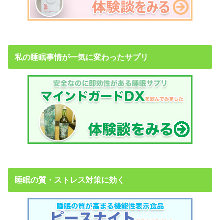
私の睡眠事情が一気に変わったサプリ
睡眠の質・ストレス対策に効く