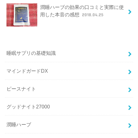
潤睡ハーブの効果の口コミと実際に使
用した本音の感想
2018.04.25
睡眠サプリの基礎知識
マインドガードDX
ピースナイト
グッドナイト27000
潤睡ハーブ