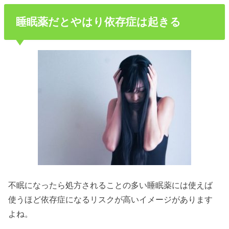
睡眠薬だとやはり依存症は起きる
不眠になったら処方されることの多い睡眠薬には使えば
使うほど依存症になるリスクが高いイメージがあります
よね。