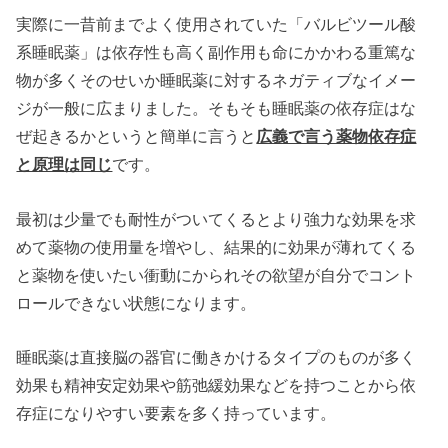
実際に一昔前までよく使用されていた「バルビツール酸
系睡眠薬」は依存性も高く副作用も命にかかわる重篤な
物が多くそのせいか睡眠薬に対するネガティブなイメー
ジが一般に広まりました。そもそも睡眠薬の依存症はな
ぜ起きるかというと簡単に言うと
広義で言う薬物依存症
と原理は同じ
です。
最初は少量でも耐性がついてくるとより強力な効果を求
めて薬物の使用量を増やし、結果的に効果が薄れてくる
と薬物を使いたい衝動にかられその欲望が自分でコント
ロールできない状態になります。
睡眠薬は直接脳の器官に働きかけるタイプのものが多く
効果も精神安定効果や筋弛緩効果などを持つことから依
存症になりやすい要素を多く持っています。