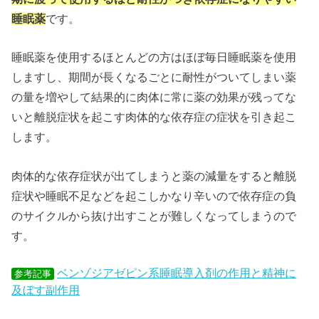
睡眠薬
です。
睡眠薬を使用するほとんどの方はほぼ毎日睡眠薬を使用
しますし、期間が長くなるごとに耐性がついてしまい薬
の量を増やして結果的に肉体に常に薬の効果が残ってな
いと離脱症状を起こす肉体的な依存症の症状を引き起こ
します。
肉体的な依存症状が出てしまうと薬の減量をすると離脱
症状や睡眠不足などを起こしかなり辛いので依存症の負
のサイクルから抜け出すことが難しくなってしまうので
す。
ベンゾジアゼピン系睡眠導入剤の作用と精神に
参考記事
及ぼす副作用