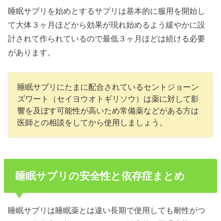
睡眠サプリを始めとするサプリは基本的に服用を開始し
て大体３ヶ月ほどから効果が現れ始めるよう緩やかに設
計されて作られているので最低３ヶ月ほどは続ける必要
があります。
睡眠サプリにたまに配合されているセントジョーン
ズワート（セイヨウオトギリソウ）は薬に対して影
響を及ぼす可能性が高いため常備薬などがある方は
医師との相談をしてから使用しましょう。
睡眠サプリの安全性と依存症まとめ
睡眠サプリは睡眠薬とは違い長期で使用しても耐性がつ