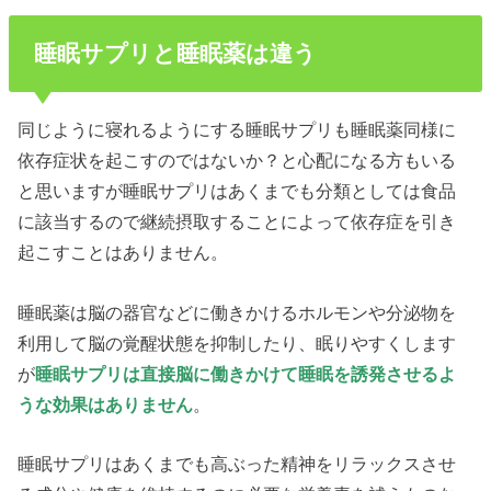
睡眠サプリと睡眠薬は違う
同じように寝れるようにする睡眠サプリも睡眠薬同様に
依存症状を起こすのではないか？と心配になる方もいる
と思いますが睡眠サプリはあくまでも分類としては食品
に該当するので継続摂取することによって依存症を引き
起こすことはありません。
睡眠薬は脳の器官などに働きかけるホルモンや分泌物を
利用して脳の覚醒状態を抑制したり、眠りやすくします
が
睡眠サプリは直接脳に働きかけて睡眠を誘発させるよ
うな効果はありません
。
睡眠サプリはあくまでも高ぶった精神をリラックスさせ