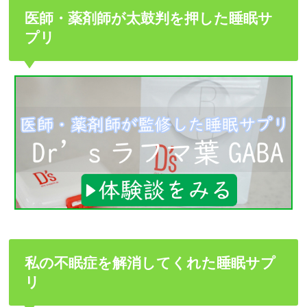
医師・薬剤師が太鼓判を押した睡眠サ
プリ
私の不眠症を解消してくれた睡眠サプ
リ