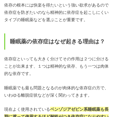
依存の根本には快楽を得たいという強い欲求があるので
依存症を防ぎたいのなら精神的に依存症を起こしにくい
タイプの睡眠薬などを選ぶことが重要です。
睡眠薬の依存症はなぜ起きる理由は？
依存症といっても大きく分けてその作用は２つに分ける
ことが出来ます、１つは精神的な依存、もう一つは肉体
的な依存です。
睡眠薬でも最も問題となるのが肉体的な依存症の方で、
いわゆる離脱症状などが深く関わってきます。
現在よく使用されている
ベンゾジアゼピン系睡眠薬も長
期に渡って使用するほど耐性がつき依存症になりやすい