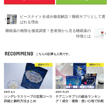
ピースナイト全成分徹底解説！睡眠サプリとして選
ばれる理由
睡眠薬の種類を徹底調査！患者側から見る睡眠薬の
特徴とは
RECOMMEND
こちらの記事も人気です。
睡眠サプリ
睡眠サプリ
2017.6.3
2017.11.29
シンデレラスリープの定期コース
テアニンサプリの総合ランキン
詳細と解約方法まとめ
グ！成分・価格・使い心地で比較