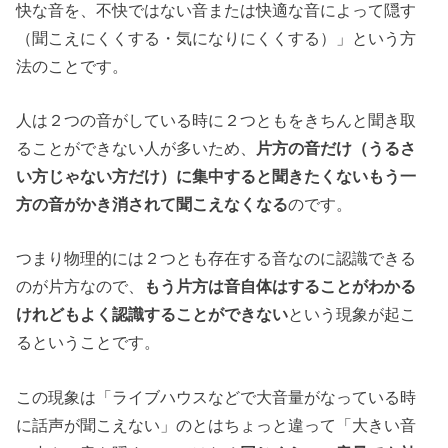
快な音を、不快ではない音または快適な音によって隠す
（聞こえにくくする・気になりにくくする）」という方
法のことです。
人は２つの音がしている時に２つともをきちんと聞き取
ることができない人が多いため、
片方の音だけ（うるさ
い方じゃない方だけ）に集中すると聞きたくないもう一
方の音がかき消されて聞こえなくなる
のです。
つまり物理的には２つとも存在する音なのに認識できる
のが片方なので、
もう片方は音自体はすることがわかる
けれどもよく認識することができない
という現象が起こ
るということです。
この現象は「ライブハウスなどで大音量がなっている時
に話声が聞こえない」のとはちょっと違って「大きい音