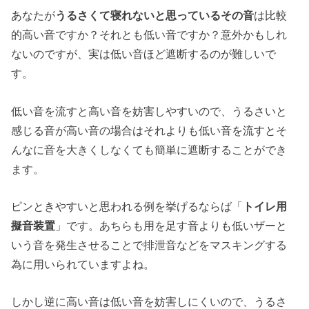
あなたが
うるさくて寝れない
と思っているその音
は比較
的高い音ですか？それとも低い音ですか？意外かもしれ
ないのですが、実は低い音ほど遮断するのが難しいで
す。
低い音を流すと高い音を妨害しやすいので、うるさいと
感じる音が高い音の場合はそれよりも低い音を流すとそ
んなに音を大きくしなくても簡単に遮断することができ
ます。
ピンときやすいと思われる例を挙げるならば「
トイレ用
擬音装置
」です。あちらも用を足す音よりも低いザーと
いう音を発生させることで排泄音などをマスキングする
為に用いられていますよね。
しかし逆に高い音は低い音を妨害しにくいので、うるさ