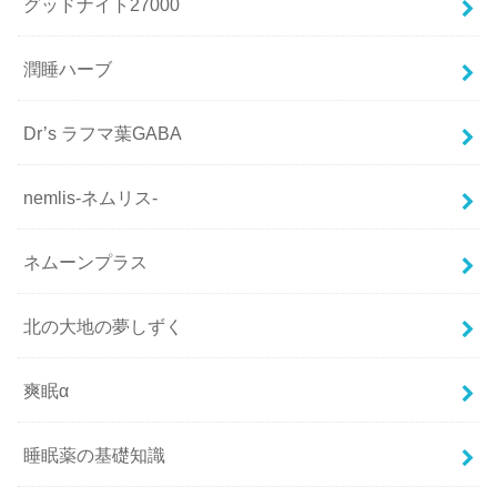
グッドナイト27000
潤睡ハーブ
Dr’s ラフマ葉GABA
nemlis-ネムリス-
ネムーンプラス
北の大地の夢しずく
爽眠α
睡眠薬の基礎知識