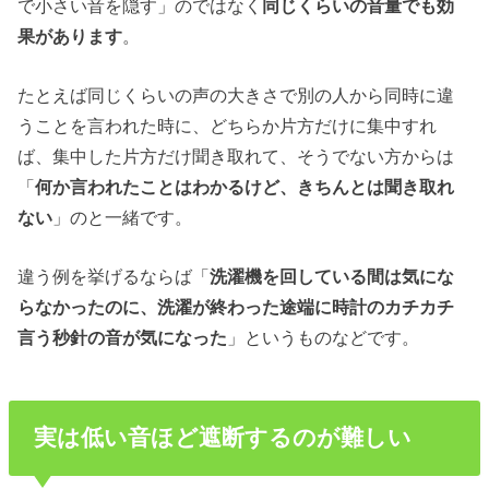
で小さい音を隠す」のではなく
同じくらいの音量でも効
果があります
。
たとえば同じくらいの声の大きさで別の人から同時に違
うことを言われた時に、どちらか片方だけに集中すれ
ば、集中した片方だけ聞き取れて、そうでない方からは
「
何か言われたことはわかるけど、きちんとは聞き取れ
ない
」のと一緒です。
違う例を挙げるならば「
洗濯機を回している間は気にな
らなかったのに、洗濯が終わった途端に時計のカチカチ
言う秒針の音が気になった
」というものなどです。
実は低い音ほど遮断するのが難しい