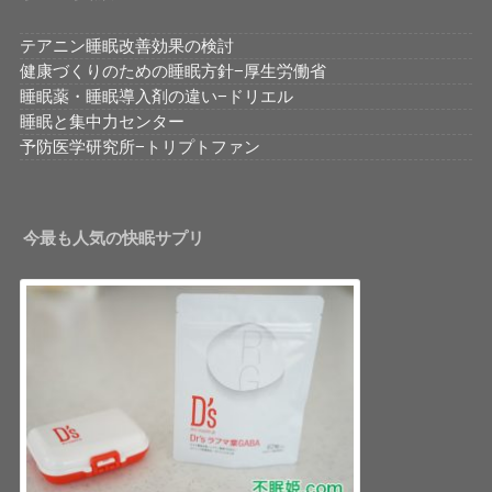
テアニン睡眠改善効果の検討
健康づくりのための睡眠方針−厚生労働省
睡眠薬・睡眠導入剤の違い−ドリエル
睡眠と集中力センター
予防医学研究所−トリプトファン
今最も人気の快眠サプリ