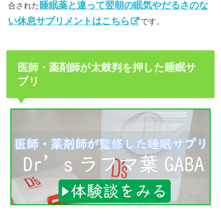
睡眠薬と違って翌朝の眠気やだるさのな
合された
い休息サプリメントはこちら
です。
医師・薬剤師が太鼓判を押した睡眠サ
プリ