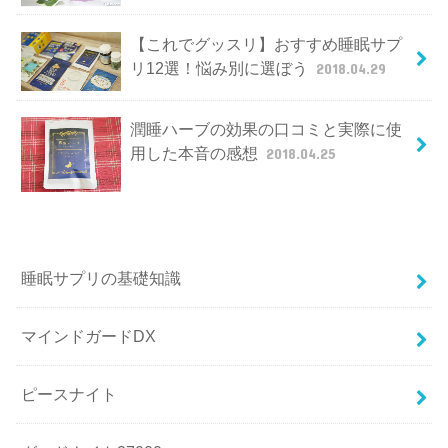
【これでグッスリ】おすすめ睡眠サプ
リ12選！悩み別に選ぼう
2018.04.29
潤睡ハーブの効果の口コミと実際に使
用した本音の感想
2018.04.25
睡眠サプリの基礎知識
マインドガードDX
ピースナイト