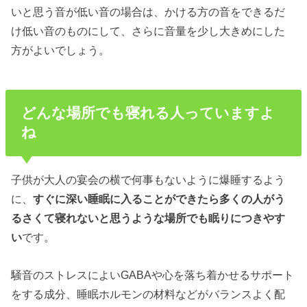
いと思う音が低い音の場合は、かける方の音をできるだ
け低い音のものにして、さらに音量を少し大きめにした
方がよいでしょう。
どんな場所でも寝れる人っていますよ
ね
子供が大人の宴会の横で何事もないように爆睡するよう
に、
すぐに深い睡眠に入ることができたら多くの人が
う
るさくて寝れない
と思うような場所でも眠りにつきやす
い
です。
騒音のストレスによいGABAや心を落ち着かせるサポート
をする成分、睡眠ホルモンの材料などがバランスよく配