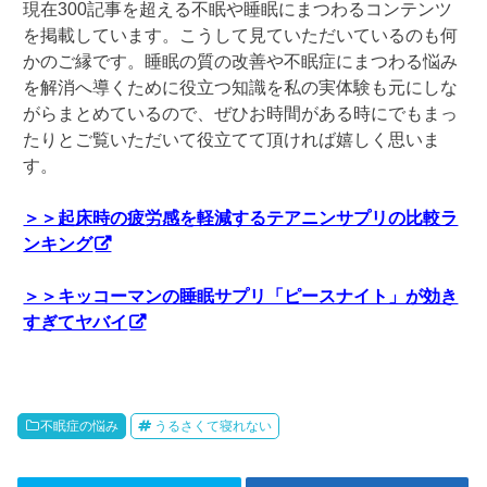
現在300記事を超える不眠や睡眠にまつわるコンテンツ
を掲載しています。こうして見ていただいているのも何
かのご縁です。睡眠の質の改善や不眠症にまつわる悩み
を解消へ導くために役立つ知識を私の実体験も元にしな
がらまとめているので、ぜひお時間がある時にでもまっ
たりとご覧いただいて役立てて頂ければ嬉しく思いま
す。
＞＞起床時の疲労感を軽減するテアニンサプリの比較ラ
ンキング
＞＞キッコーマンの睡眠サプリ「ピースナイト」が効き
すぎてヤバイ
不眠症の悩み
うるさくて寝れない