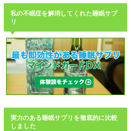
私の不眠症を解消してくれた睡眠サプ
リ
実力のある睡眠サプリを徹底的に比較
しました