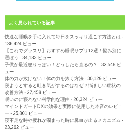
よく見られている記事
快適な睡眠を手に入れて毎日をスッキリ過ごす方法とは
-
136,424 ビュー
【これでグッスリ】おすすめ睡眠サプリ12選！悩み別に
選ぼう
- 34,183 ビュー
子供が最近怒りっぽい！どうしたら直るの？
- 32,548 ビ
ュー
体の力が抜けない！体の力を抜く方法
- 30,129 ビュー
寝ようとすると吐き気がするのはなぜ？悩ましい症状の
改善方法
- 27,458 ビュー
眠いのに寝れない科学的な理由
- 26,324 ビュー
マインドガードDXの効果と実際に使用した本音のレビュ
ー
- 25,801 ビュー
寝不足な時や疲れが溜まった時に鼻血が出るメカニズム
-
23,262 ビュー