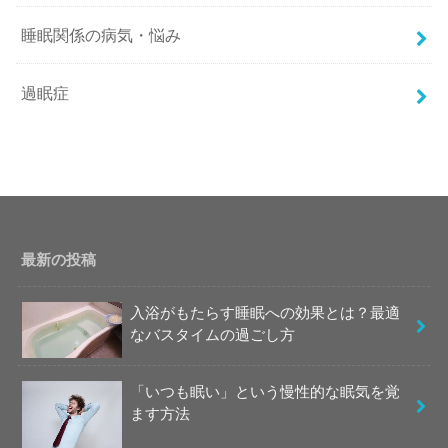
睡眠関係の病気・悩み
過眠症
最新の投稿
入浴がもたらす睡眠への効果とは？最適
なバスタイムの過ごし方
「いつも眠い」という慢性的な眠気を覚
ます方法