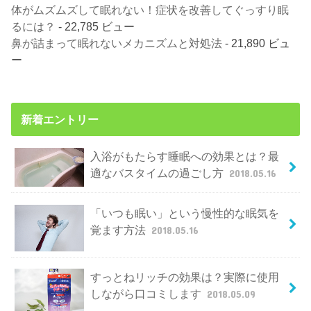
体がムズムズして眠れない！症状を改善してぐっすり眠
るには？
- 22,785 ビュー
鼻が詰まって眠れないメカニズムと対処法
- 21,890 ビュ
ー
新着エントリー
入浴がもたらす睡眠への効果とは？最
適なバスタイムの過ごし方
2018.05.16
「いつも眠い」という慢性的な眠気を
覚ます方法
2018.05.16
すっとねリッチの効果は？実際に使用
しながら口コミします
2018.05.09