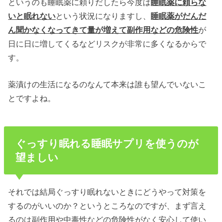
というのも睡眠薬に頼りだしたら今度は
睡眠薬に頼らな
いと眠れない
という状況になりますし、
睡眠薬がだんだ
ん聞かなくなってきて量が増えて副作用などの危険性
が
日に日に増してくるなどリスクが非常に多くなるからで
す。
薬漬けの生活になるのなんて本来は誰も望んでいないこ
とですよね。
ぐっすり眠れる睡眠サプリを使うのが
望ましい
それでは結局ぐっすり眠れないときにどうやって対策を
するのがいいのか？というところなのですが、まず言え
るのは副作用や中毒性などの危険性がなく安心して使い