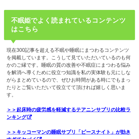
不眠姫でよく読まれているコンテンツ
はこちら
現在300記事を超える不眠や睡眠にまつわるコンテンツ
を掲載しています。こうして見ていただいているのも何
かのご縁です。睡眠の質の改善や不眠症にまつわる悩み
を解消へ導くために役立つ知識を私の実体験も元にしな
がらまとめているので、ぜひお時間がある時にでもまっ
たりとご覧いただいて役立てて頂ければ嬉しく思いま
す。
＞＞起床時の疲労感を軽減するテアニンサプリの比較ラ
ンキング
＞＞キッコーマンの睡眠サプリ「ピースナイト」が効き