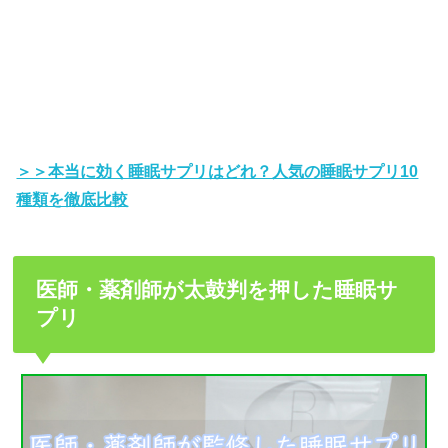
＞＞本当に効く睡眠サプリはどれ？人気の睡眠サプリ10
種類を徹底比較
医師・薬剤師が太鼓判を押した睡眠サ
プリ