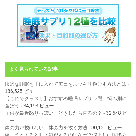
よく見られている記事
快適な睡眠を手に入れて毎日をスッキリ過ごす方法とは
-
136,525 ビュー
【これでグッスリ】おすすめ睡眠サプリ12選！悩み別に
選ぼう
- 34,193 ビュー
子供が最近怒りっぽい！どうしたら直るの？
- 32,548 ビ
ュー
体の力が抜けない！体の力を抜く方法
- 30,131 ビュー
寝ようとすると吐き気がするのはなぜ？悩ましい症状の