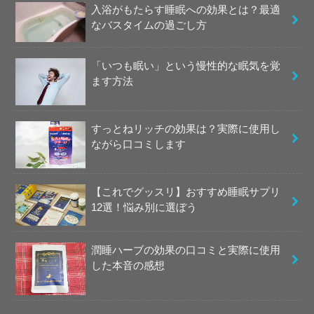
入浴がもたらす睡眠への効果とは？最適
なバスタイムの過ごし方
「いつも眠い」という慢性的な眠気を覚
ます方法
すっとねリッチの効果は？実際に使用し
ながら口コミします
【これでグッスリ】おすすめ睡眠サプリ
12選！悩み別に選ぼう
潤睡ハーブの効果の口コミと実際に使用
した本音の感想