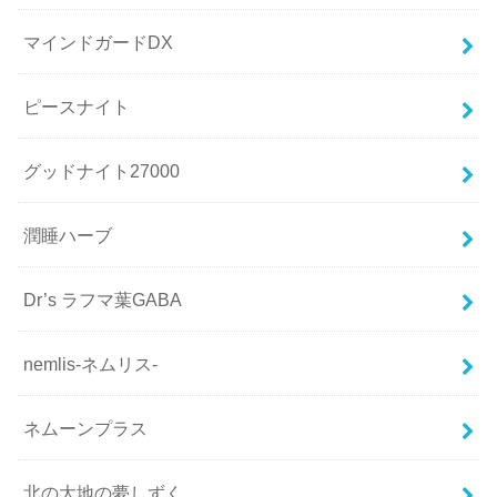
マインドガードDX
ピースナイト
グッドナイト27000
潤睡ハーブ
Dr’s ラフマ葉GABA
nemlis-ネムリス-
ネムーンプラス
北の大地の夢しずく