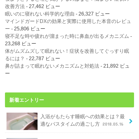
改善方法
- 27,462 ビュー
眠いのに寝れない科学的な理由
- 26,327 ビュー
マインドガードDXの効果と実際に使用した本音のレビュ
ー
- 25,806 ビュー
寝不足な時や疲れが溜まった時に鼻血が出るメカニズム
-
23,268 ビュー
体がムズムズして眠れない！症状を改善してぐっすり眠
るには？
- 22,787 ビュー
鼻が詰まって眠れないメカニズムと対処法
- 21,892 ビュ
ー
新着エントリー
入浴がもたらす睡眠への効果とは？最
適なバスタイムの過ごし方
2018.05.16