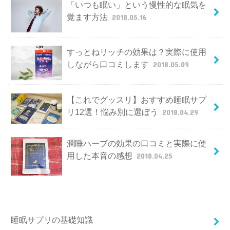
「いつも眠い」という慢性的な眠気を
覚ます方法
2018.05.16
すっとねリッチの効果は？実際に使用
しながら口コミします
2018.05.09
【これでグッスリ】おすすめ睡眠サプ
リ12選！悩み別に選ぼう
2018.04.29
潤睡ハーブの効果の口コミと実際に使
用した本音の感想
2018.04.25
睡眠サプリの基礎知識