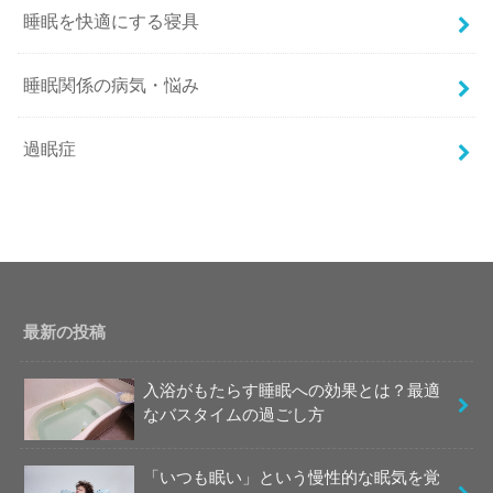
睡眠を快適にする寝具
睡眠関係の病気・悩み
過眠症
最新の投稿
入浴がもたらす睡眠への効果とは？最適
なバスタイムの過ごし方
「いつも眠い」という慢性的な眠気を覚