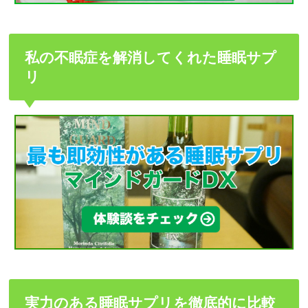
私の不眠症を解消してくれた睡眠サプ
リ
実力のある睡眠サプリを徹底的に比較