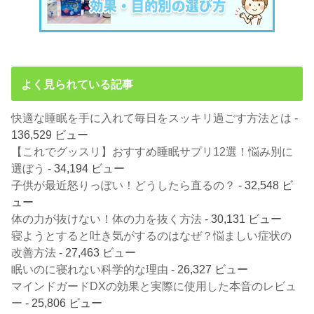
よく見られている記事
快適な睡眠を手に入れて毎日をスッキリ過ごす方法とは
-
136,529 ビュー
【これでグッスリ】おすすめ睡眠サプリ12選！悩み別に
選ぼう
- 34,194 ビュー
子供が最近怒りっぽい！どうしたら直るの？
- 32,548 ビ
ュー
体の力が抜けない！体の力を抜く方法
- 30,131 ビュー
寝ようとすると吐き気がするのはなぜ？悩ましい症状の
改善方法
- 27,463 ビュー
眠いのに寝れない科学的な理由
- 26,327 ビュー
マインドガードDXの効果と実際に使用した本音のレビュ
ー
- 25,806 ビュー