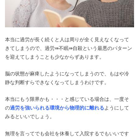
本当に過労が長く続くと人は周りが全く見えなくなって
きてしまうので、過労⇛不眠⇛自殺という最悪のパターン
を迎えてしまうことも少なからずあります。
脳の状態が麻痺したようになってしまうので、もはや冷
静な判断すらできなくなってしまうわけです。
本当にもう限界かも・・・と感じている場合は、一度そ
の
過労を強いられる環境から物理的に離れる
ようにして
みるといいでしょう。
無理を言ってでも会社を休養して入院するでもいいです