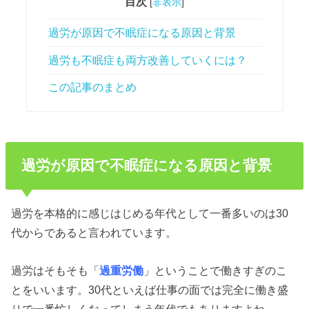
目次
[
非表示
]
過労が原因で不眠症になる原因と背景
過労も不眠症も両方改善していくには？
この記事のまとめ
過労が原因で不眠症になる原因と背景
過労を本格的に感じはじめる年代として一番多いのは30
代からであると言われています。
過労はそもそも「
過重労働
」ということで働きすぎのこ
とをいいます。30代といえば仕事の面では完全に働き盛
りで一番忙しくなってしまう年代でもありますよね。