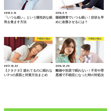
2018.5.16
2016.2.9
「いつも眠い」という慢性的な眠
睡眠障害でいつも眠い！症状を早
気を覚ます方法
めに改善させるには？
不眠症の悩み
不眠症の悩み
2017.10.22
2016.12.20
【クタクタ】疲れてるのに眠れな
離婚や別居で眠れない！不安や罪
い3つの原因と対策方法まとめ
悪感で不眠症になった時の対処法