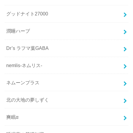
グッドナイト27000
潤睡ハーブ
Dr’s ラフマ葉GABA
nemlis-ネムリス-
ネムーンプラス
北の大地の夢しずく
爽眠α