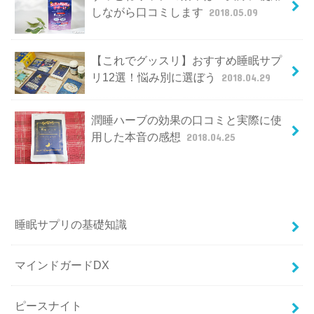
しながら口コミします
2018.05.09
【これでグッスリ】おすすめ睡眠サプ
リ12選！悩み別に選ぼう
2018.04.29
潤睡ハーブの効果の口コミと実際に使
用した本音の感想
2018.04.25
睡眠サプリの基礎知識
マインドガードDX
ピースナイト