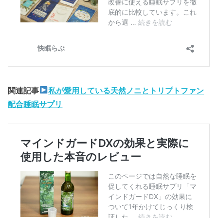
関連記事
私が愛用している天然ノニとトリプトファン
配合睡眠サプリ