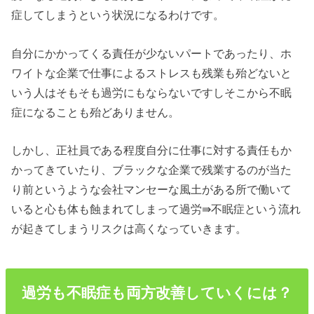
症してしまうという状況になるわけです。
自分にかかってくる責任が少ないパートであったり、ホ
ワイトな企業で仕事によるストレスも残業も殆どないと
いう人はそもそも過労にもならないですしそこから不眠
症になることも殆どありません。
しかし、正社員である程度自分に仕事に対する責任もか
かってきていたり、ブラックな企業で残業するのが当た
り前というような会社マンセーな風土がある所で働いて
いると心も体も蝕まれてしまって過労⇛不眠症という流れ
が起きてしまうリスクは高くなっていきます。
過労も不眠症も両方改善していくには？