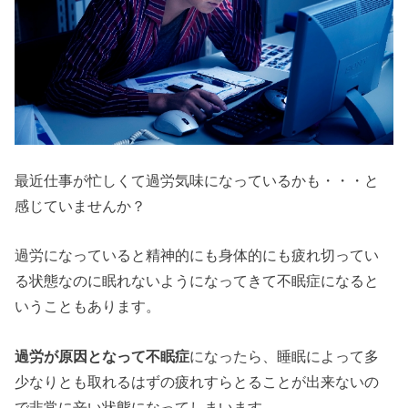
最近仕事が忙しくて過労気味になっているかも・・・と
感じていませんか？
過労になっていると精神的にも身体的にも疲れ切ってい
る状態なのに眠れないようになってきて不眠症になると
いうこともあります。
過労が原因となって不眠症
になったら、睡眠によって多
少なりとも取れるはずの疲れすらとることが出来ないの
で非常に辛い状態になってしまいます。