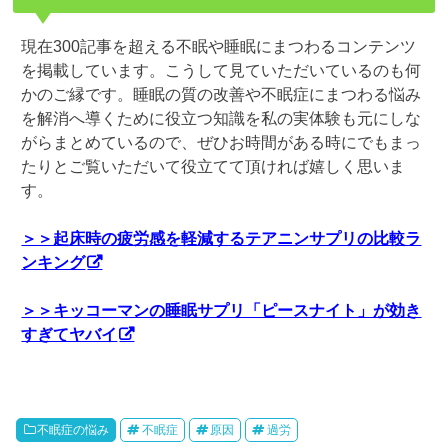
現在300記事を超える不眠や睡眠にまつわるコンテンツ
を掲載しています。こうして見ていただいているのも何
かのご縁です。睡眠の質の改善や不眠症にまつわる悩み
を解消へ導くために役立つ知識を私の実体験も元にしな
がらまとめているので、ぜひお時間がある時にでもまっ
たりとご覧いただいて役立てて頂ければ嬉しく思いま
す。
＞＞起床時の疲労感を軽減するテアニンサプリの比較ラ
ンキング
＞＞キッコーマンの睡眠サプリ「ピースナイト」が効き
すぎてヤバイ
不眠症の悩み
不眠症
原因
過労