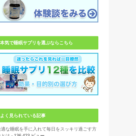
本気で睡眠サプリを選ぶならこちら
よく見られている記事
快適な睡眠を手に入れて毎日をスッキリ過ごす方
法とは
- 136,423 ビュー