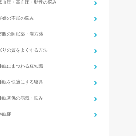
低血圧・高血圧・動悸の悩み
妊婦の不眠の悩み
市販の睡眠薬・漢方薬
眠りの質をよくする方法
睡眠にまつわる豆知識
睡眠を快適にする寝具
睡眠関係の病気・悩み
過眠症