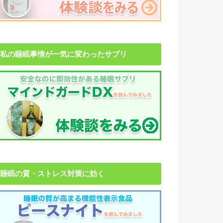
私の睡眠事情が一気に変わったサプリ
睡眠の質・ストレス対策に効く