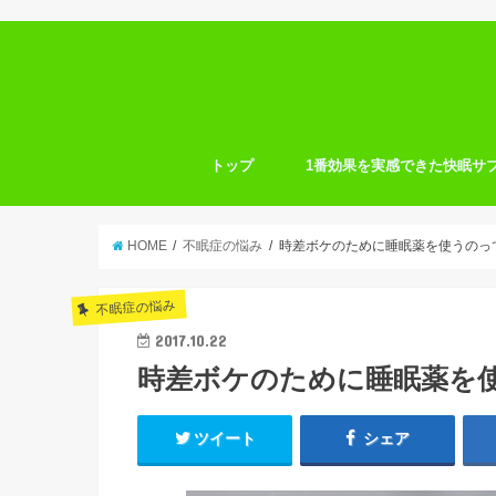
トップ
1番効果を実感できた快眠サ
HOME
不眠症の悩み
時差ボケのために睡眠薬を使うのっ
不眠症の悩み
2017.10.22
時差ボケのために睡眠薬を
ツイート
シェア