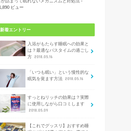
鼻が詰まって眠れないメカニズムと対処法
-
1,890 ビュー
新着エントリー
入浴がもたらす睡眠への効果と
は？最適なバスタイムの過ごし
方
2018.05.16
「いつも眠い」という慢性的な
眠気を覚ます方法
2018.05.16
すっとねリッチの効果は？実際
に使用しながら口コミします
2018.05.09
【これでグッスリ】おすすめ睡