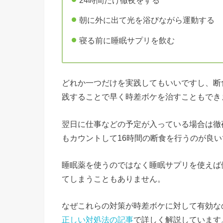
朝に外に出て光を浴びながら運動する
寝る前に睡眠サプリを飲む
どれか一つだけを実践してもいいですし、断
践することで早く時差ボケを治すこともでき
翌日に仕事などの予定が入っている場合は徹
もカウントして16時間の断食を行うのが良
睡眠薬を使うのではなく睡眠サプリを使えば
てしまうこともありません。
なぜこれらの対策が時差ボケに対して有効な
正しい対処法の記事
で詳しく解説しています