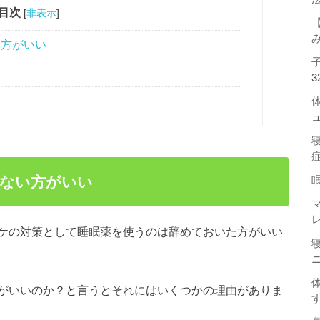
目次
[
非表示
]
い方がいい
3
わない方がいい
ケの対策として睡眠薬を使うのは辞めておいた方がいい
がいいのか？と言うとそれにはいくつかの理由がありま