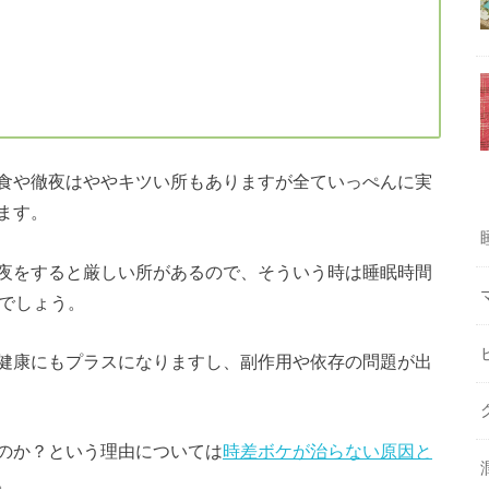
食や徹夜はややキツい所もありますが全ていっぺんに実
ます。
夜をすると厳しい所があるので、そういう時は睡眠時間
いでしょう。
健康にもプラスになりますし、副作用や依存の問題が出
のか？という理由については
時差ボケが治らない原因と
。