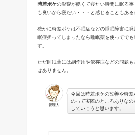
時差ボケ
の影響が酷くて寝たい時間に眠る事
も良いから寝たい・・・と感じることもある
確かに時差ボケは不眠症などの睡眠障害に発
眠症担ってしまったなら睡眠薬を使ってでも
す。
ただ睡眠薬には副作用や依存症などの問題も
はありません。
今回は時差ボケの改善や時差
のって実際のところありなの
管理人
していこうと思います。