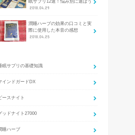
眠サプリ12選！悩み別に選ぼう
2018.04.29
潤睡ハーブの効果の口コミと実
際に使用した本音の感想
2018.04.25
睡眠サプリの基礎知識
マインドガードDX
ピースナイト
グッドナイト27000
潤睡ハーブ