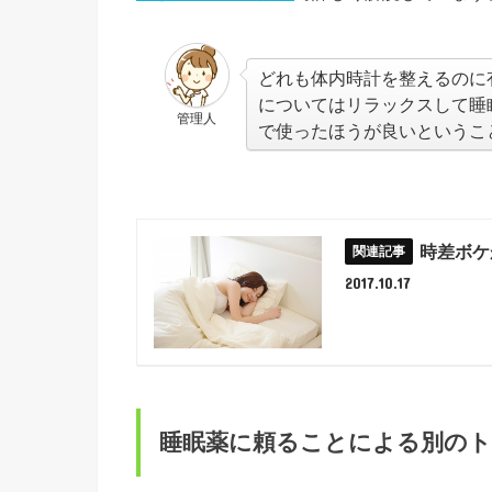
どれも体内時計を整えるのに
についてはリラックスして睡
管理人
で使ったほうが良いというこ
時差ボケ
2017.10.17
睡眠薬に頼ることによる別の