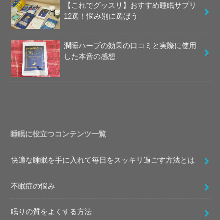
【これでグッスリ】おすすめ睡眠サプリ
12選！悩み別に選ぼう
潤睡ハーブの効果の口コミと実際に使用
した本音の感想
睡眠に役立つコンテンツ一覧
快適な睡眠を手に入れて毎日をスッキリ過ごす方法とは
不眠症の悩み
眠りの質をよくする方法