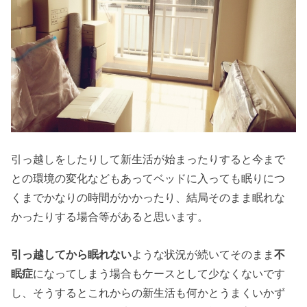
引っ越しをしたりして新生活が始まったりすると今まで
との環境の変化などもあってベッドに入っても眠りにつ
くまでかなりの時間がかかったり、結局そのまま眠れな
かったりする場合等があると思います。
引っ越してから眠れない
ような状況が続いてそのまま
不
眠症
になってしまう場合もケースとして少なくないです
し、そうするとこれからの新生活も何かとうまくいかず