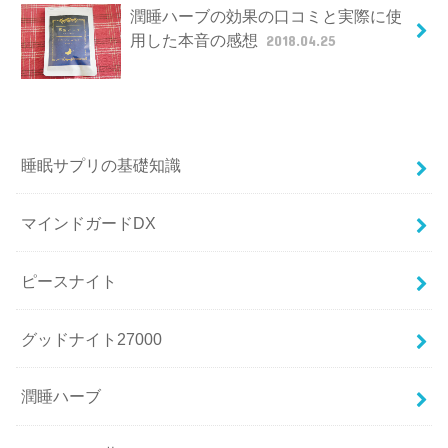
潤睡ハーブの効果の口コミと実際に使
用した本音の感想
2018.04.25
睡眠サプリの基礎知識
マインドガードDX
ピースナイト
グッドナイト27000
潤睡ハーブ