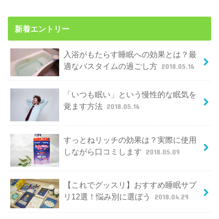
新着エントリー
入浴がもたらす睡眠への効果とは？最
適なバスタイムの過ごし方
2018.05.16
「いつも眠い」という慢性的な眠気を
覚ます方法
2018.05.16
すっとねリッチの効果は？実際に使用
しながら口コミします
2018.05.09
【これでグッスリ】おすすめ睡眠サプ
リ12選！悩み別に選ぼう
2018.04.29