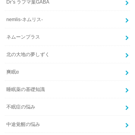
Dr’s ラフマ葉GABA
nemlis-ネムリス-
ネムーンプラス
北の大地の夢しずく
爽眠α
睡眠薬の基礎知識
不眠症の悩み
中途覚醒の悩み