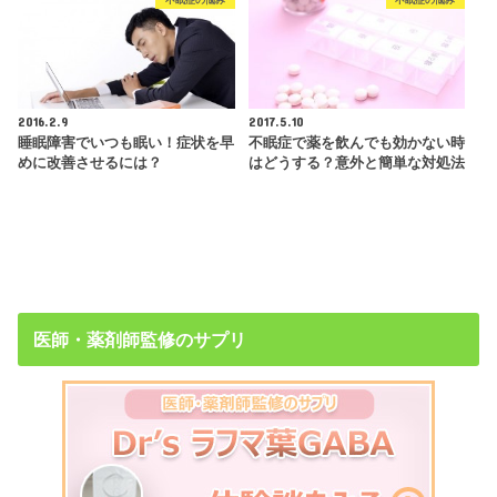
不眠症の悩み
不眠症の悩み
2016.2.9
2017.5.10
睡眠障害でいつも眠い！症状を早
不眠症で薬を飲んでも効かない時
めに改善させるには？
はどうする？意外と簡単な対処法
医師・薬剤師監修のサプリ