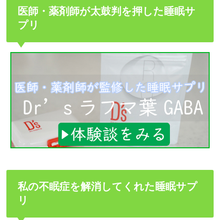
医師・薬剤師が太鼓判を押した睡眠サ
プリ
私の不眠症を解消してくれた睡眠サプ
リ