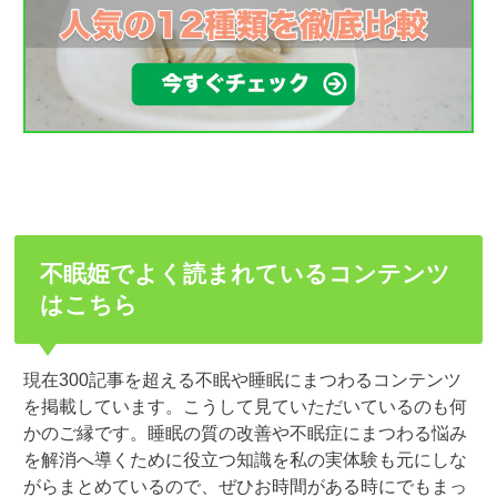
不眠姫でよく読まれているコンテンツ
はこちら
現在300記事を超える不眠や睡眠にまつわるコンテンツ
を掲載しています。こうして見ていただいているのも何
かのご縁です。睡眠の質の改善や不眠症にまつわる悩み
を解消へ導くために役立つ知識を私の実体験も元にしな
がらまとめているので、ぜひお時間がある時にでもまっ