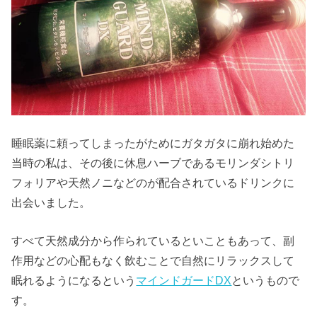
睡眠薬に頼ってしまったがためにガタガタに崩れ始めた
当時の私は、その後に休息ハーブであるモリンダシトリ
フォリアや天然ノニなどのが配合されているドリンクに
出会いました。
すべて天然成分から作られているといこともあって、副
作用などの心配もなく飲むことで自然にリラックスして
眠れるようになるという
マインドガードDX
というもので
す。