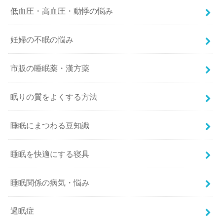
低血圧・高血圧・動悸の悩み
妊婦の不眠の悩み
市販の睡眠薬・漢方薬
眠りの質をよくする方法
睡眠にまつわる豆知識
睡眠を快適にする寝具
睡眠関係の病気・悩み
過眠症