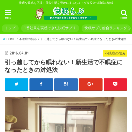
快適な睡眠を応援！日常生活を豊かにするちょっぴり役立つ睡眠の情報
menu
search
トップ
1番効果を実感できた快眠サプリ
快眠サプリ総合ランキング
HOME
不眠症の悩み
引っ越してから眠れない！新生活で不眠症になったときの対処法
2016.04.01
不眠症の悩み
引っ越してから眠れない！新生活で不眠症に
なったときの対処法