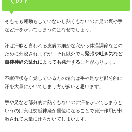
くの？
そもそも運動もしていないし熱くもないのに足の裏や手
など汗をかいてしまうのはなぜでしょう。
汗は汗腺と言われる皮膚の細かな穴から体温調節などの
ために分泌されますが、それ以外でも
緊張や吐き気など
自律神経の乱れによっても発汗する
ことがあります。
不眠症状を自覚している方の場合は手や足など部分的に
汗を大量にかいてしまう方が多いと思います。
手や足など部分的に熱くもないのに汗をかいてしまうと
いうのは実は交感神経が優位になることで発汗作用が刺
激されて大量に汗をかいてしまいます。