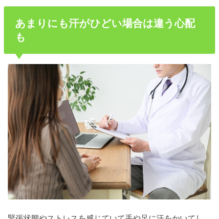
あまりにも汗がひどい場合は違う心配
も
緊張状態やストレスを感じていて手や足に汗をかいてし