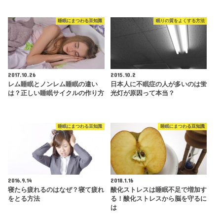
睡眠にまつわる豆知識
眠りの質をよくする方法
2017.10.26
2015.10.2
レム睡眠とノンレム睡眠の違い
日本人に不眠症の人が多いのは蛍
は？正しい睡眠サイクルの作り方
光灯が原因って本当？
睡眠にまつわる豆知識
睡眠にまつわる豆知識
2016.9.14
2018.1.16
寝たら疲れるのはなぜ？寝て疲れ
酸化ストレスは睡眠不足で増加す
をとる方法
る！酸化ストレスから脳を守るに
は