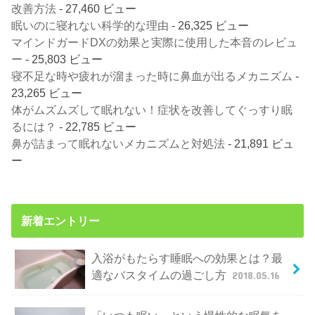
改善方法
- 27,460 ビュー
眠いのに寝れない科学的な理由
- 26,325 ビュー
マインドガードDXの効果と実際に使用した本音のレビュ
ー
- 25,803 ビュー
寝不足な時や疲れが溜まった時に鼻血が出るメカニズム
-
23,265 ビュー
体がムズムズして眠れない！症状を改善してぐっすり眠
るには？
- 22,785 ビュー
鼻が詰まって眠れないメカニズムと対処法
- 21,891 ビュ
ー
新着エントリー
入浴がもたらす睡眠への効果とは？最
適なバスタイムの過ごし方
2018.05.16