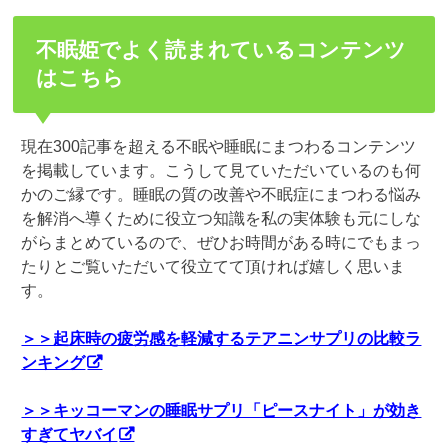
不眠姫でよく読まれているコンテンツ
はこちら
現在300記事を超える不眠や睡眠にまつわるコンテンツ
を掲載しています。こうして見ていただいているのも何
かのご縁です。睡眠の質の改善や不眠症にまつわる悩み
を解消へ導くために役立つ知識を私の実体験も元にしな
がらまとめているので、ぜひお時間がある時にでもまっ
たりとご覧いただいて役立てて頂ければ嬉しく思いま
す。
＞＞起床時の疲労感を軽減するテアニンサプリの比較ラ
ンキング
＞＞キッコーマンの睡眠サプリ「ピースナイト」が効き
すぎてヤバイ