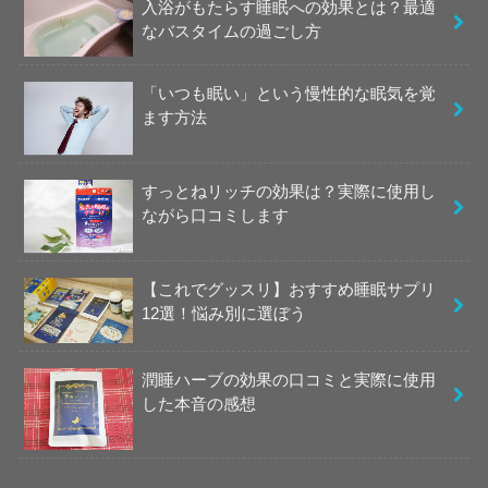
入浴がもたらす睡眠への効果とは？最適
なバスタイムの過ごし方
「いつも眠い」という慢性的な眠気を覚
ます方法
すっとねリッチの効果は？実際に使用し
ながら口コミします
【これでグッスリ】おすすめ睡眠サプリ
12選！悩み別に選ぼう
潤睡ハーブの効果の口コミと実際に使用
した本音の感想