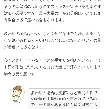
まうのは普通の反応なのでストレスや緊張状態をほぐす
対策が必要ですが、常時大量の汗を部分的にかいてしま
う場合は多汗症の場合もあります。
多汗症の場合は手や足など部分的な汗でも汗が水滴とな
って紙が破れるくらいびしょびしょになったりと汗の量
が桁違いに多くなります。
寝るときだけじゃなくバスの手すりを掴んでいるだけで
も汗が手首にたれてくるほど大量に手汗をかいてしまう
場合は要注意です。
多汗症の場合は皮膚科など専門の科で
の治療が１番効果的と言われているの
管理人
で、汗の量があまりにも多く日常生活