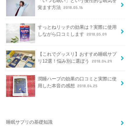
「いつも眠い」という慢性的な眠気を
覚ます方法
2018.05.16
すっとねリッチの効果は？実際に使用
しながら口コミします
2018.05.09
【これでグッスリ】おすすめ睡眠サプ
リ12選！悩み別に選ぼう
2018.04.29
潤睡ハーブの効果の口コミと実際に使
用した本音の感想
2018.04.25
睡眠サプリの基礎知識