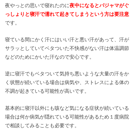
夜やっとの思いで寝れたのに
夜中になるとパジャマがぐ
っしょりと寝汗で濡れて起きてしまうという方は要注意
です。
寝ている間にかく汗にはいい汗と悪い汗があって、汗が
サラッとしていてベタついた不快感がない汗は体温調節
などのためにかいた汗なので安心です。
逆に寝汗でもベタついて気持ち悪いような大量の汗をか
く状態が続いている場合は病気や、ストレスによる体の
不調が起きている可能性が高いです。
基本的に寝汗以外にも咳など気になる症状が続いている
場合は何か病気が隠れている可能性があるため１度病院
で相談してみることも必要です。