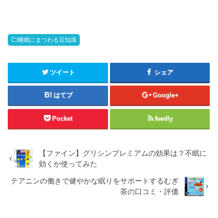
睡眠にまつわる豆知識
ツイート
シェア
はてブ
Google+
Pocket
feedly
【ファイン】グリシンプレミアムの効果は？不眠に
効くか使ってみた
テアニンの働きで健やかな眠りをサポートするむぎ
茶の口コミ・評価