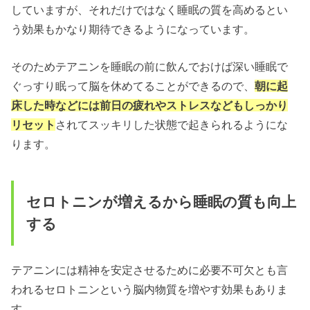
していますが、それだけではなく睡眠の質を高めるとい
う効果もかなり期待できるようになっています。
そのためテアニンを睡眠の前に飲んでおけば深い睡眠で
ぐっすり眠って脳を休めてることができるので、
朝に起
床した時などには前日の疲れやストレスなどもしっかり
リセット
されてスッキリした状態で起きられるようにな
ります。
セロトニンが増えるから睡眠の質も向上
する
テアニンには精神を安定させるために必要不可欠とも言
われるセロトニンという脳内物質を増やす効果もありま
す。