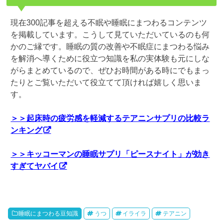
現在300記事を超える不眠や睡眠にまつわるコンテンツ
を掲載しています。こうして見ていただいているのも何
かのご縁です。睡眠の質の改善や不眠症にまつわる悩み
を解消へ導くために役立つ知識を私の実体験も元にしな
がらまとめているので、ぜひお時間がある時にでもまっ
たりとご覧いただいて役立てて頂ければ嬉しく思いま
す。
＞＞起床時の疲労感を軽減するテアニンサプリの比較ラ
ンキング
＞＞キッコーマンの睡眠サプリ「ピースナイト」が効き
すぎてヤバイ
睡眠にまつわる豆知識
うつ
イライラ
テアニン