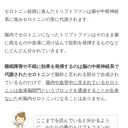
セロトニン経路に進んだトリプトファンは腸や中枢神経
系に進みセロトニンの形に代謝されます。
腸内でセロトニンになったトリプトファンはそのまま腸
に残るものや血液に溶け込んで役割を発揮するものなど
にどんどん分かれていきます。
睡眠障害や不眠に効果を発揮するのは脳の中枢神経系で
代謝されたセロトニン
で脳幹と言われる部分で合成され
ているものだけで、
腸内や血管中に含まれているセロト
ニンは血液脳関門というブロックを通過することが出来
ない
ため脳内セロトニンになることはありません。
ここまでを読んでいると分かるよう
に、かなりの量のトリプトファンが