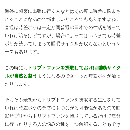
海外に頻繁に出張に行く人などはその度に時差に悩まさ
れることになるので悩ましいところでもありますよね。
普通は時差ボケは一定期間普通の日本での生活を送って
いれば治るはずですが、場合によってはいつまでも時差
ボケが続いてしまって睡眠サイクルが戻らないというケ
ースもあります。
この時にも
トリプトファンを摂取しておけば睡眠サイク
ルが自然と整う
ようになるのでさくっと時差ボケが治っ
たりします。
そもそも最初からトリプトファンを摂取する生活をして
いれば時差ボケの予防にもつながる可能性があるので睡
眠サプリからトリプトファンを摂取しているだけで海外
に行ったりする人の悩みの種を一つ解消することもでき