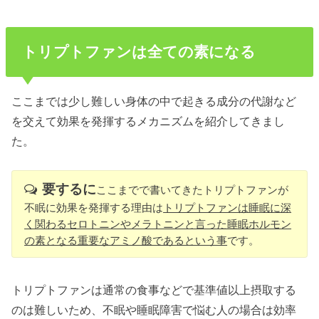
トリプトファンは全ての素になる
ここまでは少し難しい身体の中で起きる成分の代謝など
を交えて効果を発揮するメカニズムを紹介してきまし
た。
要するに
ここまでで書いてきたトリプトファンが
不眠に効果を発揮する理由は
トリプトファンは睡眠に深
く関わるセロトニンやメラトニンと言った睡眠ホルモン
の素となる重要なアミノ酸であるという事
です。
トリプトファンは通常の食事などで基準値以上摂取する
のは難しいため、不眠や睡眠障害で悩む人の場合は効率