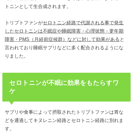
トニンとして生合成されます。
トリプトファンが
セロトニン経路で代謝される事で発生
したセロトニンは不眠症や睡眠障害・心理状態・更年期
障害・PMS（月経前症候群）などに対して効果がある
と
言われており睡眠サプリなどに多く配合されるようにな
りました。
セロトニンが不眠に効果をもたらすワ
ケ
サプリや食事によって摂取されたトリプトファンは胃な
どを通過してキヌレニン経路とセロトニン経路に別れま
す。