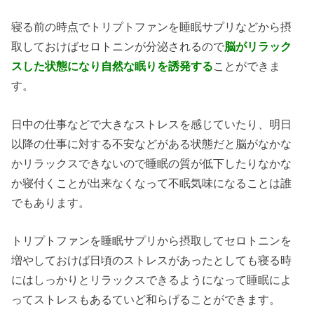
寝る前の時点でトリプトファンを睡眠サプリなどから摂
取しておけばセロトニンが分泌されるので
脳がリラック
スした状態になり自然な眠りを誘発する
ことができま
す。
日中の仕事などで大きなストレスを感じていたり、明日
以降の仕事に対する不安などがある状態だと脳がなかな
かリラックスできないので睡眠の質が低下したりなかな
か寝付くことが出来なくなって不眠気味になることは誰
でもあります。
トリプトファンを睡眠サプリから摂取してセロトニンを
増やしておけば日頃のストレスがあったとしても寝る時
にはしっかりとリラックスできるようになって睡眠によ
ってストレスもあるていど和らげることができます。