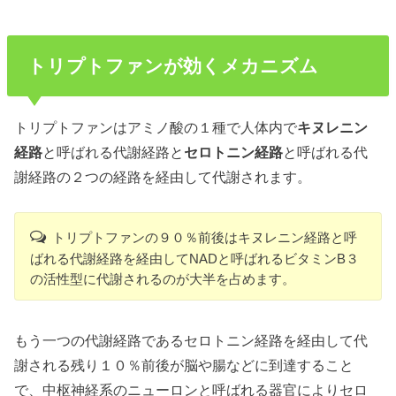
トリプトファンが効くメカニズム
トリプトファンはアミノ酸の１種で人体内で
キヌレニン
経路
と呼ばれる代謝経路と
セロトニン経路
と呼ばれる代
謝経路の２つの経路を経由して代謝されます。
トリプトファンの９０％前後はキヌレニン経路と呼
ばれる代謝経路を経由してNADと呼ばれるビタミンB３
の活性型に代謝されるのが大半を占めます。
もう一つの代謝経路であるセロトニン経路を経由して代
謝される残り１０％前後が脳や腸などに到達すること
で、中枢神経系のニューロンと呼ばれる器官によりセロ