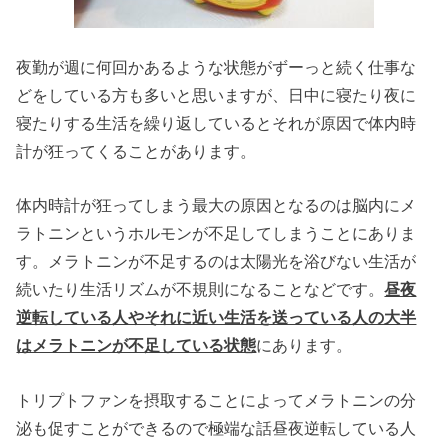
夜勤が週に何回かあるような状態がずーっと続く仕事な
どをしている方も多いと思いますが、日中に寝たり夜に
寝たりする生活を繰り返しているとそれが原因で体内時
計が狂ってくることがあります。
体内時計が狂ってしまう最大の原因となるのは脳内にメ
ラトニンというホルモンが不足してしまうことにありま
す。メラトニンが不足するのは太陽光を浴びない生活が
続いたり生活リズムが不規則になることなどです。
昼夜
逆転している人やそれに近い生活を送っている人の大半
はメラトニンが不足している状態
にあります。
トリプトファンを摂取することによってメラトニンの分
泌も促すことができるので極端な話昼夜逆転している人