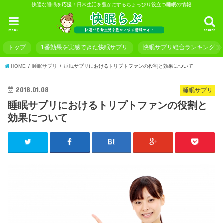
快適な睡眠を応援！日常生活を豊かにするちょっぴり役立つ睡眠の情報
menu
search
トップ
1番効果を実感できた快眠サプリ
快眠サプリ総合ランキング
HOME
睡眠サプリ
睡眠サプリにおけるトリプトファンの役割と効果について
2018.01.08
睡眠サプリ
睡眠サプリにおけるトリプトファンの役割と
効果について