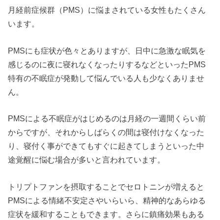
月経前症候群（PMS）に悩まされている女性もたくさん
います。
PMSにも症状が色々とありますが、日中に急激な眠気を
感じるのに夜に寝れなくなったりするなどといったPMS
特有の不眠症が発動して悩んでいる人も少なくありませ
ん。
PMSによる不眠症がはじめるのは月経の一週間くらい前
からですが、それからしばらくの間は寝付けなくなった
り、寝付く事ができてもすぐに起きてしまうといった中
途覚醒に悩む場合が多いと言われています。
トリプトファンを摂取することでセロトニンが増えると
PMSによる情緒不安定さやいらいら、精神的なあらゆる
症状を緩和することもできます。さらに鎮痛効果もある