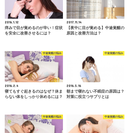
2016.1.12
2017.11.14
痒みで目が覚めるのが辛い！症状
【夜中に目が覚める】中途覚醒の
を安全に改善させるには？
原因と改善方法は？
中途覚醒の悩み
中途覚醒の悩み
2016.2.4
2016.5.16
寝てもすぐ起きるのはなぜ？休ま
朝まで寝れない不眠症の原因は？
らない体をしっかり休めるには？
対策に役立つサプリとは
中途覚醒の悩み
中途覚醒の悩み