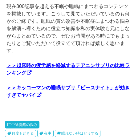
現在300記事を超える不眠や睡眠にまつわるコンテンツ
を掲載しています。こうして見ていただいているのも何
かのご縁です。睡眠の質の改善や不眠症にまつわる悩み
を解消へ導くために役立つ知識を私の実体験も元にしな
がらまとめているので、ぜひお時間がある時にでもまっ
たりとご覧いただいて役立てて頂ければ嬉しく思いま
す。
＞＞起床時の疲労感を軽減するテアニンサプリの比較ラ
ンキング
＞＞キッコーマンの睡眠サプリ「ピースナイト」が効き
すぎてヤバイ
中途覚醒の悩み
何度も起きる
夜中
眠れない時はどうする