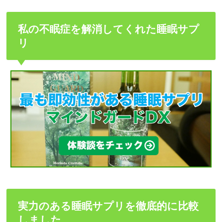
私の不眠症を解消してくれた睡眠サプ
リ
実力のある睡眠サプリを徹底的に比較
しました