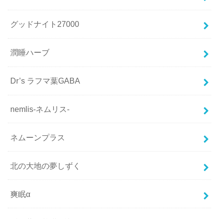
グッドナイト27000
潤睡ハーブ
Dr’s ラフマ葉GABA
nemlis-ネムリス-
ネムーンプラス
北の大地の夢しずく
爽眠α