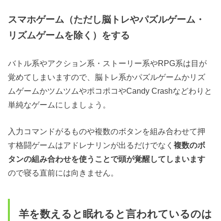
スマホゲーム（ただし脳トレやパズルゲーム・
リズムゲームを除く）をする
バトル系やアクション系・ストーリー系やRPG系は目が
覚めてしまいますので、脳トレ系かパズルゲームかリズ
ムゲームかツムツムやポコポコやCandy Crashなどわりと
単純なゲームにしましょう。
入力コマンドがるものや複数のボタンを組み合わせて押
す格闘ゲームはアドレナリンが出るだけでなく
複数のボ
タンの組み合わせを使うことで頭が覚醒してしまいます
ので寝る直前には向きません。
羊を数えると眠れると言われているのは