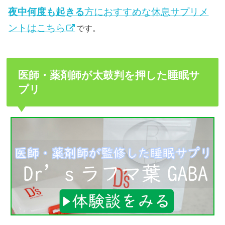
夜中
何度も起きる
方におすすめな休息サプリメ
ントはこちら
です。
医師・薬剤師が太鼓判を押した睡眠サ
プリ