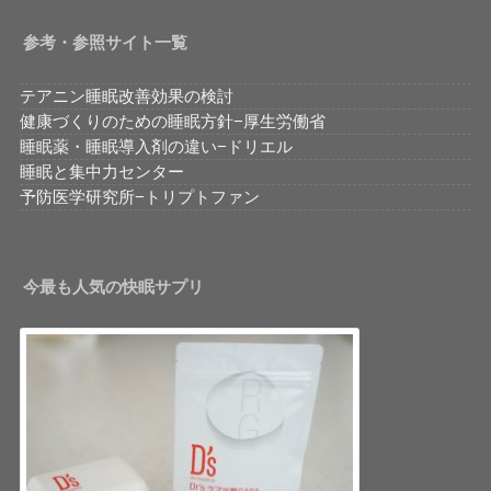
参考・参照サイト一覧
テアニン睡眠改善効果の検討
健康づくりのための睡眠方針−厚生労働省
睡眠薬・睡眠導入剤の違い−ドリエル
睡眠と集中力センター
予防医学研究所−トリプトファン
今最も人気の快眠サプリ