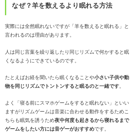
なぜ？羊を数えるより眠れる方法
実際には全然眠れないですが「羊を数えると眠れる」と
言われるのは理由があります。
人は同じ言葉を繰り返したり同じリズムで何かすると眠
くなるようにできているのです。
たとえばお経を聞いたら眠くなることや
小さい子供や動
物を同じリズムでトントンすると眠るのと一緒です
。
よく「寝る前にスマホゲームをすると眠れない」といい
ますがリズムゲームは音楽に合わせる動作をするためこ
ちらも眠気を誘うため
夜中
何度も起きる
から寝れるまで
ゲームをしたい方には音ゲーがおすすめ
です。