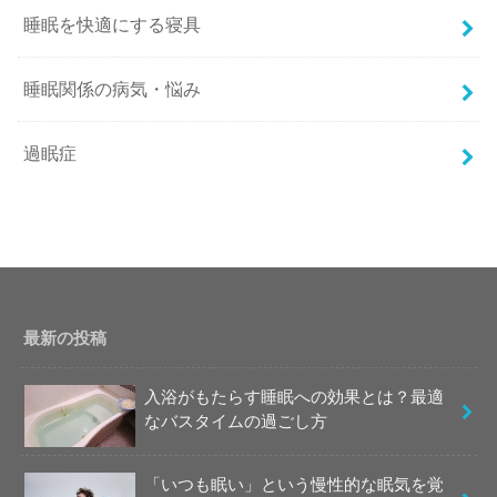
睡眠を快適にする寝具
睡眠関係の病気・悩み
過眠症
最新の投稿
入浴がもたらす睡眠への効果とは？最適
なバスタイムの過ごし方
「いつも眠い」という慢性的な眠気を覚