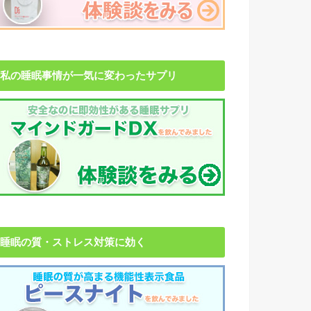
私の睡眠事情が一気に変わったサプリ
睡眠の質・ストレス対策に効く