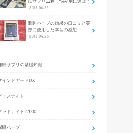
眠サプリ12選！悩み別に選ぼう
2018.04.29
潤睡ハーブの効果の口コミと実
際に使用した本音の感想
2018.04.25
睡眠サプリの基礎知識
マインドガードDX
ピースナイト
グッドナイト27000
潤睡ハーブ