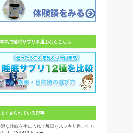
本気で睡眠サプリを選ぶならこちら
よく見られている記事
快適な睡眠を手に入れて毎日をスッキリ過ごす方
法とは
- 136,412 ビュー