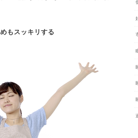
覚めもスッキリする