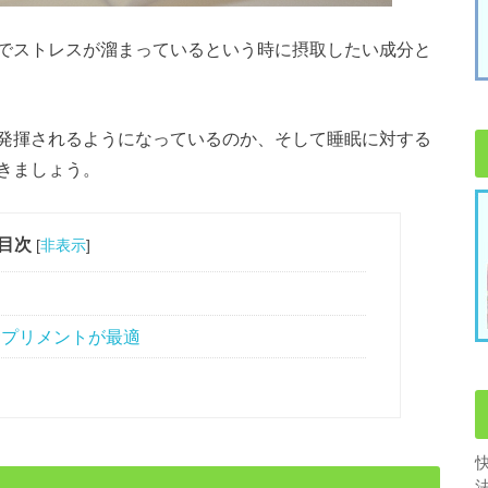
でストレスが溜まっているという時に摂取したい成分と
発揮されるようになっているのか、そして睡眠に対する
きましょう。
目次
[
非表示
]
サプリメントが最適