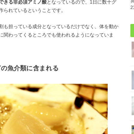
できる非必須アミノ酸
となっているので、1日に数十グ
2
作られているということです。
割も担っている成分となっているだけでなく、体を動か
に関わってくるところでも使われるようになっていま
どの魚介類に含まれる