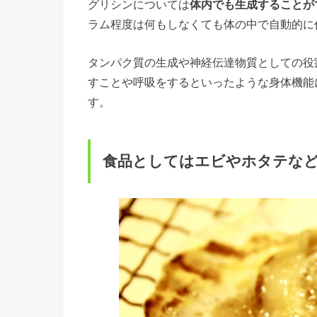
グリシンについては
体内でも生成することが
ラム程度は何もしなくても体の中で自動的に
タンパク質の生成や神経伝達物質としての役
すことや呼吸をするといったような身体機能
す。
食品としてはエビやホタテな