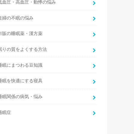
低血圧・高血圧・動悸の悩み
妊婦の不眠の悩み
市販の睡眠薬・漢方薬
眠りの質をよくする方法
睡眠にまつわる豆知識
睡眠を快適にする寝具
睡眠関係の病気・悩み
過眠症