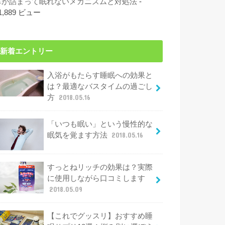
鼻が詰まって眠れないメカニズムと対処法
-
1,889 ビュー
新着エントリー
入浴がもたらす睡眠への効果と
は？最適なバスタイムの過ごし
方
2018.05.16
「いつも眠い」という慢性的な
眠気を覚ます方法
2018.05.16
すっとねリッチの効果は？実際
に使用しながら口コミします
2018.05.09
【これでグッスリ】おすすめ睡