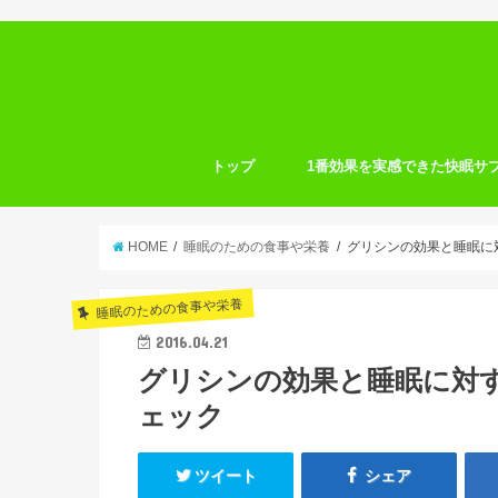
トップ
1番効果を実感できた快眠サ
HOME
睡眠のための食事や栄養
グリシンの効果と睡眠に
睡眠のための食事や栄養
2016.04.21
グリシンの効果と睡眠に対
ェック
ツイート
シェア