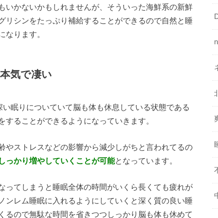
もいかないかもしれませんが、そういった海鮮系の新鮮
グリシンをたっぷり補給することができるので自然と睡
になります。
本気で凄い
て深い眠りについていて脳も体も休息している状態である
をすることができるようになっていきます。
齢やストレスなどの影響から減少しがちと言われてるの
しっかり増やしていくことが可能
となっています。
なってしまうと睡眠全体の時間がいくら長くても疲れが
ノンレム睡眠に入れるようにしていくと深く質の良い睡
くるので無駄な時間を省きつつしっかり脳も体も休めて