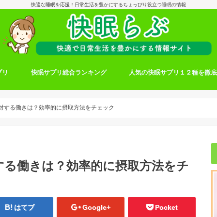
快適な睡眠を応援！日常生活を豊かにするちょっぴり役立つ睡眠の情報
プリ
快眠サプリ総合ランキング
人気の快眠サプリ１２種を徹
対する働きは？効率的に摂取方法をチェック
する働きは？効率的に摂取方法をチ
はてブ
Google+
Pocket