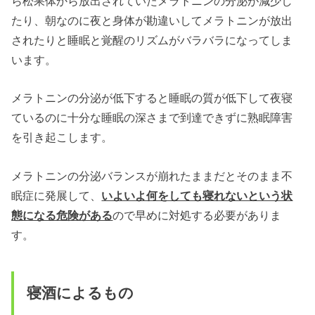
ら松果体から放出されていたメラトニンの分泌が減少し
たり、朝なのに夜と身体が勘違いしてメラトニンが放出
されたりと睡眠と覚醒のリズムがバラバラになってしま
います。
メラトニンの分泌が低下すると睡眠の質が低下して夜寝
ているのに十分な睡眠の深さまで到達できずに熟眠障害
を引き起こします。
メラトニンの分泌バランスが崩れたままだとそのまま不
眠症に発展して、
いよいよ何をしても寝れないという状
態になる危険がある
ので早めに対処する必要がありま
す。
寝酒によるもの