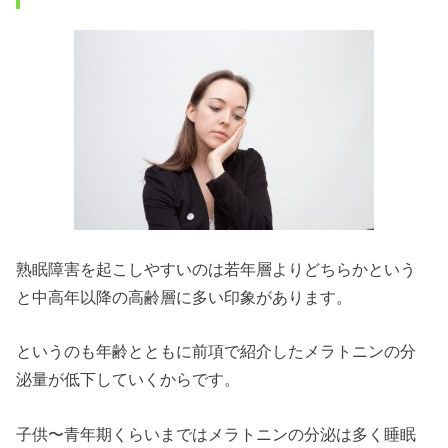
熟眠障害を起こしやすいのは若年層よりどちらかという
と中高年以降の高齢層に多い印象があります。
というのも年齢とともに前項で紹介したメラトニンの分
泌量が低下していくからです。
子供〜青年期くらいまではメラトニンの分泌は多く睡眠