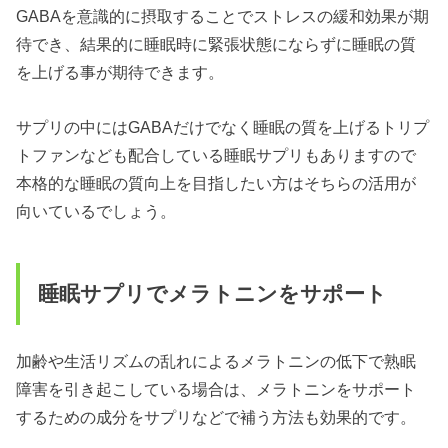
GABAを意識的に摂取することでストレスの緩和効果が期
待でき、結果的に睡眠時に緊張状態にならずに睡眠の質
を上げる事が期待できます。
サプリの中にはGABAだけでなく睡眠の質を上げるトリプ
トファンなども配合している睡眠サプリもありますので
本格的な睡眠の質向上を目指したい方はそちらの活用が
向いているでしょう。
睡眠サプリでメラトニンをサポート
加齢や生活リズムの乱れによるメラトニンの低下で熟眠
障害を引き起こしている場合は、メラトニンをサポート
するための成分をサプリなどで補う方法も効果的です。