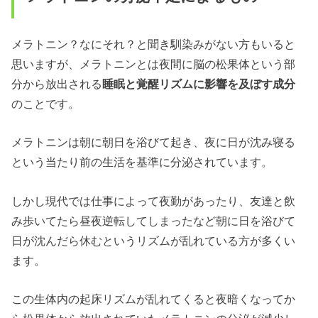
メラトニン？なにそれ？と聞き馴染みがない方もいると
思いますが、メラトニンとは夜間に脳の松果体という部
分から放出される
睡眠と覚醒リズムに影響を及ぼす成分
のことです。
メラトニンは朝に朝日を浴びて起き、夜に日が沈み寝る
という当たり前の生活を基準に分泌されています。
しかし現代では仕事によって夜勤があったり、友達と飲
み歩いてたら昼夜逆転してしまったなど朝に日を浴びて
日が沈んだら休むというリズムが乱れている方が多くい
ます。
この生体内の起床リズムが乱れてくると夜暗くなってか