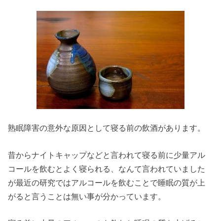
熟眠障害の意外な原因として寝る前の飲酒があります。
昔からナイトキャップなどと言われて寝る前に少量アル
コールを飲むとよく寝られる、なんて言われていました
が最近の研究ではアルコールを飲むことで睡眠の質が上
がると言うことは無い事が分かっています。