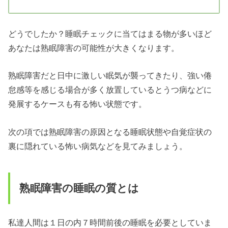
どうでしたか？睡眠チェックに当てはまる物が多いほど
あなたは熟眠障害の可能性が大きくなります。
熟眠障害だと日中に激しい眠気が襲ってきたり、強い倦
怠感等を感じる場合が多く放置しているとうつ病などに
発展するケースも有る怖い状態です。
次の項では熟眠障害の原因となる睡眠状態や自覚症状の
裏に隠れている怖い病気などを見てみましょう。
熟眠障害の睡眠の質とは
私達人間は１日の内７時間前後の睡眠を必要としていま