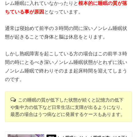
レム睡眠に入れていなかったりと
根本的に睡眠の質が落
ちている事が原因
となっています。
通常は寝始めて前半の３時間の間に深いノンレム睡眠状
態が起きることで身体と脳は休息をとります。
しかし熟眠障害を起こしている方の場合はこの前半３時
間の時にとるべき深いノンレム睡眠状態がとれずに浅い
ノンレム睡眠で終わりそのまま起床時間を迎えてしまう
のです。
この睡眠の質が低下した状態が続くと記憶力の低下
や集中力の低下など日常生活に支障が出るようになり、
最悪の場合はうつ病などに発展するケースもあります。