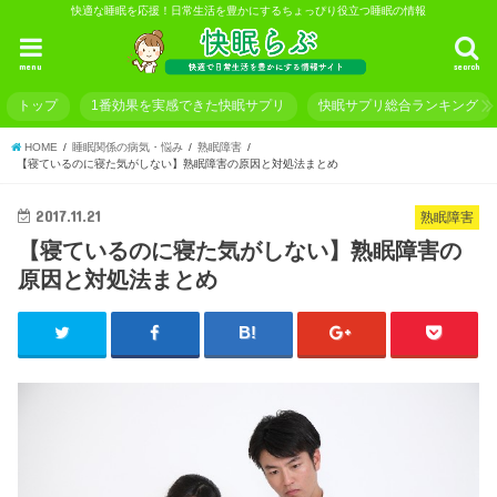
快適な睡眠を応援！日常生活を豊かにするちょっぴり役立つ睡眠の情報
menu
search
トップ
1番効果を実感できた快眠サプリ
快眠サプリ総合ランキング
HOME
睡眠関係の病気・悩み
熟眠障害
【寝ているのに寝た気がしない】熟眠障害の原因と対処法まとめ
2017.11.21
熟眠障害
【寝ているのに寝た気がしない】熟眠障害の
原因と対処法まとめ