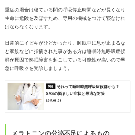
重症の場合は寝ている間の呼吸停止時間などが長くなり
生命に危険を及ぼすため、専用の機械をつけて寝なけれ
ばならなくなります。
日常的にイビキがひどかったり、睡眠中に息が止まるな
ど家族などに指摘された事がある方は睡眠時無呼吸症候
群が原因で熟眠障害を起こしている可能性が高いので早
急に呼吸器を受診しましょう。
それって睡眠時無呼吸症候群かも？
SASの悩ましい症状と最適な対策
2017.08.08
メラトニンの分泌不足によるもの