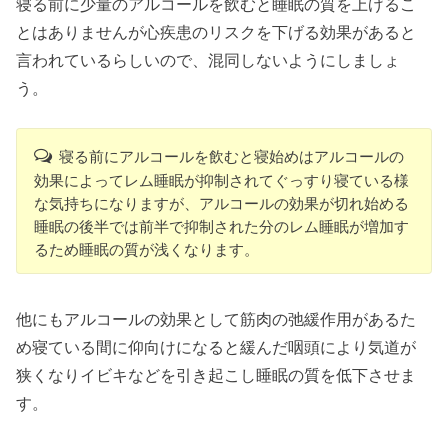
寝る前に少量のアルコールを飲むと睡眠の質を上げるこ
とはありませんが心疾患のリスクを下げる効果があると
言われているらしいので、混同しないようにしましょ
う。
寝る前にアルコールを飲むと寝始めはアルコールの
効果によってレム睡眠が抑制されてぐっすり寝ている様
な気持ちになりますが、アルコールの効果が切れ始める
睡眠の後半では前半で抑制された分のレム睡眠が増加す
るため睡眠の質が浅くなります。
他にもアルコールの効果として筋肉の弛緩作用があるた
め寝ている間に仰向けになると緩んだ咽頭により気道が
狭くなりイビキなどを引き起こし睡眠の質を低下させま
す。