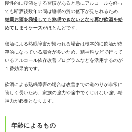
慢性的に寝酒をする習慣があると急にアルコールを経っ
ても断酒後数年の間は睡眠の質の低下が見られるため、
結局お酒を我慢しても熟眠できないとなり再び飲酒を始
めてしまうケース
がほとんどです。
寝酒による熟眠障害が疑われる場合は根本的に飲酒が依
存的になっている場合が多いため、精神科などで行って
いるアルコール依存改善プログラムなどを活用するのが
１番効果的です。
飲酒による熟眠障害の場合は改善までの道のりが非常に
険しく長いため、家族の強力や途中でくじけない強い精
神力が必要となります。
年齢によるもの