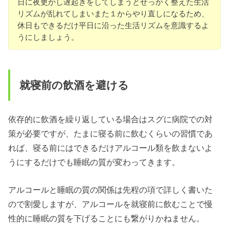
日に夜更かし遅起きをしてしまうとせっかく整えた生活
リズムが乱れてしまいまた１からやり直しになるため、
休日もできるだけ平日に沿った生活リズムを意識するよ
うにしましょう。
就寝前の飲酒を避ける
依存的に飲酒を繰り返している場合はスグに病院での対
策が必要ですが、たまに寝る前に飲むくらいの習慣であ
れば、寝る前にはできるだけアルコール類を飲まないよ
うにするだけでも睡眠の質が変わってきます。
アルコールと睡眠の質の関係は先程の項で詳しく書いた
ので割愛しますが、アルコールを就寝前に飲むことで慢
性的に睡眠の質を下げることにも繋がりかねません。