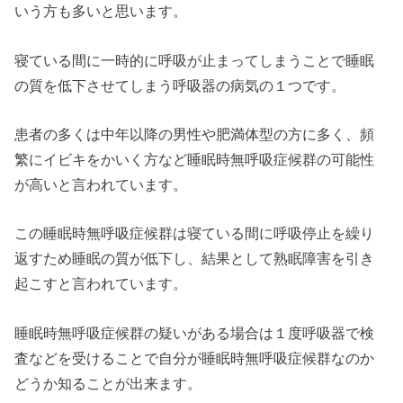
いう方も多いと思います。
寝ている間に一時的に呼吸が止まってしまうことで睡眠
の質を低下させてしまう呼吸器の病気の１つです。
患者の多くは中年以降の男性や肥満体型の方に多く、頻
繁にイビキをかいく方など睡眠時無呼吸症候群の可能性
が高いと言われています。
この睡眠時無呼吸症候群は寝ている間に呼吸停止を繰り
返すため睡眠の質が低下し、結果として熟眠障害を引き
起こすと言われています。
睡眠時無呼吸症候群の疑いがある場合は１度呼吸器で検
査などを受けることで自分が睡眠時無呼吸症候群なのか
どうか知ることが出来ます。