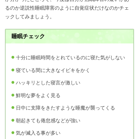
るのか逆説性睡眠障害のように自覚症状だけなのかチェ
ックしてみましょう。
睡眠チェック
十分に睡眠時間をとれているのに寝た気がしない
寝ている間に大きなイビキをかく
ハッキリとした寝言が激しい
鮮明な夢をよく見る
日中に支障をきたすような睡魔が襲ってくる
朝起きても倦怠感などが強い
気が滅入る事が多い