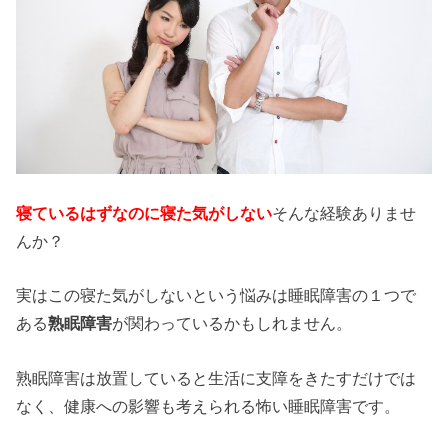
寝ているはずなのに寝た気がしない
そんな経験ありませ
んか？
実はこの寝た気がしないという悩みは睡眠障害の１つで
ある
熟眠障害
が関わっているかもしれません。
熟眠障害は放置していると生活に支障をきたすだけでは
なく、健康への影響も考えられる怖い睡眠障害です。