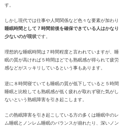
す。
しかし現代では仕事や人間関係など色々な要素が加わり
睡眠時間として７時間前後を確保できている人はかなり
少ないのが現状
です。
理想的な睡眠時間は７時間程度と言われていますが、睡
眠の質が高ければ５時間ほどでも熟眠感が得られて疲労
感などがスッキリしているという事もあります。
逆に８時間寝ていても睡眠の質が低下していると５時間
睡眠と比較しても熟眠感が低く疲れが取れず寝た気がし
ないという熟眠障害を引き起こします。
この熟眠障害を引き起こしている方の多くは睡眠中のレ
ム睡眠とノンレム睡眠のバランスが崩れたり、深いノン