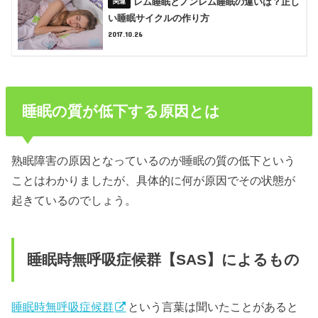
レム睡眠とノンレム睡眠の違いは？正し
い睡眠サイクルの作り方
2017.10.26
睡眠の質が低下する原因とは
熟眠障害の原因となっているのが睡眠の質の低下という
ことはわかりましたが、具体的に何が原因でその状態が
起きているのでしょう。
睡眠時無呼吸症候群【SAS】によるもの
睡眠時無呼吸症候群
という言葉は聞いたことがあると