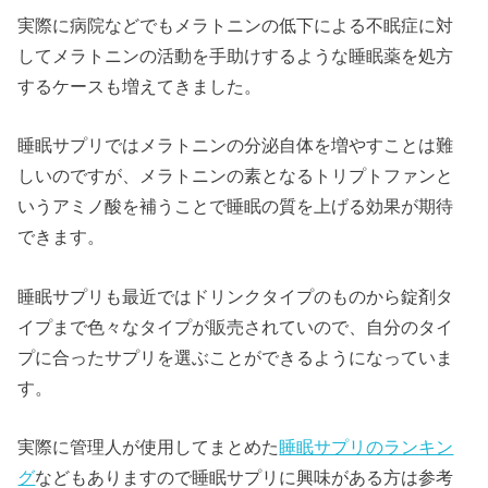
実際に病院などでもメラトニンの低下による不眠症に対
してメラトニンの活動を手助けするような睡眠薬を処方
するケースも増えてきました。
睡眠サプリではメラトニンの分泌自体を増やすことは難
しいのですが、メラトニンの素となるトリプトファンと
いうアミノ酸を補うことで睡眠の質を上げる効果が期待
できます。
睡眠サプリも最近ではドリンクタイプのものから錠剤タ
イプまで色々なタイプが販売されていので、自分のタイ
プに合ったサプリを選ぶことができるようになっていま
す。
実際に管理人が使用してまとめた
睡眠サプリのランキン
グ
などもありますので睡眠サプリに興味がある方は参考