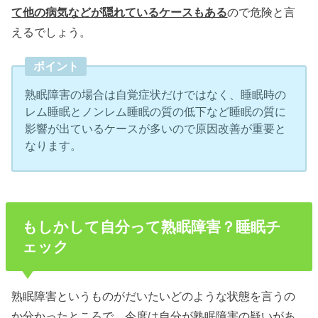
て他の病気などが隠れているケースもある
ので危険と言
えるでしょう。
ポイント
熟眠障害の場合は自覚症状だけではなく、睡眠時の
レム睡眠とノンレム睡眠の質の低下など睡眠の質に
影響が出ているケースが多いので原因改善が重要と
なります。
もしかして自分って熟眠障害？睡眠チ
ェック
熟眠障害というものがだいたいどのような状態を言うの
か分かったところで、今度は自分が熟眠障害の疑いがあ