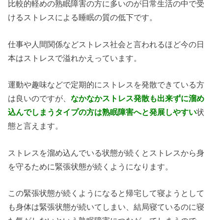
比較的軽めの熟眠障害の方に多いのが日常生活の中で受
けるストレスによる睡眠の質の低下です。
仕事や人間関係などストレス社会と言われるほど今の日
本はストレスで溢れかえっています。
運動や趣味などで定期的にストレスを発散できている方
は良いのですが、
なかなかストレス発散も出来ずに溜め
込んでしまうタイプの方は熟眠障害へと発展しやすい
状
態と言えます。
ストレスを溜め込んでいる状態が続くとストレスから身
を守るために緊張状態が続くようになります。
この緊張状態が続くようになると帰宅して寝ようとして
も身体は緊張状態が続いてしまい、結局寝ているのに寝