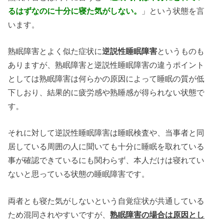
るはずなのに十分に寝た気がしない。
」という状態を言
います。
熟眠障害とよく似た症状に
逆説性睡眠障害
というものも
ありますが、熟眠障害と逆説性睡眠障害の違うポイント
としては熟眠障害は何らかの原因によって睡眠の質が低
下しおり、結果的に疲労感や熟睡感が得られない状態で
す。
それに対して逆説性睡眠障害は睡眠検査や、当事者と同
居している周囲の人に聞いても十分に睡眠を取れている
事が確認できているにも関わらず、本人だけは寝れてい
ないと思っている状態の睡眠障害です。
両者とも寝た気がしないという自覚症状が共通している
ため混同されやすいですが、
熟眠障害の場合は原因とし