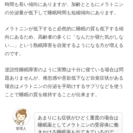
時間も長い傾向にありますが、加齢とともにメラトニン
の分泌量が低下して睡眠時間も短縮傾向にあります。
メラトニンが低下すると必然的に睡眠の質も低下する傾
向にあるため、高齢者の多くに「なんだか寝た気がしな
い…」という熟眠障害を自覚するようになる方が増える
のです。
逆説性睡眠障害のように実際は十分に寝ている場合は問
題ありませんが、倦怠感や意欲低下など自覚症状がある
場合はメラトニンの分泌を手助けするサプリなどを使う
ことで睡眠の質を維持することが出来ます。
あまりにも症状がひどく重度の場合は
睡眠薬としてメラトニンの受容体に働
管理人
きかける睡眠薬も出てきているので、