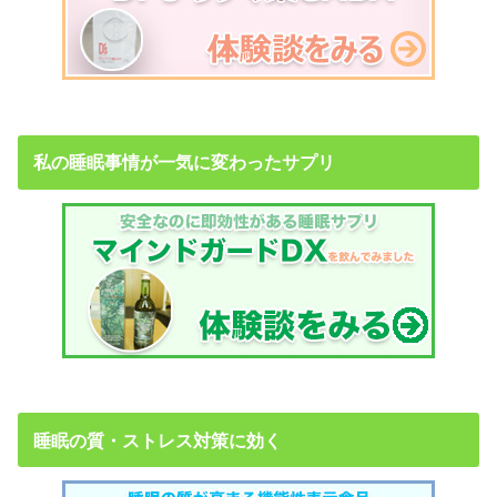
私の睡眠事情が一気に変わったサプリ
睡眠の質・ストレス対策に効く