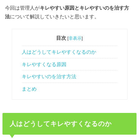
今回は管理人が
キレやすい
原因
と
キレやすい
のを
治す
方
法
について解説していきたいと思います。
目次
[
非表示
]
人はどうしてキレやすくなるのか
キレやすくなる原因
キレやすいのを治す方法
まとめ
人はどうしてキレやすくなるのか