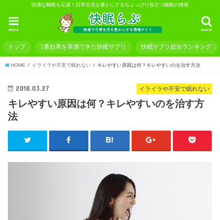
快適な睡眠を応援！日常生活を豊かにするちょっぴり役立つ睡眠の情報
menu
search
トップ
1番効果を実感できた快眠サプリ
快眠サプリ総合ランキング
HOME
イライラや不安で眠れない
キレやすい原因は何？キレやすいのを治す方法
2018.03.27
イライラや不安で眠れない
キレやすい原因は何？キレやすいのを治す方
法