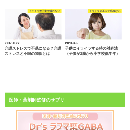
イライラや不安で眠れない
イライラや不安で眠れない
2017.8.27
2018.4.3
介護ストレスで不眠になる？介護
子供にイライラする時の対処法
ストレスと不眠の関係とは
（子供が3歳から小学校低学年）
医師・薬剤師監修のサプリ