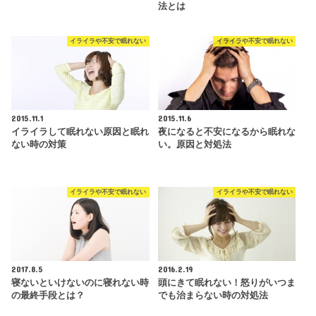
法とは
イライラや不安で眠れない
イライラや不安で眠れない
2015.11.1
2015.11.6
イライラして眠れない原因と眠れ
夜になると不安になるから眠れな
ない時の対策
い。原因と対処法
イライラや不安で眠れない
イライラや不安で眠れない
2017.8.5
2016.2.19
寝ないといけないのに寝れない時
頭にきて眠れない！怒りがいつま
の最終手段とは？
でも治まらない時の対処法