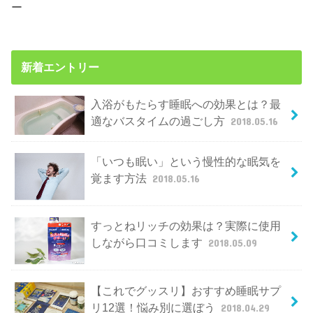
ー
新着エントリー
入浴がもたらす睡眠への効果とは？最
適なバスタイムの過ごし方
2018.05.16
「いつも眠い」という慢性的な眠気を
覚ます方法
2018.05.16
すっとねリッチの効果は？実際に使用
しながら口コミします
2018.05.09
【これでグッスリ】おすすめ睡眠サプ
リ12選！悩み別に選ぼう
2018.04.29