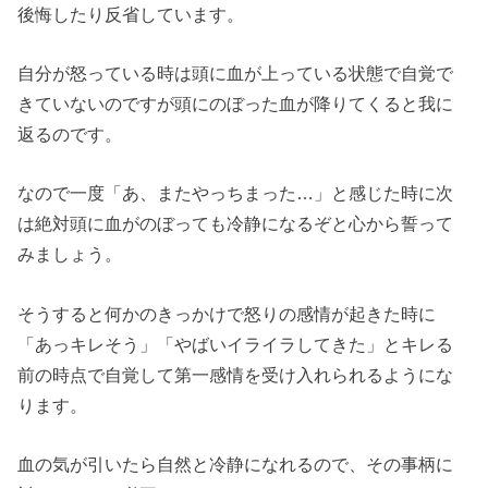
後悔したり反省しています。
自分が怒っている時は頭に血が上っている状態で自覚で
きていないのですが頭にのぼった血が降りてくると我に
返るのです。
なので一度「あ、またやっちまった…」と感じた時に次
は絶対頭に血がのぼっても冷静になるぞと心から誓って
みましょう。
そうすると何かのきっかけで怒りの感情が起きた時に
「あっキレそう」「やばいイライラしてきた」とキレる
前の時点で自覚して第一感情を受け入れられるようにな
ります。
血の気が引いたら自然と冷静になれるので、その事柄に