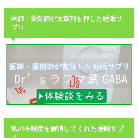
医師・薬剤師が太鼓判を押した睡眠サ
プリ
私の不眠症を解消してくれた睡眠サプ
リ