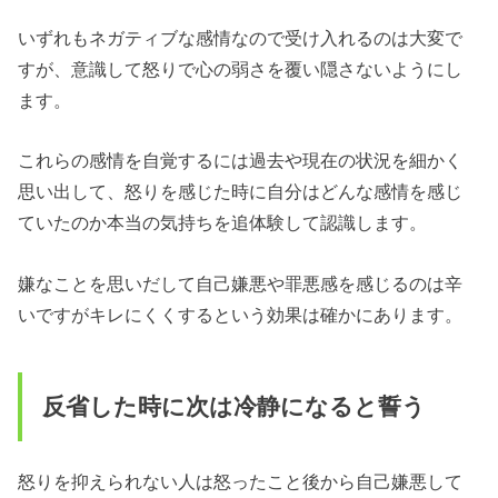
いずれもネガティブな感情なので受け入れるのは大変で
すが、意識して怒りで心の弱さを覆い隠さないようにし
ます。
これらの感情を自覚するには過去や現在の状況を細かく
思い出して、怒りを感じた時に自分はどんな感情を感じ
ていたのか本当の気持ちを追体験して認識します。
嫌なことを思いだして自己嫌悪や罪悪感を感じるのは辛
いですがキレにくくするという効果は確かにあります。
反省した時に次は冷静になると誓う
怒りを抑えられない人は怒ったこと後から自己嫌悪して