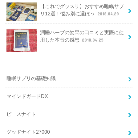
【これでグッスリ】おすすめ睡眠サプ
リ12選！悩み別に選ぼう
2018.04.29
潤睡ハーブの効果の口コミと実際に使
用した本音の感想
2018.04.25
睡眠サプリの基礎知識
マインドガードDX
ピースナイト
グッドナイト27000