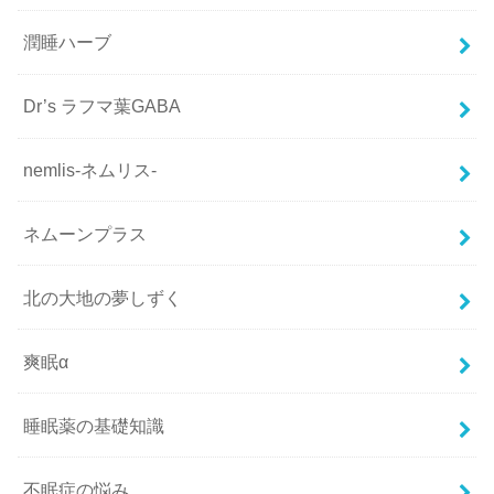
潤睡ハーブ
Dr’s ラフマ葉GABA
nemlis-ネムリス-
ネムーンプラス
北の大地の夢しずく
爽眠α
睡眠薬の基礎知識
不眠症の悩み