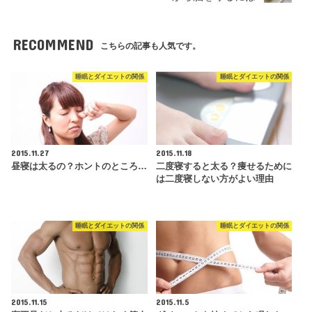
RECOMMEND
こちらの記事も人気です。
睡眠とダイエットの関係
睡眠とダイエットの関係
2015.11.27
2015.11.18
昼寝は太るの？ホントのところ…
二度寝すると太る？痩せるために
は二度寝しない方がよい理由
睡眠とダイエットの関係
睡眠とダイエットの関係
2015.11.15
2015.11.5