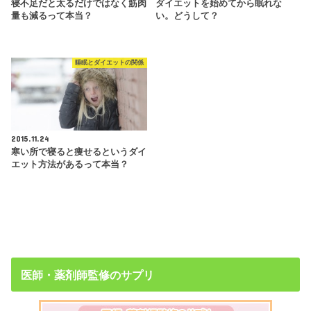
寝不足だと太るだけではなく筋肉
ダイエットを始めてから眠れな
量も減るって本当？
い。どうして？
睡眠とダイエットの関係
2015.11.24
寒い所で寝ると痩せるというダイ
エット方法があるって本当？
医師・薬剤師監修のサプリ