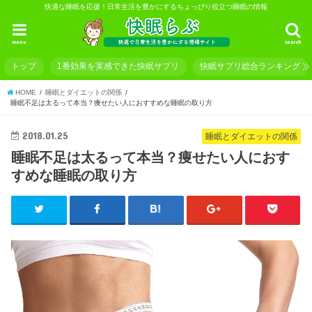
快適な睡眠を応援！日常生活を豊かにするちょっぴり役立つ睡眠の情報
menu
search
トップ
1番効果を実感できた快眠サプリ
快眠サプリ総合ランキング
HOME
睡眠とダイエットの関係
睡眠不足は太るって本当？痩せたい人におすすめな睡眠の取り方
2018.01.25
睡眠とダイエットの関係
睡眠不足は太るって本当？痩せたい人におす
すめな睡眠の取り方