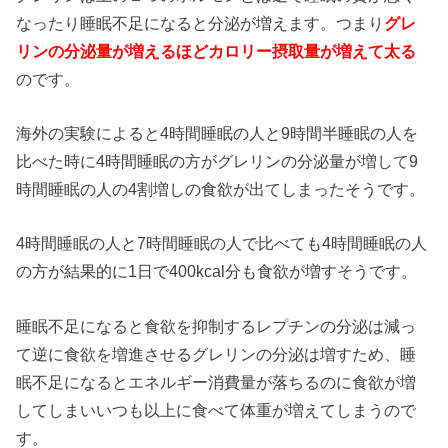
なったり睡眠不足になると分泌が増えます。つまり
グレ
リンの分泌量が増えるほどカロリー摂取量が増えて太る
のです。
海外の実験によると4時間睡眠の人と9時間半睡眠の人を
比べた時に4時間睡眠の方がグレリンの分泌量が増して9
時間睡眠の人の4割増しの食欲が出てしまったそうです。
4時間睡眠の人と7時間睡眠の人で比べても4時間睡眠の人
の方が結果的に1日で400kcal分も食欲が増すそうです。
睡眠不足になると食欲を抑制するレプチンの分泌は減っ
て逆に食欲を増進させるグレリンの分泌は増すため、睡
眠不足になるとエネルギー消費量が落ちるのに食欲が増
してしまいいつも以上に食べて体重が増えてしまうので
す。