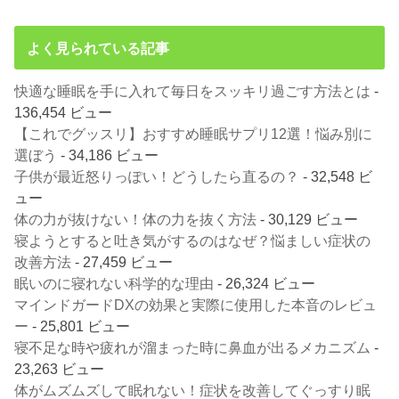
よく見られている記事
快適な睡眠を手に入れて毎日をスッキリ過ごす方法とは
-
136,454 ビュー
【これでグッスリ】おすすめ睡眠サプリ12選！悩み別に
選ぼう
- 34,186 ビュー
子供が最近怒りっぽい！どうしたら直るの？
- 32,548 ビ
ュー
体の力が抜けない！体の力を抜く方法
- 30,129 ビュー
寝ようとすると吐き気がするのはなぜ？悩ましい症状の
改善方法
- 27,459 ビュー
眠いのに寝れない科学的な理由
- 26,324 ビュー
マインドガードDXの効果と実際に使用した本音のレビュ
ー
- 25,801 ビュー
寝不足な時や疲れが溜まった時に鼻血が出るメカニズム
-
23,263 ビュー
体がムズムズして眠れない！症状を改善してぐっすり眠