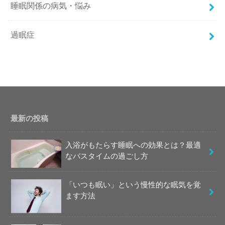
睡眠関係の病気・悩み
過眠症
最新の投稿
入浴がもたらす睡眠への効果とは？最適
なバスタイムの過ごし方
「いつも眠い」という慢性的な眠気を覚
ます方法