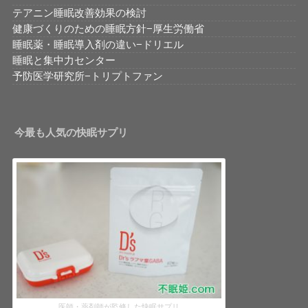
テアニン睡眠改善効果の検討
健康づくりのための睡眠方針−厚生労働省
睡眠薬・睡眠導入剤の違い−ドリエル
睡眠と集中力センター
予防医学研究所−トリプトファン
今最も人気の快眠サプリ
医師・薬剤師が監修した快眠サプリ