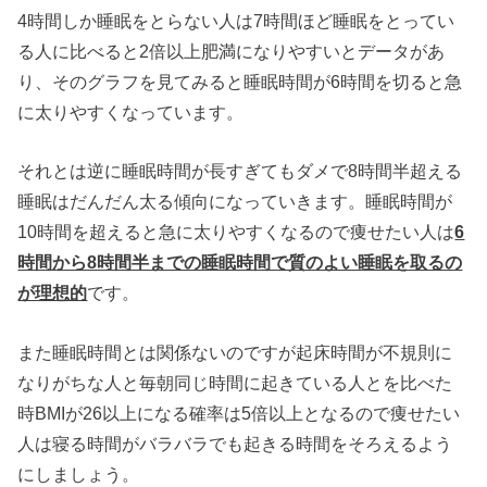
4時間しか睡眠をとらない人は7時間ほど睡眠をとってい
る人に比べると2倍以上肥満になりやすいとデータがあ
り、そのグラフを見てみると睡眠時間が6時間を切ると急
に太りやすくなっています。
それとは逆に睡眠時間が長すぎてもダメで8時間半超える
睡眠はだんだん太る傾向になっていきます。睡眠時間が
10時間を超えると急に太りやすくなるので痩せたい人は
6
時間から8時間半までの睡眠時間で質のよい睡眠を取るの
が理想的
です。
また睡眠時間とは関係ないのですが起床時間が不規則に
なりがちな人と毎朝同じ時間に起きている人とを比べた
時BMIが26以上になる確率は5倍以上となるので痩せたい
人は寝る時間がバラバラでも起きる時間をそろえるよう
にしましょう。