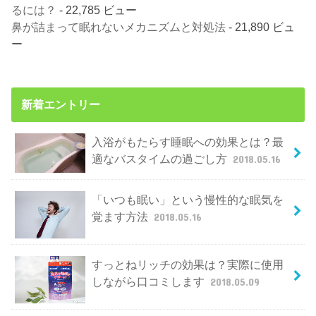
るには？
- 22,785 ビュー
鼻が詰まって眠れないメカニズムと対処法
- 21,890 ビュ
ー
新着エントリー
入浴がもたらす睡眠への効果とは？最
適なバスタイムの過ごし方
2018.05.16
「いつも眠い」という慢性的な眠気を
覚ます方法
2018.05.16
すっとねリッチの効果は？実際に使用
しながら口コミします
2018.05.09