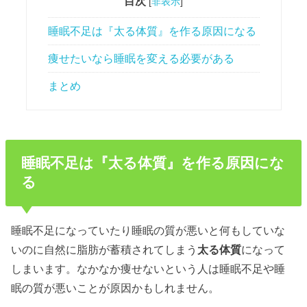
目次
[
非表示
]
睡眠不足は『太る体質』を作る原因になる
痩せたいなら睡眠を変える必要がある
まとめ
睡眠不足は『太る体質』を作る原因にな
る
睡眠不足になっていたり睡眠の質が悪いと何もしていな
いのに自然に脂肪が蓄積されてしまう
太る
体質
になって
しまいます。なかなか痩せないという人は睡眠不足や睡
眠の質が悪いことが原因かもしれません。