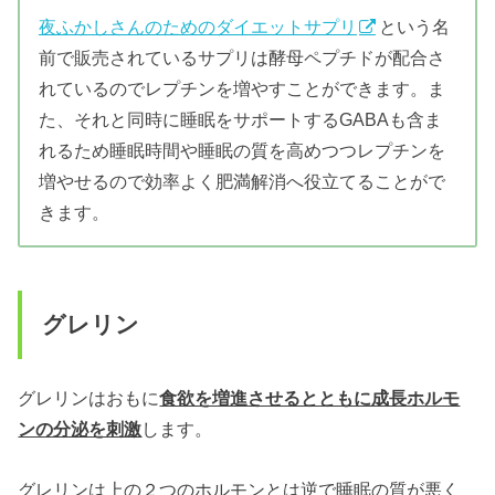
夜ふかしさんのためのダイエットサプリ
という名
前で販売されているサプリは酵母ペプチドが配合さ
れているのでレプチンを増やすことができます。ま
た、それと同時に睡眠をサポートするGABAも含ま
れるため睡眠時間や睡眠の質を高めつつレプチンを
増やせるので効率よく肥満解消へ役立てることがで
きます。
グレリン
グレリンはおもに
食欲を増進させるとともに成長ホルモ
ンの分泌を刺激
します。
グレリンは上の２つのホルモンとは逆で睡眠の質が悪く