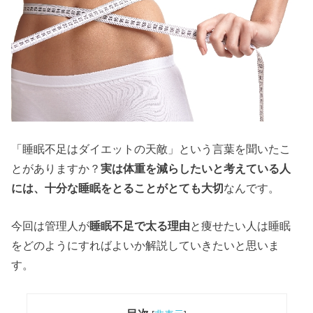
「睡眠不足はダイエットの天敵」という言葉を聞いたこ
とがありますか？
実は体重を減らしたいと考えている人
には、十分な睡眠をとることがとても大切
なんです。
今回は管理人が
睡眠不足
で
太る
理由
と痩せたい人は睡眠
をどのようにすればよいか解説していきたいと思いま
す。