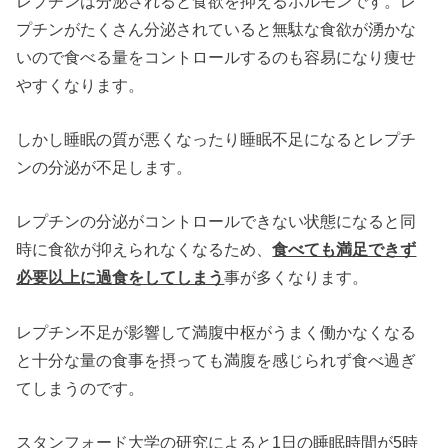
レプチンは分泌されると食欲を抑えるホルモンです。レ
プチンがたくさん分泌されていると無駄な食欲が湧かな
いので食べる量をコントロールするのも容易になり痩せ
やすくなります。
しかし睡眠の質が悪くなったり睡眠不足になるとレプチ
ンの分泌が不足します。
レプチンの分泌がコントロールできない状態になると同
時に食欲が抑えられなくなるため、
食べても満足できず
必要以上に過食をしてしまう
事が多くなります。
レプチン不足が影響して満腹中枢がうまく働かなくなる
と十分な量の食事を摂っても満腹を感じられず食べ過ぎ
てしまうのです。
スタンフォード大学の研究によると1日の睡眠時間が5時