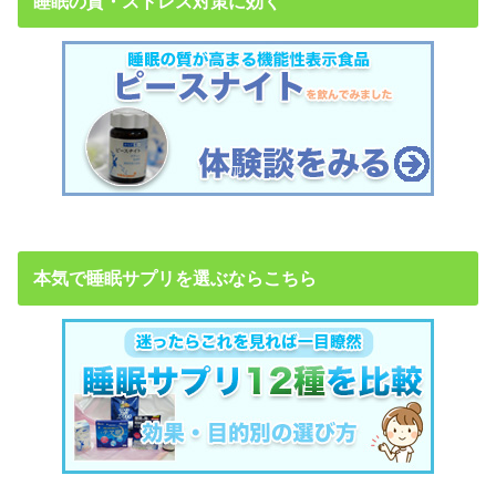
睡眠の質・ストレス対策に効く
本気で睡眠サプリを選ぶならこちら