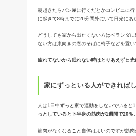
朝起きたらパン屋に行くだとかコンビニに行
に起きて8時までに20分間外にいて日光に
どうしても家から出たくない方はベランダに
ない方は東向きの窓のそばに椅子などを置い
疲れてないから眠れない
時はとりあえず日光
家にずっといる人ができれば
人は1日中ずっと家で運動をしないでいると1
っとしていると下半身の筋肉が1週間で20％
筋肉がなくなること自体はよいのですが筋肉