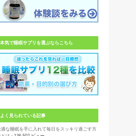
本気で睡眠サプリを選ぶならこちら
よく見られている記事
快適な睡眠を手に入れて毎日をスッキリ過ごす方
法とは
- 136,502 ビュー