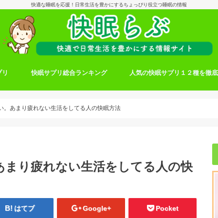
快適な睡眠を応援！日常生活を豊かにするちょっぴり役立つ睡眠の情報
プリ
快眠サプリ総合ランキング
人気の快眠サプリ１２種を徹
い。あまり疲れない生活をしてる人の快眠方法
あまり疲れない生活をしてる人の快
はてブ
Google+
Pocket