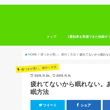
トップ
1番効果を実感できた快眠サ
HOME
寝つきが悪い。寝付く方法
疲れてないから眠れな
寝つきが悪い。寝付く方法
2015.11.04
2015.11.14
疲れてないから眠れない。
眠方法
ツイート
シェア