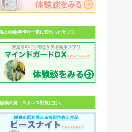
私の睡眠事情が一気に変わったサプリ
睡眠の質・ストレス対策に効く