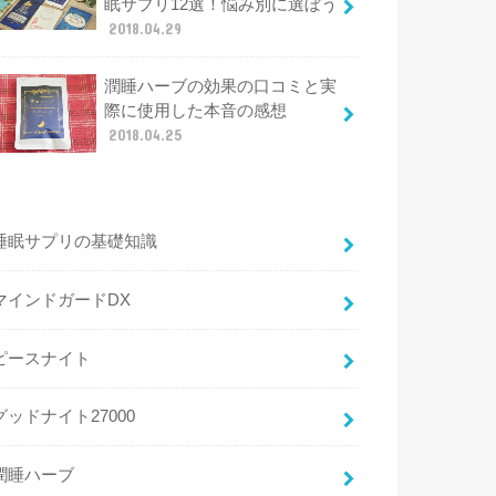
眠サプリ12選！悩み別に選ぼう
2018.04.29
潤睡ハーブの効果の口コミと実
際に使用した本音の感想
2018.04.25
睡眠サプリの基礎知識
マインドガードDX
ピースナイト
グッドナイト27000
潤睡ハーブ