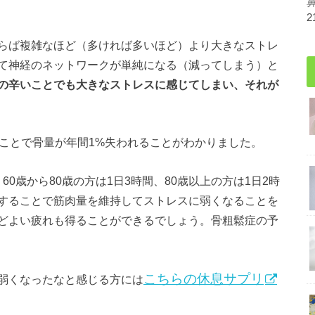
2
らば複雑なほど（多ければ多いほど）より大きなストレ
て神経のネットワークが単純になる（減ってしまう）と
の辛いことでも大きなストレスに感じてしまい、それが
ることで骨量が年間1%失われることがわかりました。
、60歳から80歳の方は1日3時間、80歳以上の方は1日2時
することで筋肉量を維持してストレスに弱くなることを
どよい疲れも得ることができるでしょう。骨粗鬆症の予
こちらの休息サプリ
弱くなったなと感じる方には