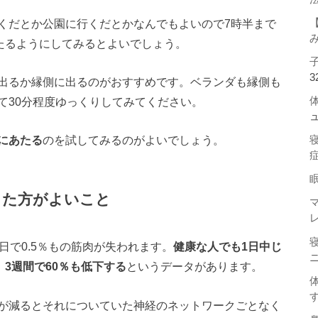
くだとか公園に行くだとかなんでもよいので7時半まで
あたるようにしてみるとよいでしょう。
3
出るか縁側に出るのがおすすめです。ベランダも縁側も
て30分程度ゆっくりしてみてください。
にあたる
のを試してみるのがよいでしょう。
した方がよいこと
日で0.5％もの筋肉が失われます。
健康な人でも1日中じ
、3週間で60％も低下する
というデータがあります。
が減るとそれについていた神経のネットワークごとなく