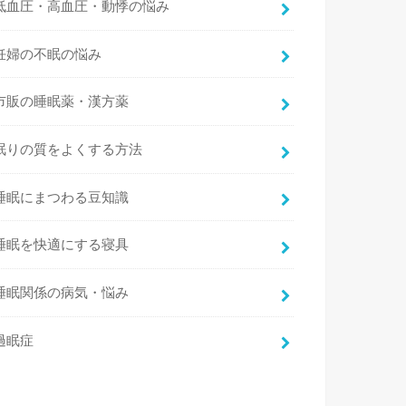
低血圧・高血圧・動悸の悩み
妊婦の不眠の悩み
市販の睡眠薬・漢方薬
眠りの質をよくする方法
睡眠にまつわる豆知識
睡眠を快適にする寝具
睡眠関係の病気・悩み
過眠症