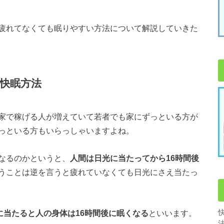
疲れてなくても眠りやすい方法について解説していきた
快眠方法
家で稼げる人が増えていて若者でも家にずっといる方が
っといる方もいらっしゃいますよね。
なるのかというと、
人間は日光に当たってから16時間後
うことは逆を言うと疲れていなくても日光にさえ当たっ
に当たると人の身体は16時間後に眠くなる
といいます。