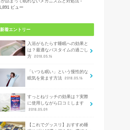
鼻が詰まって眠れないメカニズムと対処法
-
1,891 ビュー
新着エントリー
入浴がもたらす睡眠への効果と
は？最適なバスタイムの過ごし
方
2018.05.16
「いつも眠い」という慢性的な
眠気を覚ます方法
2018.05.16
すっとねリッチの効果は？実際
に使用しながら口コミします
2018.05.09
【これでグッスリ】おすすめ睡