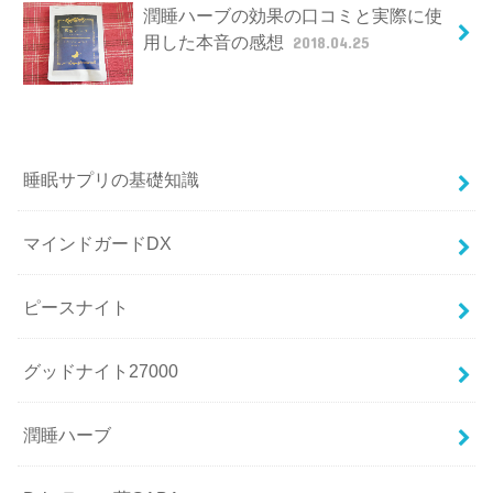
潤睡ハーブの効果の口コミと実際に使
用した本音の感想
2018.04.25
睡眠サプリの基礎知識
マインドガードDX
ピースナイト
グッドナイト27000
潤睡ハーブ