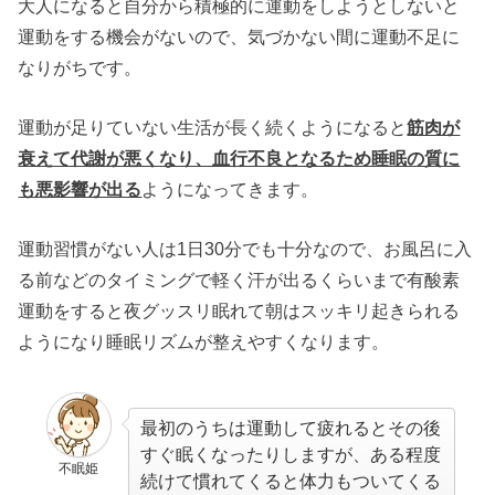
大人になると自分から積極的に運動をしようとしないと
運動をする機会がないので、気づかない間に運動不足に
なりがちです。
運動が足りていない生活が長く続くようになると
筋肉が
衰えて代謝が悪くなり、血行不良となるため睡眠の質に
も悪影響が出る
ようになってきます。
運動習慣がない人は1日30分でも十分なので、お風呂に入
る前などのタイミングで軽く汗が出るくらいまで有酸素
運動をすると夜グッスリ眠れて朝はスッキリ起きられる
ようになり睡眠リズムが整えやすくなります。
最初のうちは運動して疲れるとその後
すぐ眠くなったりしますが、ある程度
不眠姫
続けて慣れてくると体力もついてくる