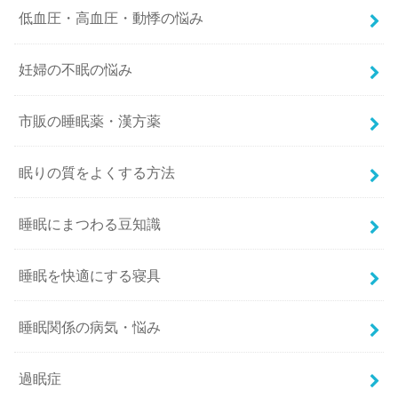
低血圧・高血圧・動悸の悩み
妊婦の不眠の悩み
市販の睡眠薬・漢方薬
眠りの質をよくする方法
睡眠にまつわる豆知識
睡眠を快適にする寝具
睡眠関係の病気・悩み
過眠症