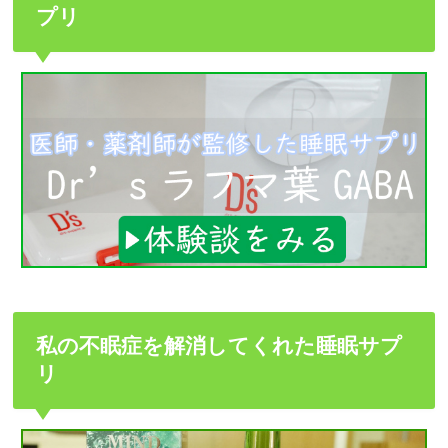
プリ
私の不眠症を解消してくれた睡眠サプ
リ