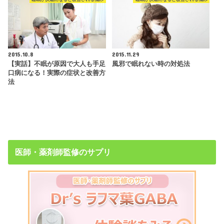
2015.10.8
2015.11.29
【実話】不眠が原因で大人も手足
風邪で眠れない時の対処法
口病になる！実際の症状と改善方
法
医師・薬剤師監修のサプリ