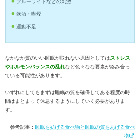
ブルーライトなどの刺激
飲酒・喫煙
運動不足
なかなか質のいい睡眠が取れない原因としては
ストレス
やホルモンバランスの乱れ
など色々なな要素が絡み合っ
ている可能性があります。
いずれにしてもまずは睡眠の質を確保してある程度の時
間はまとまって休息するようにしていく必要がありま
す。
参考記事：
睡眠を妨げる食べ物と睡眠の質をあげる食べ
物