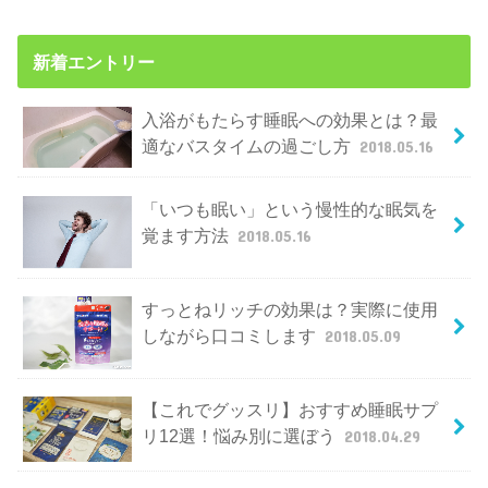
新着エントリー
入浴がもたらす睡眠への効果とは？最
適なバスタイムの過ごし方
2018.05.16
「いつも眠い」という慢性的な眠気を
覚ます方法
2018.05.16
すっとねリッチの効果は？実際に使用
しながら口コミします
2018.05.09
【これでグッスリ】おすすめ睡眠サプ
リ12選！悩み別に選ぼう
2018.04.29