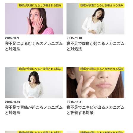
睡眠が快適になると改善される悩み
睡眠が快適になると改善される悩み
2015.11.9
2015.11.10
寝不足によるむくみのメカニズム
寝不足で腹痛が起こるメカニズム
と対処法
と対処法
睡眠が快適になると改善される悩み
睡眠が快適になると改善される悩み
2015.11.14
2015.12.3
寝不足で胃痛が起こるメカニズム
寝不足でニキビが出るメカニズム
と対処法
と改善する対策
睡眠が快適になると改善される悩み
睡眠が快適になると改善される悩み