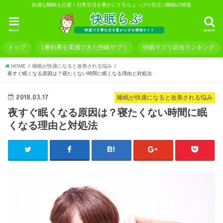
快適な睡眠を応援！日常生活を豊かにするちょっぴり役立つ睡眠の情報
menu
search
トップ
1番効果を実感できた快眠サプリ
快眠サプリ総合ランキング
HOME
睡眠が快適になると改善される悩み
夜すぐ眠くなる原因は？寝たくない時間に眠くなる理由と対処法
2018.03.17
睡眠が快適になると改善される悩み
夜すぐ眠くなる原因は？寝たくない時間に眠
くなる理由と対処法