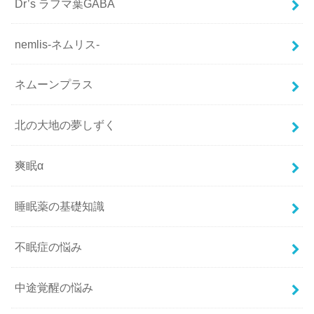
Dr’s ラフマ葉GABA
nemlis-ネムリス-
ネムーンプラス
北の大地の夢しずく
爽眠α
睡眠薬の基礎知識
不眠症の悩み
中途覚醒の悩み