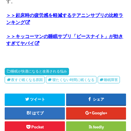
す。
＞＞起床時の疲労感を軽減するテアニンサプリの比較ラ
ンキング
＞＞キッコーマンの睡眠サプリ「ピースナイト」が効き
すぎてヤバイ
睡眠が快適になると改善される悩み
夜すぐ眠くなる原因
寝たくない時間に眠くなる
睡眠障害
ツイート
シェア
はてブ
Google+
Pocket
feedly