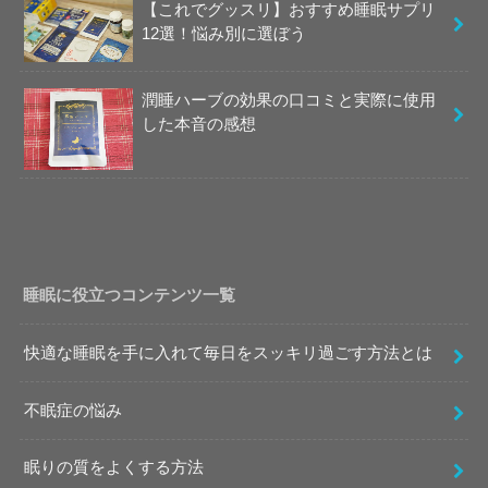
【これでグッスリ】おすすめ睡眠サプリ
12選！悩み別に選ぼう
潤睡ハーブの効果の口コミと実際に使用
した本音の感想
睡眠に役立つコンテンツ一覧
快適な睡眠を手に入れて毎日をスッキリ過ごす方法とは
不眠症の悩み
眠りの質をよくする方法