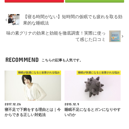
【寝る時間がない】短時間の仮眠でも疲れを取る効
果的な睡眠法
味の素グリナの効果と効能を徹底調査！実際に使っ
て感じた口コミ
RECOMMEND
こちらの記事も人気です。
睡眠が快適になると改善される悩み
睡眠が快適になると改善される悩み
2017.12.26
2015.12.9
寝不足で下痢をする理由とは｜今
睡眠不足になるとガンになりやす
からできる正しい対処法
いのか