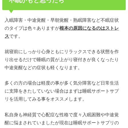
不眠かもと思ったら
入眠障害・中途覚醒・早朝覚醒・熟眠障害など不眠症状
のタイプは色々ありますが
根本の原因になるのはストレ
ス
です。
就寝前にしっかり心身ともにリラックスできる状態を作
り出せるだけで睡眠の質が上がり寝付きが良くなったり
中途覚醒などの症状も軽くなります。
多くの方の場合は軽度の事が多く気分障害など日常生活
に支障をきたしていない場合はまずは睡眠サポートサプ
リを活用してみる事をオススメします。
私自身も神経質で心配症な性格で度々入眠困難や中途覚
醒に悩まされていましたが現在は睡眠サポートサプリの