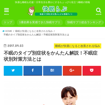
快適な睡眠を応援！日常生活を豊かにするちょっぴり役立つ睡眠の情報
menu
search
トップ
1番効果を実感できた快眠サプリ
快眠サプリ総合ランキング
HOME
睡眠が快適になると改善される悩み
不眠のタイプ別症状をかんたん解説！不眠症状別対策方法とは
2017.09.03
睡眠が快適になると改善される悩み
不眠のタイプ別症状をかんたん解説！不眠症
状別対策方法とは