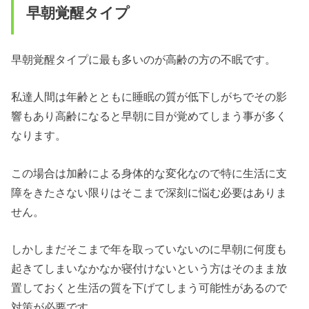
早朝覚醒タイプ
早朝覚醒タイプに最も多いのが高齢の方の不眠です。
私達人間は年齢とともに睡眠の質が低下しがちでその影
響もあり高齢になると早朝に目が覚めてしまう事が多く
なります。
この場合は加齢による身体的な変化なので特に生活に支
障をきたさない限りはそこまで深刻に悩む必要はありま
せん。
しかしまだそこまで年を取っていないのに早朝に何度も
起きてしまいなかなか寝付けないという方はそのまま放
置しておくと生活の質を下げてしまう可能性があるので
対策が必要です。