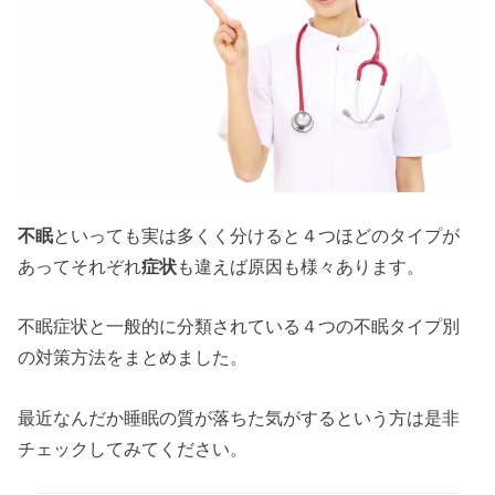
不眠
といっても実は多くく分けると４つほどのタイプが
あってそれぞれ
症状
も違えば原因も様々あります。
不眠症状と一般的に分類されている４つの不眠タイプ別
の対策方法をまとめました。
最近なんだか睡眠の質が落ちた気がするという方は是非
チェックしてみてください。