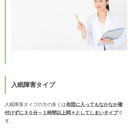
入眠障害タイプ
入眠障害タイプの方の多くは
布団に入ってもなかなか寝
付けずに３０分～１時間以上悶々としてしまいタイプ
で
す。