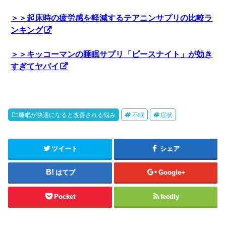
＞＞起床時の疲労感を軽減するテアニンサプリの比較ラ
ンキング
＞＞キッコーマンの睡眠サプリ「ピースナイト」が効き
すぎてヤバイ
睡眠が快適になると改善される悩み
不眠
症状
ツイート
シェア
はてブ
Google+
Pocket
feedly