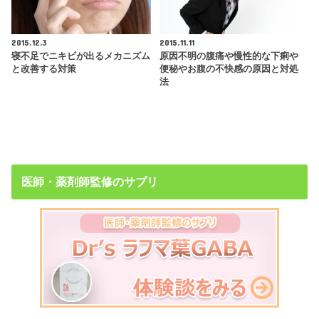
2015.12.3
2015.11.11
寝不足でニキビが出るメカニズム
原因不明の腹痛や慢性的な下痢や
と改善する対策
便秘やお腹の不快感の原因と対処
法
医師・薬剤師監修のサプリ