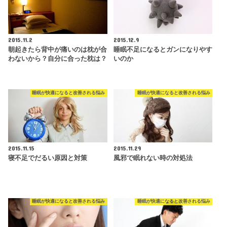
2015.11.2
2015.12.9
朝起きたら背中が痛いのは枕が合
睡眠不足になるとガンになりやす
わないから？自分に合った枕は？
いのか
睡眠が快適になると改善される悩み
睡眠が快適になると改善される悩み
2015.11.15
2015.11.29
寝不足でだるい原因と対策
風邪で眠れない時の対処法
睡眠が快適になると改善される悩み
睡眠が快適になると改善される悩み