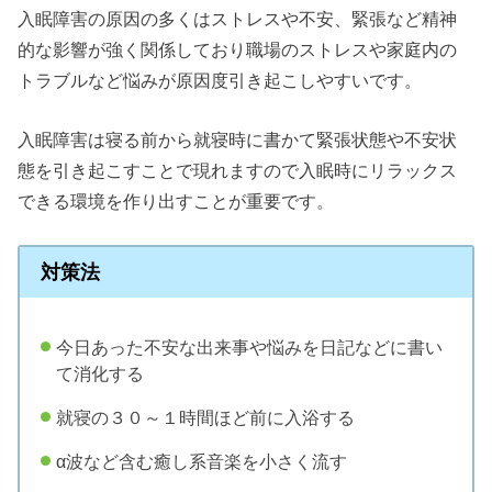
入眠障害の原因の多くはストレスや不安、緊張など精神
的な影響が強く関係しており職場のストレスや家庭内の
トラブルなど悩みが原因度引き起こしやすいです。
入眠障害は寝る前から就寝時に書かて緊張状態や不安状
態を引き起こすことで現れますので入眠時にリラックス
できる環境を作り出すことが重要です。
対策法
今日あった不安な出来事や悩みを日記などに書い
て消化する
就寝の３０～１時間ほど前に入浴する
α波など含む癒し系音楽を小さく流す