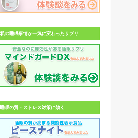
私の睡眠事情が一気に変わったサプリ
睡眠の質・ストレス対策に効く