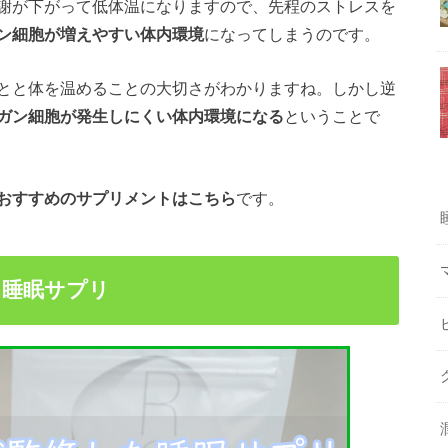
謝が下がって低体温になりますので、先程のストレスを
ン細胞が増えやすい体内環境
になってしまうのです。
とと体を温めることの大切さがわかりますね。しかし逆
ガン細胞が発生しにくい体内環境になる
ということで
おすすめのサプリメントはこちら
です。
た睡眠サプリ