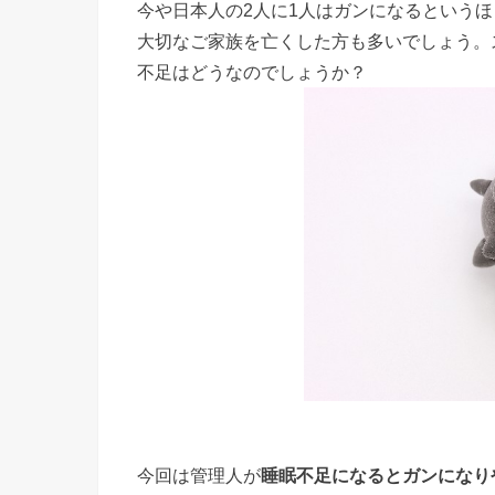
今や日本人の2人に1人はガンになるという
大切なご家族を亡くした方も多いでしょう。
不足はどうなのでしょうか？
今回は管理人が
睡眠不足
になると
ガン
になり