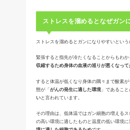
ストレスを溜めるとなぜガン
ストレスを溜めるとガンになりやすいという
緊張すると指先が冷たくなることからもわか
収縮するため身体の血液の巡りが悪くなって
すると体温が低くなり身体の隅々まで酸素が
態が「
がんの発生に適した環境
」であること
い
と言われています。
その理由は、低体温ではガン細胞の増えるス
の高い環境に適したものと温度の低い環境に
境に適した細胞であるため
です。