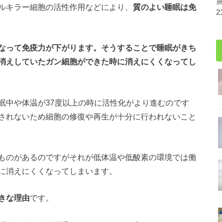
ルキラー細胞の活性作用などにより、
質のよい睡眠は免
2
なって免疫力が下がります。そうすることで睡眠がきち
消えしていたガン細胞ができた時に消えにくくなってし
眠中や体温が37度以上の時に活性化がより進むのです
されないため細胞の修復や再生が十分に行われないこと
ものがあるのですがそれが低体温や低酸素の環境では働
に消えにくくなってしまいます。
きな理由
です。