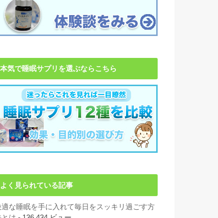
本気で睡眠サプリを選ぶならこちら
よく見られている記事
快適な睡眠を手に入れて毎日をスッキリ過ごす方
法とは
- 136,434 ビュー