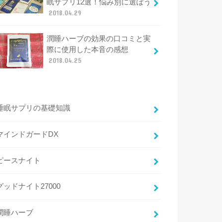
眠サプリ12選！悩み別に選ぼう
2018.04.29
潤睡ハーブの効果の口コミと実
際に使用した本音の感想
2018.04.25
睡眠サプリの基礎知識
マインドガードDX
ピースナイト
グッドナイト27000
潤睡ハーブ