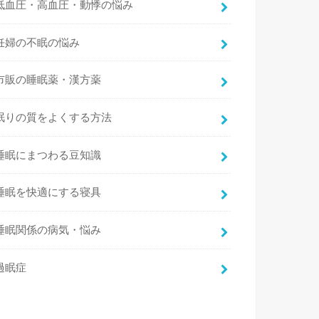
低血圧・高血圧・動悸の悩み
妊婦の不眠の悩み
市販の睡眠薬・漢方薬
眠りの質をよくする方法
睡眠にまつわる豆知識
睡眠を快適にする寝具
睡眠関係の病気・悩み
過眠症