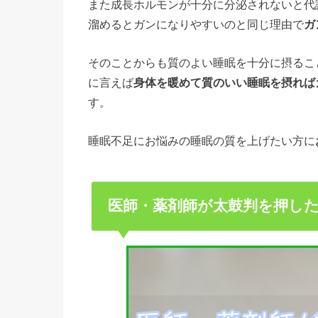
また成長ホルモンが十分に分泌されないと代
溜めるとガンになりやすいのと同じ理由で
ガ
そのことからも質のよい睡眠を十分に摂るこ
に言えば
身体を暖めて質のいい睡眠を摂れば
す。
睡眠不足にお悩みの睡眠の質を上げたい方に
医師・薬剤師が太鼓判を押し