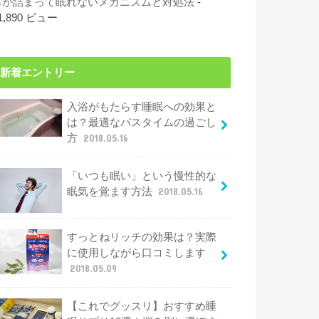
鼻が詰まって眠れないメカニズムと対処法
-
1,890 ビュー
新着エントリー
入浴がもたらす睡眠への効果と
は？最適なバスタイムの過ごし
方
2018.05.16
「いつも眠い」という慢性的な
眠気を覚ます方法
2018.05.16
すっとねリッチの効果は？実際
に使用しながら口コミします
2018.05.09
【これでグッスリ】おすすめ睡