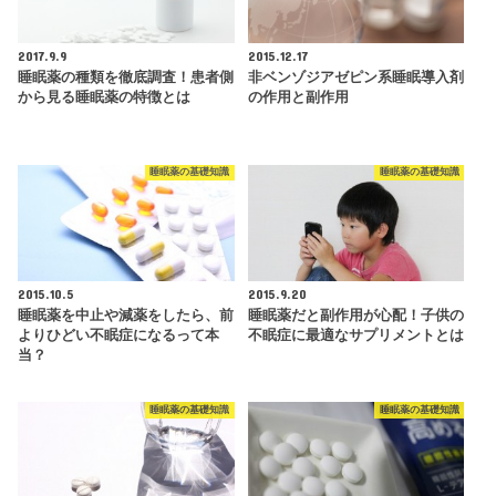
2017.9.9
2015.12.17
睡眠薬の種類を徹底調査！患者側
非ベンゾジアゼピン系睡眠導入剤
から見る睡眠薬の特徴とは
の作用と副作用
睡眠薬の基礎知識
睡眠薬の基礎知識
2015.10.5
2015.9.20
睡眠薬を中止や減薬をしたら、前
睡眠薬だと副作用が心配！子供の
よりひどい不眠症になるって本
不眠症に最適なサプリメントとは
当？
睡眠薬の基礎知識
睡眠薬の基礎知識