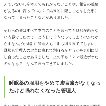
えていないし今考えてもわからないことや、報告の義務
があるのに言っていなくて結果的に隠しごとをした形に
なってしまったことなどがありました。
それらの嘘はすべて本当のことを言っても旦那が怒らな
い内容でしたので、どうしてそうなってしまうのかわか
らすなんだか余計に管理人も旦那も困り果ててしまい、
旦那も管理人の虚言に疲れて別れるかどうかを真剣に話
し合ったことがありました。上の子も「ママ最近ボケた
のかなぁ？」なんて言ってきていました。
睡眠薬の服用をやめて虚言癖がなくなっ
たけど眠れなくなった管理人