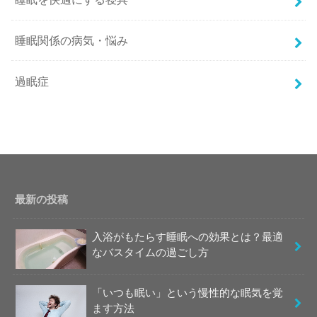
睡眠関係の病気・悩み
過眠症
最新の投稿
入浴がもたらす睡眠への効果とは？最適
なバスタイムの過ごし方
「いつも眠い」という慢性的な眠気を覚
ます方法