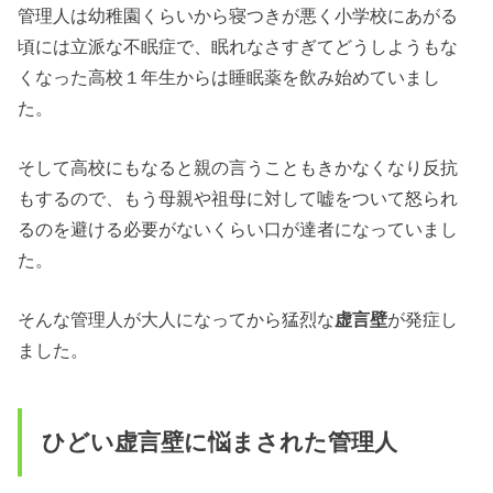
管理人は幼稚園くらいから寝つきが悪く小学校にあがる
頃には立派な不眠症で、眠れなさすぎてどうしようもな
くなった高校１年生からは睡眠薬を飲み始めていまし
た。
そして高校にもなると親の言うこともきかなくなり反抗
もするので、もう母親や祖母に対して嘘をついて怒られ
るのを避ける必要がないくらい口が達者になっていまし
た。
そんな管理人が大人になってから猛烈な
虚言壁
が発症し
ました。
ひどい虚言壁に悩まされた管理人