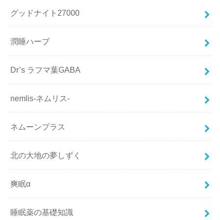
グッドナイト27000
潤睡ハーブ
Dr’s ラフマ葉GABA
nemlis-ネムリス-
ネムーンプラス
北の大地の夢しずく
爽眠α
睡眠薬の基礎知識