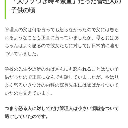
「大ウソつき時々素直」だった管理人の
子供の頃
管理人の父は何を言っても怒らなかったので父には怒ら
れるようなことも正直に言っていましたが、母とおばあ
ちゃんはよく怒るので彼女たちに対しては日常的に嘘を
ついていました。
学校の先生や近所のおばさんにも怒られることはない子
供だったので正直になんでも話していましたが、やはり
よく怒るいきつけの内科の院長先生には嘘ばかりついて
いたのを覚えています。
つまり怒る人に対してだけ管理人は小さい頃嘘をついて
過ごしていたのです。