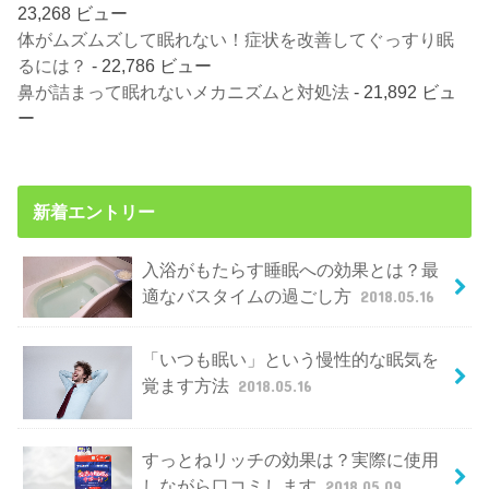
23,268 ビュー
体がムズムズして眠れない！症状を改善してぐっすり眠
るには？
- 22,786 ビュー
鼻が詰まって眠れないメカニズムと対処法
- 21,892 ビュ
ー
新着エントリー
入浴がもたらす睡眠への効果とは？最
適なバスタイムの過ごし方
2018.05.16
「いつも眠い」という慢性的な眠気を
覚ます方法
2018.05.16
すっとねリッチの効果は？実際に使用
しながら口コミします
2018.05.09