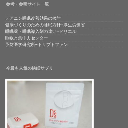
参考・参照サイト一覧
テアニン睡眠改善効果の検討
健康づくりのための睡眠方針−厚生労働省
睡眠薬・睡眠導入剤の違い−ドリエル
睡眠と集中力センター
予防医学研究所−トリプトファン
今最も人気の快眠サプリ