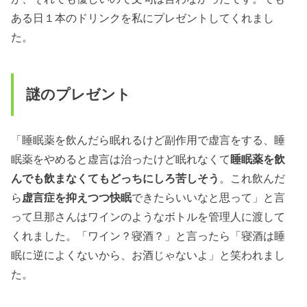
ある日１本のドリンクを私にプレゼントしてくれまし
た。
謎のプレゼント
「睡眠薬を飲んだら眠れるけど副作用で虚言をする、睡
眠薬をやめると虚言は治ったけど眠れなくて
睡眠薬を飲
んでも飲まなくてもどっちにしろ苦しそう
。これ飲んだ
ら
虚言症
を抑えつつ快眠
できたらいいなと思って」と言
って旦那さんはワインのようなボトルを管理人に渡して
くれました。「ワイン？寝酒？」と言ったら「寝酒は睡
眠に逆によくないから、お酒じゃないよ」と笑われまし
た。