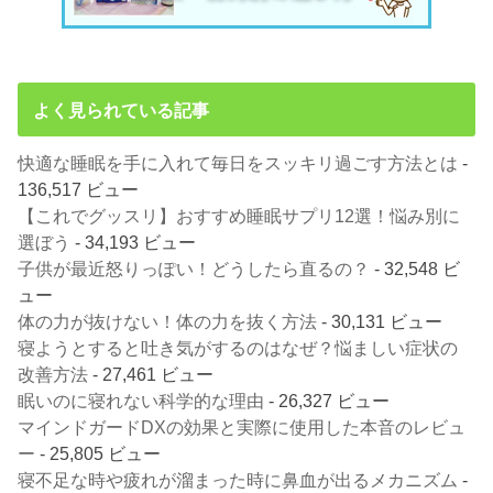
よく見られている記事
快適な睡眠を手に入れて毎日をスッキリ過ごす方法とは
-
136,517 ビュー
【これでグッスリ】おすすめ睡眠サプリ12選！悩み別に
選ぼう
- 34,193 ビュー
子供が最近怒りっぽい！どうしたら直るの？
- 32,548 ビ
ュー
体の力が抜けない！体の力を抜く方法
- 30,131 ビュー
寝ようとすると吐き気がするのはなぜ？悩ましい症状の
改善方法
- 27,461 ビュー
眠いのに寝れない科学的な理由
- 26,327 ビュー
マインドガードDXの効果と実際に使用した本音のレビュ
ー
- 25,805 ビュー
寝不足な時や疲れが溜まった時に鼻血が出るメカニズム
-