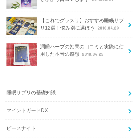
【これでグッスリ】おすすめ睡眠サプ
リ12選！悩み別に選ぼう
2018.04.29
潤睡ハーブの効果の口コミと実際に使
用した本音の感想
2018.04.25
睡眠サプリの基礎知識
マインドガードDX
ピースナイト