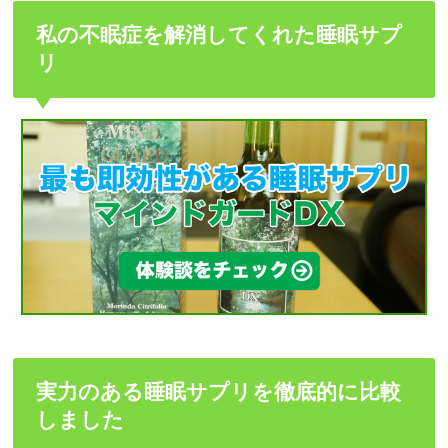
私の不眠症を解消してくれた睡眠サプ
リ
実力のある睡眠サプリを徹底的に比較
しました