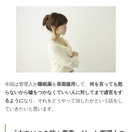
今回は管理人が
睡眠薬
を
長期服用
して、
何を言っても怒
らないから嘘をつかなくていい人に対してまで虚言をす
るように
なり、それをどうやって治したかという話をし
ていきたいと思います。