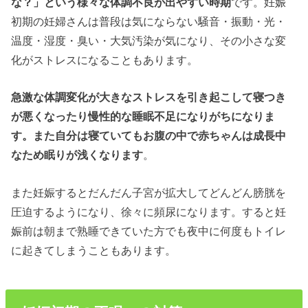
な？」という様々な体調不良が出やすい時期
です。妊娠
初期の妊婦さんは普段は気にならない騒音・振動・光・
温度・湿度・臭い・大気汚染が気になり、その小さな変
化がストレスになることもあります。
急激な体調変化が大きなストレスを引き起こして寝つき
が悪くなったり慢性的な睡眠不足になりがちになりま
す。また自分は寝ていてもお腹の中で赤ちゃんは成長中
なため眠りが浅くなります
。
また妊娠するとだんだん子宮が拡大してどんどん膀胱を
圧迫するようになり、徐々に頻尿になります。すると妊
娠前は朝まで熟睡できていた方でも夜中に何度もトイレ
に起きてしまうこともあります。