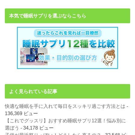
本気で睡眠サプリを選ぶならこちら
よく見られている記事
快適な睡眠を手に入れて毎日をスッキリ過ごす方法とは
-
136,369 ビュー
【これでグッスリ】おすすめ睡眠サプリ12選！悩み別に
選ぼう
- 34,178 ビュー
子供が最近怒りっぽい！どうしたら直るの？
- 32,548 ビ