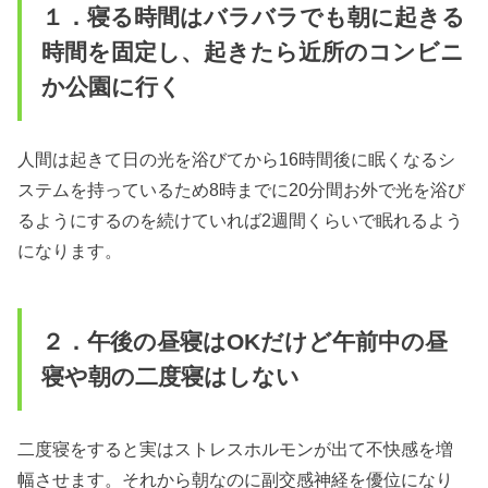
１．寝る時間はバラバラでも朝に起きる
時間を固定し、起きたら近所のコンビニ
か公園に行く
人間は起きて日の光を浴びてから16時間後に眠くなるシ
ステムを持っているため8時までに20分間お外で光を浴び
るようにするのを続けていれば2週間くらいで眠れるよう
になります。
２．午後の昼寝はOKだけど午前中の昼
寝や朝の二度寝はしない
二度寝をすると実はストレスホルモンが出て不快感を増
幅させます。それから朝なのに副交感神経を優位になり