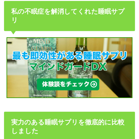
私の不眠症を解消してくれた睡眠サプ
リ
実力のある睡眠サプリを徹底的に比較
しました