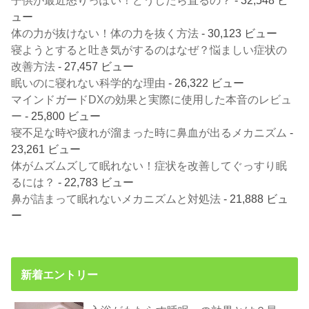
ュー
体の力が抜けない！体の力を抜く方法
- 30,123 ビュー
寝ようとすると吐き気がするのはなぜ？悩ましい症状の
改善方法
- 27,457 ビュー
眠いのに寝れない科学的な理由
- 26,322 ビュー
マインドガードDXの効果と実際に使用した本音のレビュ
ー
- 25,800 ビュー
寝不足な時や疲れが溜まった時に鼻血が出るメカニズム
-
23,261 ビュー
体がムズムズして眠れない！症状を改善してぐっすり眠
るには？
- 22,783 ビュー
鼻が詰まって眠れないメカニズムと対処法
- 21,888 ビュ
ー
新着エントリー