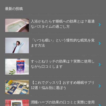
最新の投稿
入浴がもたらす睡眠への効果とは？最適
なバスタイムの過ごし方
「いつも眠い」という慢性的な眠気を覚
ます方法
すっとねリッチの効果は？実際に使用し
ながら口コミします
【これでグッスリ】おすすめ睡眠サプリ
12選！悩み別に選ぼう
潤睡ハーブの効果の口コミと実際に使用