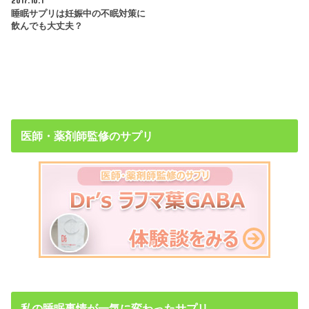
2017.10.1
睡眠サプリは妊娠中の不眠対策に
飲んでも大丈夫？
医師・薬剤師監修のサプリ
私の睡眠事情が一気に変わったサプリ