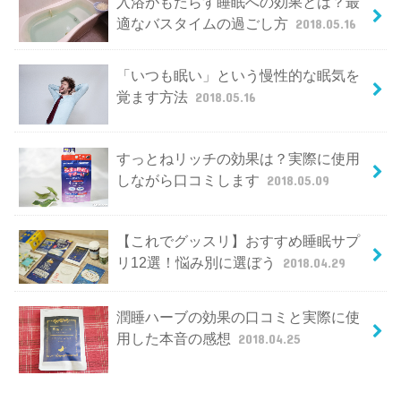
入浴がもたらす睡眠への効果とは？最
適なバスタイムの過ごし方
2018.05.16
「いつも眠い」という慢性的な眠気を
覚ます方法
2018.05.16
すっとねリッチの効果は？実際に使用
しながら口コミします
2018.05.09
【これでグッスリ】おすすめ睡眠サプ
リ12選！悩み別に選ぼう
2018.04.29
潤睡ハーブの効果の口コミと実際に使
用した本音の感想
2018.04.25