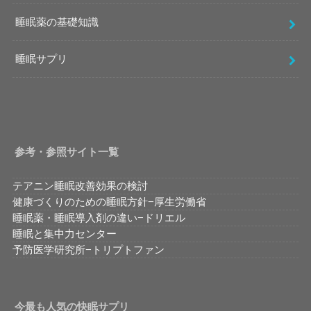
睡眠薬の基礎知識
睡眠サプリ
参考・参照サイト一覧
テアニン睡眠改善効果の検討
健康づくりのための睡眠方針−厚生労働省
睡眠薬・睡眠導入剤の違い−ドリエル
睡眠と集中力センター
予防医学研究所−トリプトファン
今最も人気の快眠サプリ