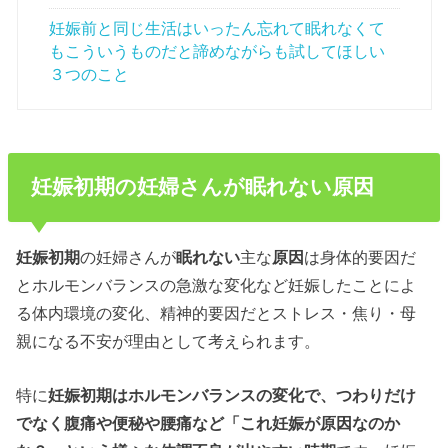
妊娠前と同じ生活はいったん忘れて眠れなくて
もこういうものだと諦めながらも試してほしい
３つのこと
妊娠初期の妊婦さんが眠れない原因
妊娠初期
の妊婦さんが
眠れない
主な
原因
は身体的要因だ
とホルモンバランスの急激な変化など妊娠したことによ
る体内環境の変化、精神的要因だとストレス・焦り・母
親になる不安が理由として考えられます。
特に
妊娠初期はホルモンバランスの変化で、つわりだけ
でなく腹痛や便秘や腰痛など「これ妊娠が原因なのか