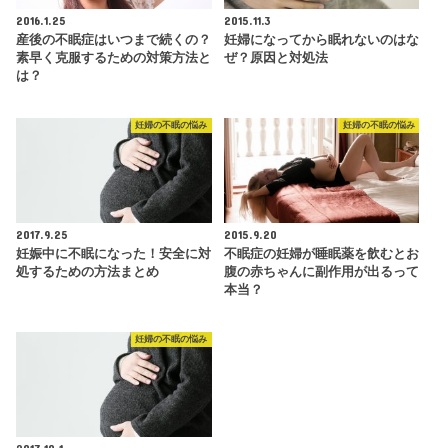
2016.1.25
2015.11.3
産後の不眠症はいつまで続くの？
妊婦になってから眠れないのはな
素早く克服するための対策方法と
ぜ？原因と対処法
は？
妊婦の不眠の悩み
妊婦の不眠の悩み
2017.9.25
2015.9.20
妊娠中に不眠になった！安全に対
不眠症の妊婦が睡眠薬を飲むとお
処するための方法まとめ
腹の赤ちゃんに副作用が出るって
本当？
妊婦の不眠の悩み