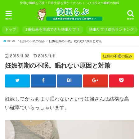
快適な睡眠を応援！日常生活を豊かにするちょっぴり役立つ睡眠の情報
menu
search
トップ
1番効果を実感できた快眠サプリ
快眠サプリ総合ランキング
HOME
妊婦の不眠の悩み
妊娠初期の不眠。眠れない原因と対策
2015.11.02
2015.11.11
妊婦の不眠の悩み
妊娠初期の不眠。眠れない原因と対策
妊娠してからあまり眠れないという妊婦さんは結構な高
い確率でいらっしゃいます。