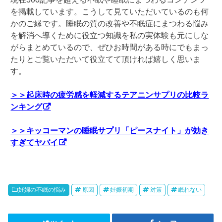
を掲載しています。こうして見ていただいているのも何
かのご縁です。睡眠の質の改善や不眠症にまつわる悩み
を解消へ導くために役立つ知識を私の実体験も元にしな
がらまとめているので、ぜひお時間がある時にでもまっ
たりとご覧いただいて役立てて頂ければ嬉しく思いま
す。
＞＞起床時の疲労感を軽減するテアニンサプリの比較ラ
ンキング
＞＞キッコーマンの睡眠サプリ「ピースナイト」が効き
すぎてヤバイ
妊婦の不眠の悩み
原因
妊娠初期
対策
眠れない