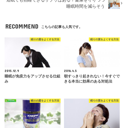
短眠でも熟睡できるサプリはある？健康を守りつつ
睡眠時間を減らそう
RECOMMEND
こちらの記事も人気です。
眠りの質をよくする方法
眠りの質をよくする方法
2015.12.9
2016.4.5
睡眠が免疫力をアップさせる仕組
朝すっきり起きれない！今すぐで
み
きる本当に効果のある対処法
眠りの質をよくする方法
眠りの質をよくする方法