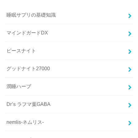
睡眠サプリの基礎知識
マインドガードDX
ピースナイト
グッドナイト27000
潤睡ハーブ
Dr’s ラフマ葉GABA
nemlis-ネムリス-