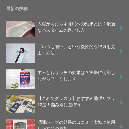
最新の投稿
入浴がもたらす睡眠への効果とは？最適
なバスタイムの過ごし方
「いつも眠い」という慢性的な眠気を覚
ます方法
すっとねリッチの効果は？実際に使用し
ながら口コミします
【これでグッスリ】おすすめ睡眠サプリ
12選！悩み別に選ぼう
潤睡ハーブの効果の口コミと実際に使用
した本音の感想