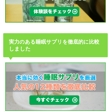
実力のある睡眠サプリを徹底的に比較
しました