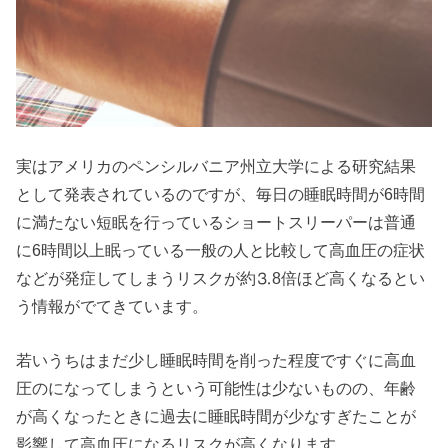
実はアメリカのペンシルバニア州立大学による研究結果
として発表されているのですが、毎日の睡眠時間が6時間
に満たない短眠を行っているショートスリーパーは普通
に6時間以上眠っている一般の人と比較して高血圧の症状
などが発症してしまうリスクが約⒊8倍ほど高くなるとい
う情報がでてきています。
若いうちはまだ少し睡眠時間を削った程度ですぐに高血
圧のになってしまうという可能性は少ないものの、年齢
が高くなったときに過去に睡眠時間が少なすぎたことが
影響して高血圧になるリスクが高くなります。