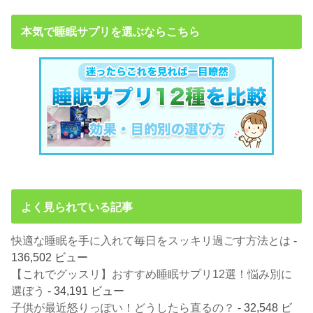
本気で睡眠サプリを選ぶならこちら
よく見られている記事
快適な睡眠を手に入れて毎日をスッキリ過ごす方法とは
-
136,502 ビュー
【これでグッスリ】おすすめ睡眠サプリ12選！悩み別に
選ぼう
- 34,191 ビュー
子供が最近怒りっぽい！どうしたら直るの？
- 32,548 ビ