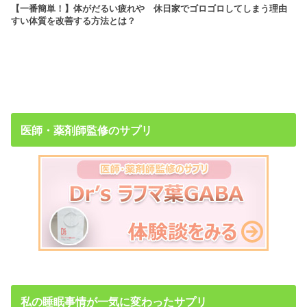
【一番簡単！】体がだるい疲れや
休日家でゴロゴロしてしまう理由
すい体質を改善する方法とは？
医師・薬剤師監修のサプリ
私の睡眠事情が一気に変わったサプリ