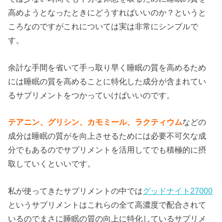
高めようとなったときにどうすればいいのか？というと
ころなのですがこれについては実は非常にシンプルで
す。
余計な手間を省いて手っ取り早く睡眠の質を高めるため
には睡眠の質を高めることに特化した成分が含まれてい
るサプリメントをつかっていけばいいのです。
テアニン、グリシン、カモミール、ラクティウム
などの
成分は睡眠の質がを向上させるためには必要不可欠な成
分でもあるのでサプリメントを活用してでも積極的に摂
取していくといいです。
私が使ってきたサプリメントの中では
グッドナイト27000
というサプリメントはこれらの全て高濃度で配合されて
いるのでまさに睡眠の質の向上に特化しているサプリメ