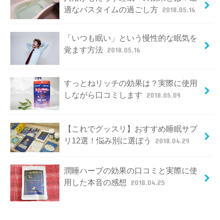
適なバスタイムの過ごし方
2018.05.16
「いつも眠い」という慢性的な眠気を
覚ます方法
2018.05.16
すっとねリッチの効果は？実際に使用
しながら口コミします
2018.05.09
【これでグッスリ】おすすめ睡眠サプ
リ12選！悩み別に選ぼう
2018.04.29
潤睡ハーブの効果の口コミと実際に使
用した本音の感想
2018.04.25