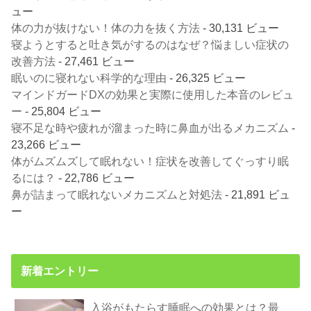
ュー
体の力が抜けない！体の力を抜く方法
- 30,131 ビュー
寝ようとすると吐き気がするのはなぜ？悩ましい症状の
改善方法
- 27,461 ビュー
眠いのに寝れない科学的な理由
- 26,325 ビュー
マインドガードDXの効果と実際に使用した本音のレビュ
ー
- 25,804 ビュー
寝不足な時や疲れが溜まった時に鼻血が出るメカニズム
-
23,266 ビュー
体がムズムズして眠れない！症状を改善してぐっすり眠
るには？
- 22,786 ビュー
鼻が詰まって眠れないメカニズムと対処法
- 21,891 ビュ
ー
新着エントリー
入浴がもたらす睡眠への効果とは？最