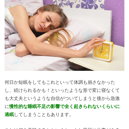
何日か短眠をしてもこれといって体調も崩さなかった
し、続けられるかも！といったような形で変に寝なくて
も大丈夫というような自信がついてしまうと後から急激
に
慢性的な睡眠不足の影響で全く起きられないくらいに
過眠
してしまうこともあります。