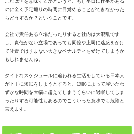
これは何を意味するかというと、もし平日に仕事がある
のに全く予定通りの時間に目覚めることができなかった
らどうするか？ということです。
会社で責任ある立場だったりすると社内は大混乱です
し、責任がない立場であっても同僚や上司に迷惑をかけ
て叱責ではすまない大きなペナルティを受けてしまうか
もしれませんね。
タイトなスケジュールに追われる生活をしている日本人
が下手に短眠をしようとすると、短眠によって浮いたわ
ずかな時間を大幅に超えてしまうくらいに過眠してしま
ったりする可能性もあるのでこういった意味でも危険と
言えます。