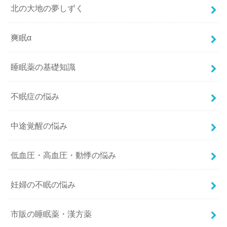
北の大地の夢しずく
爽眠α
睡眠薬の基礎知識
不眠症の悩み
中途覚醒の悩み
低血圧・高血圧・動悸の悩み
妊婦の不眠の悩み
市販の睡眠薬・漢方薬