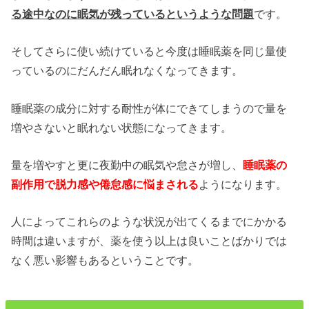
る途中なのに眠気が残っているというような問題
です。
そしてさらに使い続けていると今度は睡眠薬を同じ量使
っているのにだんだん眠れなくなってきます。
睡眠薬の成分に対する耐性が体にできてしまうので量を
増やさないと眠れない状態になってきます。
量を増やすと更に夜勤中の眠気や怠さが増し、
睡眠薬の
副作用で脱力感や倦怠感に悩まされる
ようになります。
人によってこれらのような状況が出てくるまでにかかる
時間は違いますが、薬を使う以上は良いことばかりでは
なく悪い影響もあるということです。