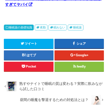
すぎてヤバイ
睡眠薬の基礎知識
夜勤
眠れない
睡眠薬
ツイート
シェア
はてブ
Google+
Pocket
feedly
熟すやナイトで睡眠の質は変わる？実際に飲みなが
ら試した口コミ
昼間の睡魔を撃退するための対処法とは？