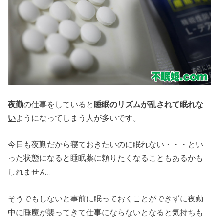
夜勤
の仕事をしていると
睡眠のリズムが乱されて眠れな
い
ようになってしまう人が多いです。
今日も夜勤だから寝ておきたいのに眠れない・・・とい
った状態になると睡眠薬に頼りたくなることもあるかも
しれません。
そうでもしないと事前に眠っておくことができずに夜勤
中に睡魔が襲ってきて仕事にならないとなると気持ちも