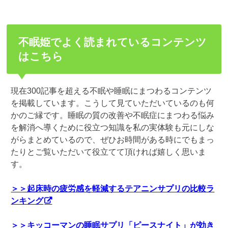
不眠姫でよく読まれているコンテンツ
はこちら
現在300記事を超える不眠や睡眠にまつわるコンテンツ
を掲載しています。こうして見ていただいているのも何
かのご縁です。睡眠の質の改善や不眠症にまつわる悩み
を解消へ導くために役立つ知識を私の実体験も元にしな
がらまとめているので、ぜひお時間がある時にでもまっ
たりとご覧いただいて役立てて頂ければ嬉しく思いま
す。
＞＞起床時の疲労感を軽減するテアニンサプリの比較ラ
ンキング
＞＞キッコーマンの睡眠サプリ「ピースナイト」が効き