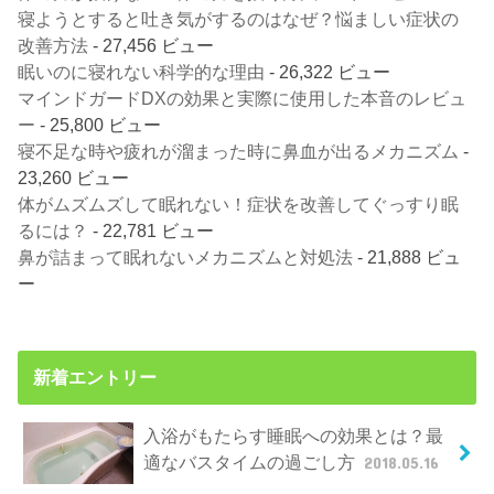
寝ようとすると吐き気がするのはなぜ？悩ましい症状の
改善方法
- 27,456 ビュー
眠いのに寝れない科学的な理由
- 26,322 ビュー
マインドガードDXの効果と実際に使用した本音のレビュ
ー
- 25,800 ビュー
寝不足な時や疲れが溜まった時に鼻血が出るメカニズム
-
23,260 ビュー
体がムズムズして眠れない！症状を改善してぐっすり眠
るには？
- 22,781 ビュー
鼻が詰まって眠れないメカニズムと対処法
- 21,888 ビュ
ー
新着エントリー
入浴がもたらす睡眠への効果とは？最
適なバスタイムの過ごし方
2018.05.16