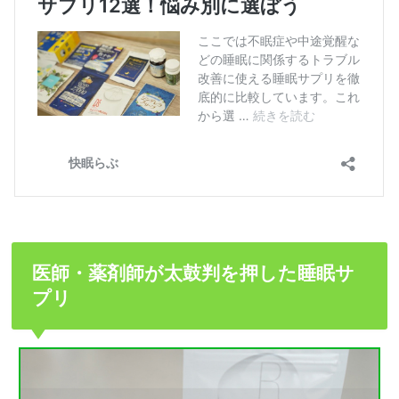
医師・薬剤師が太鼓判を押した睡眠サ
プリ