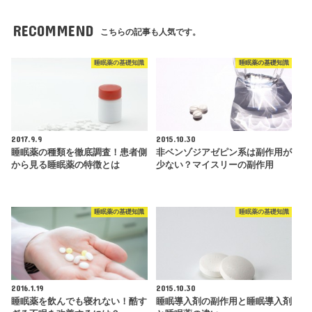
RECOMMEND
こちらの記事も人気です。
睡眠薬の基礎知識
睡眠薬の基礎知識
2017.9.9
2015.10.30
睡眠薬の種類を徹底調査！患者側
非ベンゾジアゼピン系は副作用が
から見る睡眠薬の特徴とは
少ない？マイスリーの副作用
睡眠薬の基礎知識
睡眠薬の基礎知識
2016.1.19
2015.10.30
睡眠薬を飲んでも寝れない！酷す
睡眠導入剤の副作用と睡眠導入剤