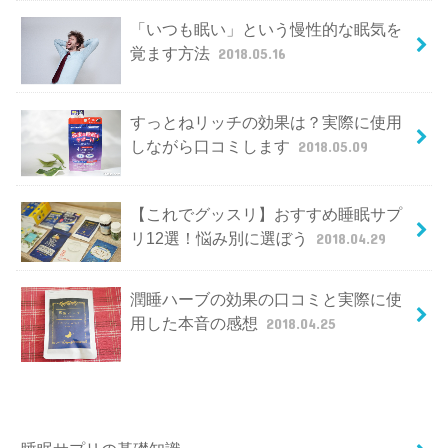
「いつも眠い」という慢性的な眠気を
覚ます方法
2018.05.16
すっとねリッチの効果は？実際に使用
しながら口コミします
2018.05.09
【これでグッスリ】おすすめ睡眠サプ
リ12選！悩み別に選ぼう
2018.04.29
潤睡ハーブの効果の口コミと実際に使
用した本音の感想
2018.04.25