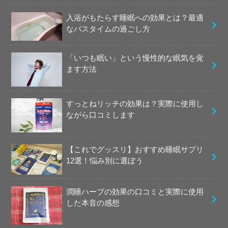
入浴がもたらす睡眠への効果とは？最適
なバスタイムの過ごし方
「いつも眠い」という慢性的な眠気を覚
ます方法
すっとねリッチの効果は？実際に使用し
ながら口コミします
【これでグッスリ】おすすめ睡眠サプリ
12選！悩み別に選ぼう
潤睡ハーブの効果の口コミと実際に使用
した本音の感想