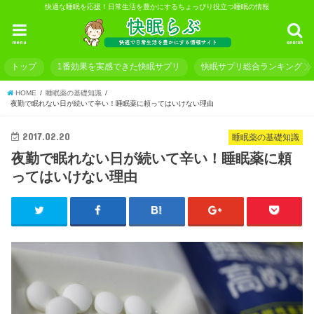
快適な睡眠を応援！日常生活を豊かにするちょっぴり役立つ睡眠の情報
menu
search
トップ
1番効果を実感できた快眠サプリ
快眠サプリ総合ランキング
HOME
睡眠薬の基礎知識
夜勤で眠れない日が続いて辛い！睡眠薬に頼ってはいけない理由
2017.02.20
睡眠薬の基礎知識
夜勤で眠れない日が続いて辛い！睡眠薬に頼
ってはいけない理由